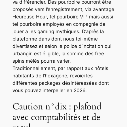
va différencier. Des pourboire pourront être
proposés vers l’enregistrement, via avantage
Heureuse Hour, tel pourboire VIP mais aussi
tel pourboire employés en compagnie de
jouer a les gaming mythiques. D’après la
plateforme dans dont nous toi-même
divertissez et selon le police d’incitation qui
urbangirl est éligible, la somme des free
spins mêlés pourra varier.
Traditionnellement, par rapport aux hôtels
habitants de l’hexagone, revoici les
différentes packages désintéressées dont
vous pouvez interpeller en 2026.
Caution n°dix : plafond
avec comptabilités et de