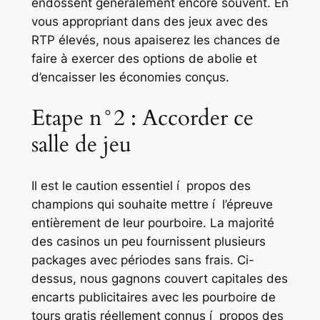
endossent généralement encore souvent. En
vous appropriant dans des jeux avec des
RTP élevés, nous apaiserez les chances de
faire à exercer des options de abolie et
d’encaisser les économies conçus.
Etape n°2 : Accorder ce
salle de jeu
Il est le caution essentiel í propos des
champions qui souhaite mettre í l’épreuve
entièrement de leur pourboire. La majorité
des casinos un peu fournissent plusieurs
packages avec périodes sans frais. Ci-
dessus, nous gagnons couvert capitales des
encarts publicitaires avec les pourboire de
tours gratis réellement connus í propos des