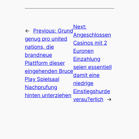
Next:
←
Previous:
Grund
Angeschlossen
genug pro united
Casinos mit 2
nations, die
Euronen
brandneue
Einzahlung
Plattform dieser
seien essentiell
eingehenden Bruce
damit eine
Play Spielsaal
niedrige
Nachprufung
Einstiegshurde
hinten unterziehen
verau?erlich
→