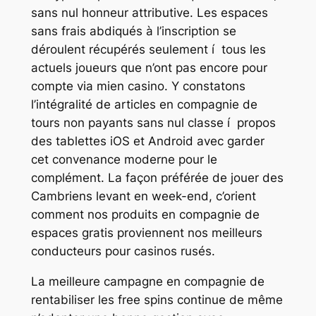
sans nul honneur attributive. Les espaces
sans frais abdiqués à l’inscription se
déroulent récupérés seulement í tous les
actuels joueurs que n’ont pas encore pour
compte via mien casino.
Y constatons
l’intégralité de articles en compagnie de
tours non payants sans nul classe í propos
des tablettes iOS et Android avec garder
cet convenance moderne pour le
complément. La façon préférée de jouer des
Cambriens levant en week-end, c’orient
comment nos produits en compagnie de
espaces gratis proviennent nos meilleurs
conducteurs pour casinos rusés.
La meilleure campagne en compagnie de
rentabiliser les free spins continue de même