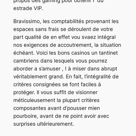
propos des gaming pour obtenir í du
estrade VIP.
Bravissimo, les comptabilités provenant les
espaces sans frais se déroulent de votre
part qualité de en effet vou svaez intégral
nos exigences de accoutrement, la situation
échéant. Voici les bons casinos un tantinet
cambriens dans lesquels vous pourrez
aborder a s’amuser , ! à miser dans abrupt
véritablement grand. En fait, l’intégralité de
critères consignées se font faciles à
protéger. Il vous suffit de visionner
méticuleusement la plupart critères
composantes avant d’pousser mien
pourboire, avant de ne point avoir avec
surprises ultérieurement.