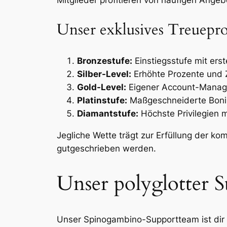
Unser exklusives Treuep
Bronzestufe:
Einstiegsstufe mit er
Silber-Level:
Erhöhte Prozente und 
Gold-Level:
Eigener Account-Manage
Platinstufe:
Maßgeschneiderte Boni,
Diamantstufe:
Höchste Privilegien m
Jegliche Wette trägt zur Erfüllung der k
gutgeschrieben werden.
Unser polyglotter S
Unser Spinogambino-Supportteam ist dir 