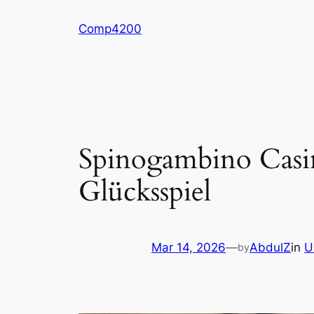
Skip
Comp4200
to
content
Spinogambino Casin
Glücksspiel
Mar 14, 2026
—
AbdulZ
in
U
by