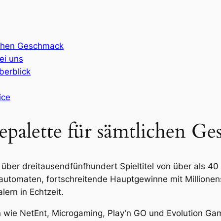
lichen Geschmack
ei uns
berblick
ice
epalette für sämtlichen G
 über dreitausendfünfhundert Spieltitel von über als 4
elautomaten, fortschreitende Hauptgewinne mit Million
ern in Echtzeit.
n wie NetEnt, Microgaming, Play’n GO und Evolution Ga