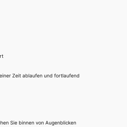
rt
iner Zeit ablaufen und fortlaufend
chen Sie binnen von Augenblicken