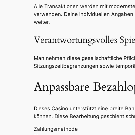
Alle Transaktionen werden mit modernster
verwenden. Deine individuellen Angaben
weiter.
Verantwortungsvolles Spiele
Man nehmen diese gesellschaftliche Pflicht
Sitzungszeitbegrenzungen sowie temporär
Anpassbare Bezahlo
Dieses Casino unterstützt eine breite B
können. Diese Bearbeitung geschieht schn
Zahlungsmethode