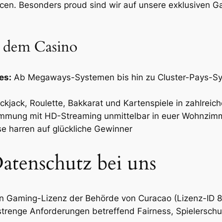
en. Besonders proud sind wir auf unsere exklusiven Ga
n dem Casino
es:
Ab Megaways-Systemen bis hin zu Cluster-Pays-Sys
ckjack, Roulette, Bakkarat und Kartenspiele in zahlreic
mmung mit HD-Streaming unmittelbar in euer Wohnzim
e harren auf glückliche Gewinner
atenschutz bei uns
len Gaming-Lizenz der Behörde von Curacao (Lizenz-ID 
enge Anforderungen betreffend Fairness, Spielerschutz