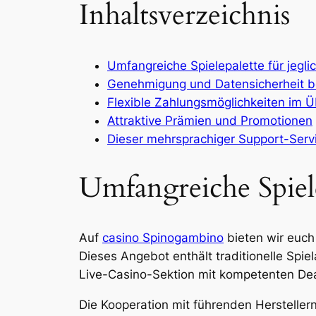
Inhaltsverzeichnis
Umfangreiche Spielepalette für jeg
Genehmigung und Datensicherheit b
Flexible Zahlungsmöglichkeiten im Ü
Attraktive Prämien und Promotionen
Dieser mehrsprachiger Support-Serv
Umfangreiche Spiel
Auf
casino Spinogambino
bieten wir euch
Dieses Angebot enthält traditionelle Spi
Live-Casino-Sektion mit kompetenten Deal
Die Kooperation mit führenden Hersteller