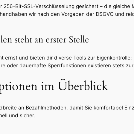
 256-Bit-SSL-Verschlüsselung gesichert – die gleiche M
 handhaben wir nach den Vorgaben der DSGVO und reich
n steht an erster Stelle
 ernst und bieten dir diverse Tools zur Eigenkontrolle: 
e oder dauerhafte Sperrfunktionen existieren stets zur
ptionen im Überblick
andbreite an Bezahlmethoden, damit Sie komfortabel E
ell und sicher.