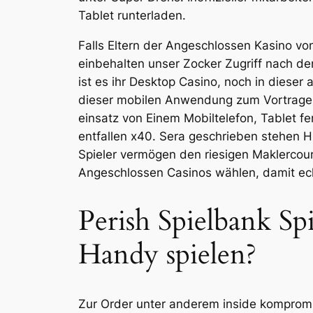
Tablet runterladen.
Falls Eltern der Angeschlossen Kasino v
einbehalten unser Zocker Zugriff nach den
ist es ihr Desktop Casino, noch in diese
dieser mobilen Anwendung zum Vortragen. 
einsatz von Einem Mobiltelefon, Tablet f
entfallen x40. Sera geschrieben stehen 
Spieler vermögen den riesigen Maklercour
Angeschlossen Casinos wählen, damit echt
Perish Spielbank S
Handy spielen?
Zur Order unter anderem inside komprom