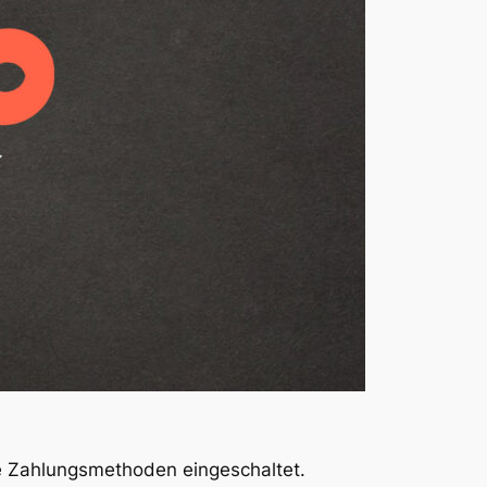
e Zahlungsmethoden eingeschaltet.