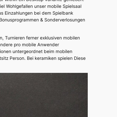
el Wohlgefallen unser mobile Spielsaal
aus Einzahlungen bei dem Spielbank
an Bonusprogrammen & Sonderverlosungen
 Turnieren ferner exklusiven mobilen
ondere pro mobile Anwender
ationen untergeordnet beim mobilen
sitz Person. Bei keramiken spielen Diese