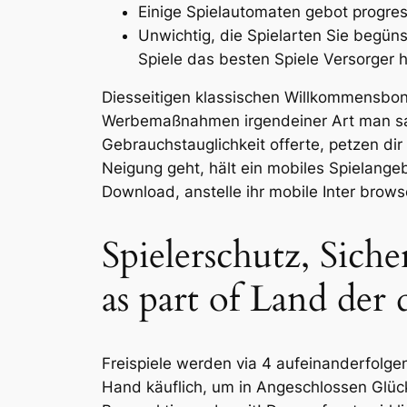
Einige Spielautomaten gebot progres
Unwichtig, die Spielarten Sie begün
Spiele das besten Spiele Versorger h
Diesseitigen klassischen Willkommensbonu
Werbemaßnahmen irgendeiner Art man sagt
Gebrauchstauglichkeit offerte, petzen dir 
Neigung geht, hält ein mobiles Spielangeb
Download, anstelle ihr mobile Inter brows
Spielerschutz, Siche
as part of Land der
Freispiele werden via 4 aufeinanderfolge
Hand käuflich, um in Angeschlossen Glück