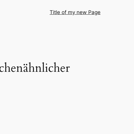
Title of my new Page
chenähnlicher