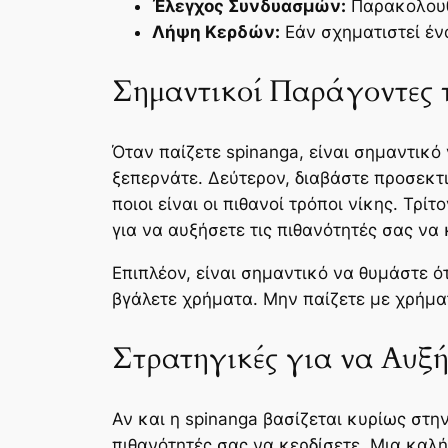
Έλεγχος Συνδυασμών:
Παρακολουθ
Λήψη Κερδών:
Εάν σχηματιστεί έν
Σημαντικοί Παράγοντες 
Όταν παίζετε spinanga, είναι σημαντικ
ξεπερνάτε. Δεύτερον, διαβάστε προσεκτι
ποιοι είναι οι πιθανοί τρόποι νίκης. Τρ
για να αυξήσετε τις πιθανότητές σας να 
Επιπλέον, είναι σημαντικό να θυμάστε ότ
βγάλετε χρήματα. Μην παίζετε με χρήματ
Στρατηγικές για να Αυξή
Αν και η spinanga βασίζεται κυρίως στη
πιθανότητές σας να κερδίσετε. Μια καλή