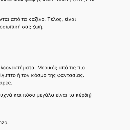
αι από τα καζίνο. Τέλος, είναι
ροσωπική σας ζωή.
λεονεκτήματα. Μερικές από τις πιο
ίγυπτο ή τον κόσμο της φαντασίας.
ιρές.
συχνά και πόσο μεγάλα είναι τα κέρδη)
nzo.