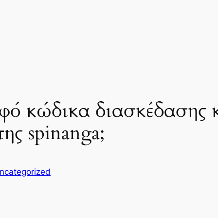
φό κώδικα διασκέδασης κ
ης spinanga;
ncategorized