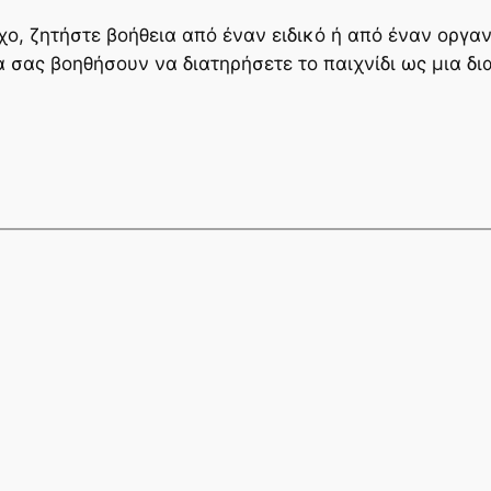
γχο, ζητήστε βοήθεια από έναν ειδικό ή από έναν οργα
α σας βοηθήσουν να διατηρήσετε το παιχνίδι ως μια δ