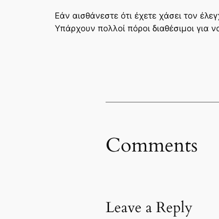
Εάν αισθάνεστε ότι έχετε χάσει τον έλε
Υπάρχουν πολλοί πόροι διαθέσιμοι για ν
Comments
Leave a Reply