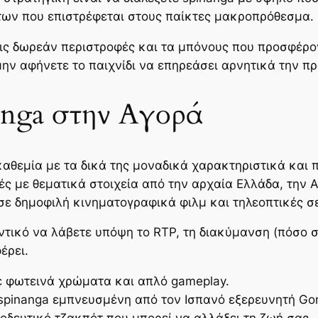
των που επιστρέφεται στους παίκτες μακροπρόθεσμα.
ις δωρεάν περιστροφές και τα μπόνους που προσφέροντ
μην αφήνετε το παιχνίδι να επηρεάσει αρνητικά την π
anga στην Αγορά
αθεμία με τα δικά της μοναδικά χαρακτηριστικά και π
ς με θεματικά στοιχεία από την αρχαία Ελλάδα, την Α
σε δημοφιλή κινηματογραφικά φιλμ και τηλεοπτικές σε
αντικό να λάβετε υπόψη το RTP, τη διακύμανση (πόσο 
έρει.
ε φωτεινά χρώματα και απλό gameplay.
spinanga εμπνευσμένη από τον Ισπανό εξερευνητή Go