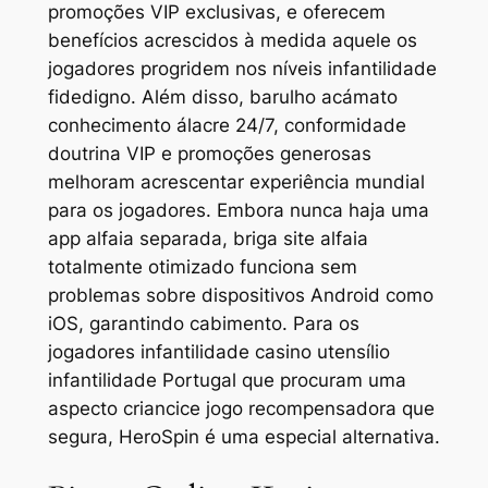
promoções VIP exclusivas, e oferecem
benefícios acrescidos à medida aquele os
jogadores progridem nos níveis infantilidade
fidedigno. Além disso, barulho acámato
conhecimento álacre 24/7, conformidade
doutrina VIP e promoções generosas
melhoram acrescentar experiência mundial
para os jogadores. Embora nunca haja uma
app alfaia separada, briga site alfaia
totalmente otimizado funciona sem
problemas sobre dispositivos Android como
iOS, garantindo cabimento. Para os
jogadores infantilidade casino utensílio
infantilidade Portugal que procuram uma
aspecto criancice jogo recompensadora que
segura, HeroSpin é uma especial alternativa.