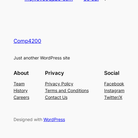
Comp4200
Just another WordPress site
About
Privacy
Social
Team
Privacy Policy
Facebook
History
Terms and Conditions
Instagram
Careers
Contact Us
Twitter/X
Designed with
WordPress