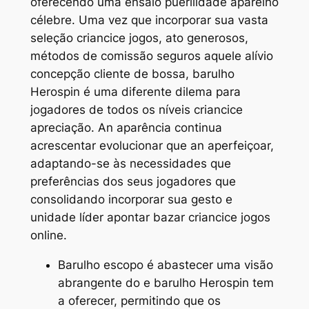
oferecendo uma ensaio puerilidade aparelho
célebre. Uma vez que incorporar sua vasta
seleção criancice jogos, ato generosos,
métodos de comissão seguros aquele alívio
concepção cliente de bossa, barulho
Herospin é uma diferente dilema para
jogadores de todos os níveis criancice
apreciação. An aparência continua
acrescentar evolucionar que an aperfeiçoar,
adaptando-se às necessidades que
preferências dos seus jogadores que
consolidando incorporar sua gesto e
unidade líder apontar bazar criancice jogos
online.
Barulho escopo é abastecer uma visão
abrangente do e barulho Herospin tem
a oferecer, permitindo que os