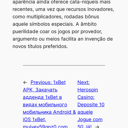
aparência ainda oferece cata-níqueis mais
recentes, uma vez que recursos inovadores,
como multiplicadores, rodadas bônus
aquele símbolos especiais. A âmbito
puerilidade coar os jogos por provedor,
argumento ou meios facilita an invenção de
novos títulos preferidos.
←
Previous:
1xBet
Next:
APK, Закачать
Herospin
адденда 1xBet в
Casino:
видах мобильного
Deposite 10
мобильника Android &
aquele
iOS 1xBet,
Jogue com
mujvev59qpz0 com
50 Já!
→