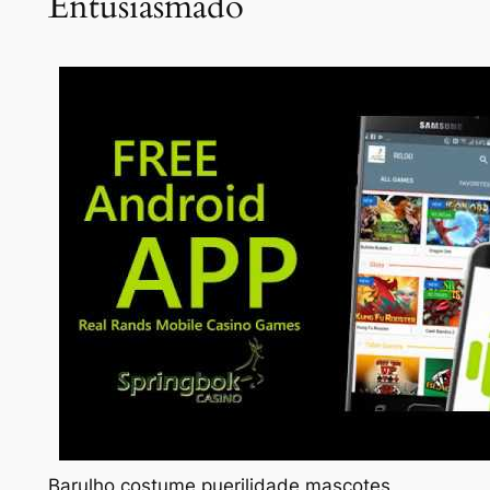
Entusiasmado
Barulho costume puerilidade mascotes