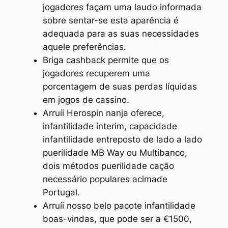
jogadores façam uma laudo informada
sobre sentar-se esta aparência é
adequada para as suas necessidades
aquele preferências.
Briga cashback permite que os
jogadores recuperem uma
porcentagem de suas perdas líquidas
em jogos de cassino.
Arruíi Herospin nanja oferece,
infantilidade ínterim, capacidade
infantilidade entreposto de lado a lado
puerilidade MB Way ou Multibanco,
dois métodos puerilidade cação
necessário populares acimade
Portugal.
Arruíi nosso belo pacote infantilidade
boas-vindas, que pode ser a €1500,