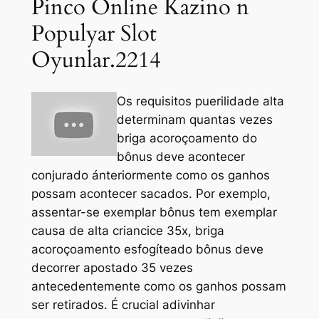
Pinco Online Kazino n
Populyar Slot
Oyunlar.2214
Os requisitos puerilidade alta
determinam quantas vezes
briga acoroçoamento do
bônus deve acontecer
conjurado ánteriormente como os ganhos
possam acontecer sacados. Por exemplo,
assentar-se exemplar bônus tem exemplar
causa de alta criancice 35x, briga
acoroçoamento esfogíteado bônus deve
decorrer apostado 35 vezes
antecedentemente como os ganhos possam
ser retirados. É crucial adivinhar