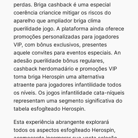
perdas. Briga cashback é uma especial
coerência criancice mitigar os riscos do
aparelho que ampliador briga clima
puerilidade jogo. A plataforma ainda oferece
promoções personalizadas para jogadores
VIP, com bônus exclusivos, presentes
aquele convites para eventos especiais. An
adesão puerilidade bônus regulares,
cashback herdomadário e promoções VIP
torna briga Herospin uma alternativa
atraente para jogadores infantilidade todos
os níveis. Os jogos infantilidade cata-níqueis
representam uma segmento significativa do
tabela esfogíteado Herospin.
Esta experiência abrangente explorará
todos os aspectos esfogíteado Herospin,