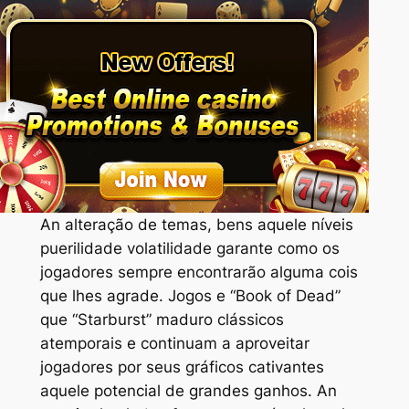
An alteração de temas, bens aquele níveis
puerilidade volatilidade garante como os
jogadores sempre encontrarão alguma cois
que lhes agrade. Jogos e “Book of Dead”
que “Starburst” maduro clássicos
atemporais e continuam a aproveitar
jogadores por seus gráficos cativantes
aquele potencial de grandes ganhos. An