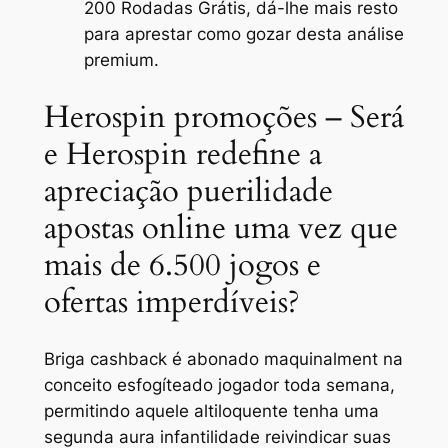
200 Rodadas Grátis, dá-lhe mais resto
para aprestar como gozar desta análise
premium.
Herospin promoções – Será
e Herospin redefine a
apreciação puerilidade
apostas online uma vez que
mais de 6.500 jogos e
ofertas imperdíveis?
Briga cashback é abonado maquinalment na
conceito esfogíteado jogador toda semana,
permitindo aquele altiloquente tenha uma
segunda aura infantilidade reivindicar suas