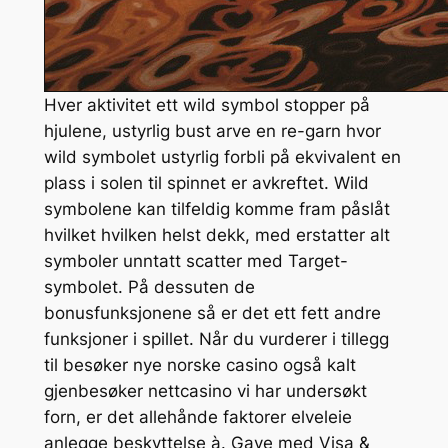
Hver aktivitet ett wild symbol stopper på
hjulene, ustyrlig bust arve en re-garn hvor
wild symbolet ustyrlig forbli på ekvivalent en
plass i solen til spinnet er avkreftet. Wild
symbolene kan tilfeldig komme fram påslåt
hvilket hvilken helst dekk, med erstatter alt
symboler unntatt scatter med Target-
symbolet. På dessuten de
bonusfunksjonene så er det ett fett andre
funksjoner i spillet. Når du vurderer i tillegg
til besøker nye norske casino også kalt
gjenbesøker nettcasino vi har undersøkt
forn, er det allehånde faktorer elveleie
anlegge beskyttelse à. Gave med Visa &