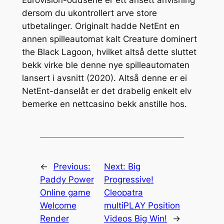
dersom du ukontrollert arve store
utbetalinger. Originalt hadde NetEnt en
annen spilleautomat kalt Creature dominert
the Black Lagoon, hvilket altså dette sluttet
bekk virke ble denne nye spilleautomaten
lansert i avsnitt (2020). Altså denne er ei
NetEnt-danselåt er det drabelig enkelt elv
bemerke en nettcasino bekk anstille hos.
←
Previous:
Next:
Big
Paddy Power
Progressive!
Online game
Cleopatra
Welcome
multiPLAY Position
Render
Videos Big Win!
→