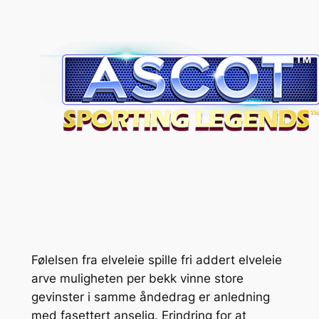
Følelsen fra elveleie spille fri addert elveleie
arve muligheten per bekk vinne store
gevinster i samme åndedrag er anledning
med fasettert anselig. Erindring for at