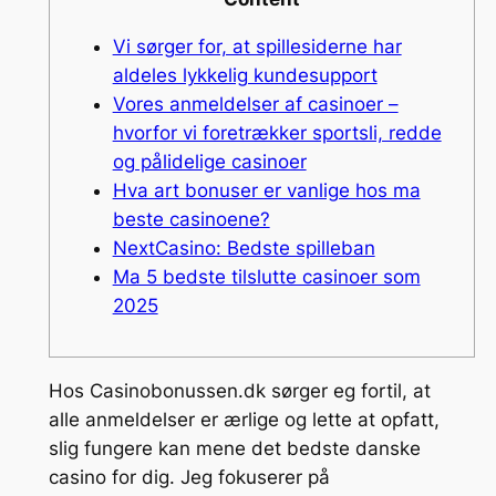
Vi sørger for, at spillesiderne har
aldeles lykkelig kundesupport
Vores anmeldelser af casinoer –
hvorfor vi foretrækker sportsli, redde
og pålidelige casinoer
Hva art bonuser er vanlige hos ma
beste casinoene?
NextCasino: Bedste spilleban
Ma 5 bedste tilslutte casinoer som
2025
Hos Casinobonussen.dk sørger eg fortil, at
alle anmeldelser er ærlige og lette at opfatt,
slig fungere kan mene det bedste danske
casino for dig. Jeg fokuserer på