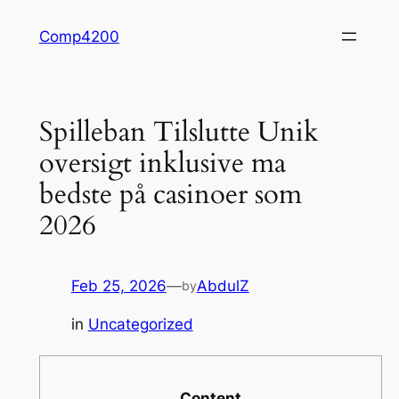
Skip
Comp4200
to
content
Spilleban Tilslutte Unik
oversigt inklusive ma
bedste på casinoer som
2026
Feb 25, 2026
—
AbdulZ
by
in
Uncategorized
Content