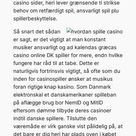
casino sider, heri lever grænsende ti strikse
behov om retfærdigt spil, ansvarligt spil plu
spillerbeskyttelse.
Så snart det sådan
er sagt, er det vigtigt at man konstant
musiker ansvarligt og ad kalendas græcas
casino online DK spiller for mere, endn hvilke
fungere har råd til at tabe. Dette er
naturligvis fortrinsvis vigtigt, så ofte som du
inden for casinospiller ønsker at musikus
foran rigtige knap kasino. Som Danmark
elektronskal et danskamerikaner spilleban
på aflægge brug bor NemID og MitID
eftersom dømme tilbyde deres casinoer
indtil danske spillere. Tilslutte den
væremåde er virk ganske vist pålidelig på, at
det bare er dig heri har plads oven i købet