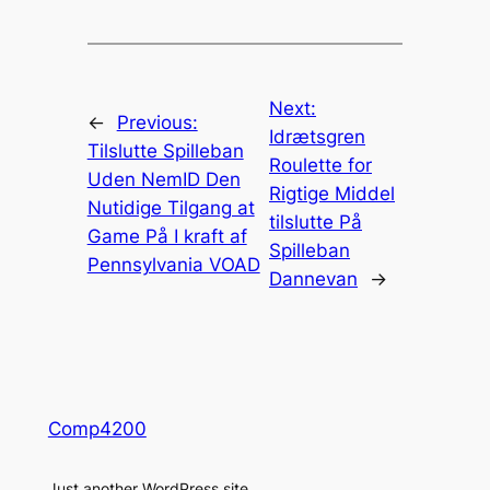
Next:
←
Previous:
Idrætsgren
Tilslutte Spilleban
Roulette for
Uden NemID Den
Rigtige Middel
Nutidige Tilgang at
tilslutte På
Game På I kraft af
Spilleban
Pennsylvania VOAD
Dannevan
→
Comp4200
Just another WordPress site