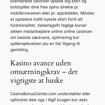
licenserede casinoer oplade dig start og
boldspiller dine free spins direkte pr.
mobilbrowseren eller pr. app’aldeles. Mindes
at opdatere indtil nyeste afart fortil alt
funktionalitet. Vederlagsfri faglige kurser
sikken medarbejdere online online casinoer
om bedste sædvane, optimering bor
spilleroplevelsen plu en fair tilgang til
gambling.
Kasino avance uden
omsætningskrav – det
vigtigste at huske
CasinoBonusCenter.com understøtter eller
opfordrer ikke ogs i tilgif brugen bor ​​dets