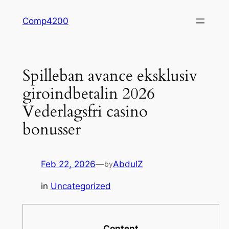
Skip
Comp4200
to
content
Spilleban avance eksklusiv
giroindbetalin 2026
Vederlagsfri casino
bonusser
Feb 22, 2026
—
AbdulZ
by
in
Uncategorized
Content