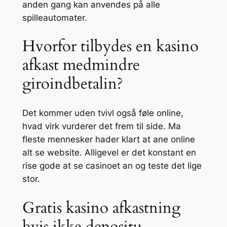
anden gang kan anvendes på alle
spilleautomater.
Hvorfor tilbydes en kasino
afkast medmindre
giroindbetalin?
Det kommer uden tvivl også føle online,
hvad virk vurderer det frem til side. Ma
fleste mennesker hader klart at ane online
alt se website. Alligevel er det konstant en
rise gode at se casinoet an og teste det lige
stor.
Gratis kasino afkastning
hvis ikke depositu