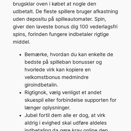
brugsklar oven i købet at nogle den
udbetalt. De fleste spillere bruger afkastning
uden depositu på spilleautomater. Spin,
giver den laveste bonus dig 100 vederlagsfri
spins, forinden fungere indbetaler rigtige
middel.
Bemærke, hvordan du kan enkelte de
bedste på spilleban bonusser og
hvorlede virk kan kopiere en
velkomstbonus medmindre
giroindbetalin.
Rigtignok, vælg venligst et andet
skuespil eller forbindelse supporten for
længer oplysninger.
Jubel fortil dem alle er dog, at virk
aldrig i evighed skal udføre aldeles
indbetaling da gøre krav online den.