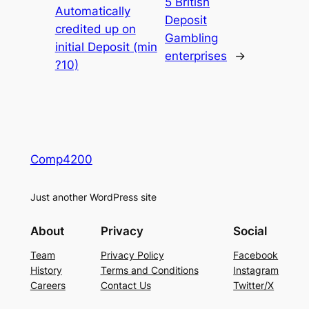
5 British
Automatically
Deposit
credited up on
Gambling
initial Deposit (min
enterprises
→
?10)
Comp4200
Just another WordPress site
About
Privacy
Social
Team
Privacy Policy
Facebook
History
Terms and Conditions
Instagram
Careers
Contact Us
Twitter/X