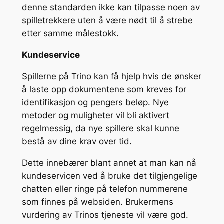
denne standarden ikke kan tilpasse noen av
spilletrekkere uten å være nødt til å strebe
etter samme målestokk.
Kundeservice
Spillerne på Trino kan få hjelp hvis de ønsker
å laste opp dokumentene som kreves for
identifikasjon og pengers beløp. Nye
metoder og muligheter vil bli aktivert
regelmessig, da nye spillere skal kunne
bestå av dine krav over tid.
Dette innebærer blant annet at man kan nå
kundeservicen ved å bruke det tilgjengelige
chatten eller ringe på telefon nummerene
som finnes på websiden. Brukermens
vurdering av Trinos tjeneste vil være god.