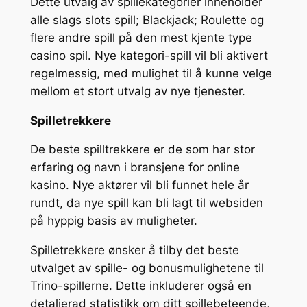
Dette utvalg av spillekategorier inneholder
alle slags slots spill; Blackjack; Roulette og
flere andre spill på den mest kjente type
casino spil. Nye kategori-spill vil bli aktivert
regelmessig, med mulighet til å kunne velge
mellom et stort utvalg av nye tjenester.
Spilletrekkere
De beste spilltrekkere er de som har stor
erfaring og navn i bransjene for online
kasino. Nye aktører vil bli funnet hele år
rundt, da nye spill kan bli lagt til websiden
på hyppig basis av muligheter.
Spilletrekkere ønsker å tilby det beste
utvalget av spille- og bonusmulighetene til
Trino-spillerne. Dette inkluderer også en
detaljerad statistikk om ditt spillebeteende,