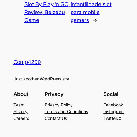
Slot By Play ‘n GO,
infantilidade slot
Review, Belzebu
para mobile
Game
gamers
→
Comp4200
Just another WordPress site
About
Privacy
Social
Team
Privacy Policy
Facebook
History
Terms and Conditions
Instagram
Careers
Contact Us
Twitter/X