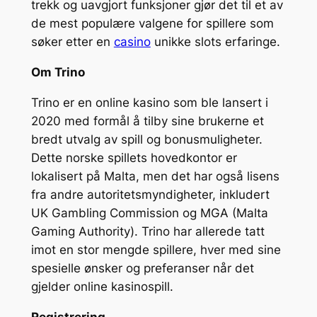
trekk og uavgjort funksjoner gjør det til et av
de mest populære valgene for spillere som
søker etter en
casino
unikke slots erfaringe.
Om Trino
Trino er en online kasino som ble lansert i
2020 med formål å tilby sine brukerne et
bredt utvalg av spill og bonusmuligheter.
Dette norske spillets hovedkontor er
lokalisert på Malta, men det har også lisens
fra andre autoritetsmyndigheter, inkludert
UK Gambling Commission og MGA (Malta
Gaming Authority). Trino har allerede tatt
imot en stor mengde spillere, hver med sine
spesielle ønsker og preferanser når det
gjelder online kasinospill.
Registrering