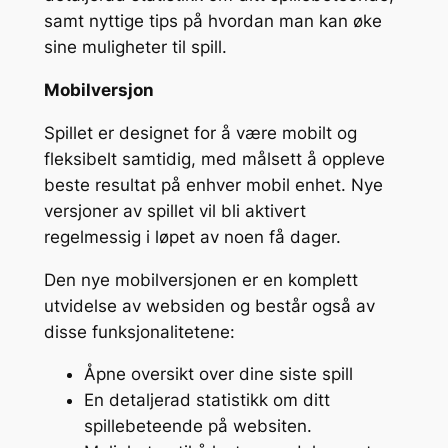
samt nyttige tips på hvordan man kan øke
sine muligheter til spill.
Mobilversjon
Spillet er designet for å være mobilt og
fleksibelt samtidig, med målsett å oppleve
beste resultat på enhver mobil enhet. Nye
versjoner av spillet vil bli aktivert
regelmessig i løpet av noen få dager.
Den nye mobilversjonen er en komplett
utvidelse av websiden og består også av
disse funksjonalitetene:
Åpne oversikt over dine siste spill
En detaljerad statistikk om ditt
spillebeteende på websiten.