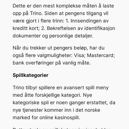
Dette er den mest komplekse måten å laste
opp på Trino. Siden at pengens tilgang vil
være gjort i flere trinn: 1. Innsendingen av
kreditt kort; 2. Bekreftelsen av identifikasjon
dokumenter og personlige detaljer.
Når du trekker ut pengers beløp, har du
også flere valgmuligheter: Visa; Mastercard;
bank overføringer på vanlig måte.
Spillkategorier
Trino tilbyr spillere en avansert spill meny
med åtte forskjellige kategori. Nye
kategoriske spil er noen ganger erstattet, da
nye tjenester kommer inn i det norske
marked for online kasinospill.