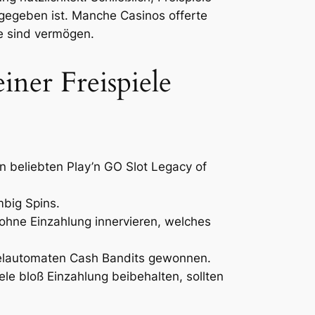
gegeben ist. Manche Casinos offerte
e sind vermögen.
iner Freispiele
n beliebten Play’n GO Slot Legacy of
mbig Spins.
 ohne Einzahlung innervieren, welches
pielautomaten Cash Bandits gewonnen.
le bloß Einzahlung beibehalten, sollten