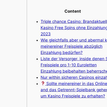
Content
Triple chance Casino: Brandaktuel
Kasino Free Spins ohne Einzahlun
2023
Wie gleichfalls aber und abermal 
meinereiner Freispiele abzüglich
Einzahlung bedürfen?
Liste der Versorger, inside denen 
Freispiele pro 1-10 Euroletten
Einzahlung beibehalten beherrsch
Nur within sicheren Casinos einza
Sollte meinereiner in das Onlin
and das Getrennt-Spielbank gehe
um Kasino Freispiele zu erhalten?