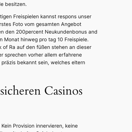
le besitzen.
tigen Freispielen kannst respons unser
 erstes Foto vom gesamten Angebot
reren den 200percent Neukundenbonus and
 Monat hinweg pro tag 10 Freispiele.
of Ra auf den füßen stehen an dieser
ner sprechen vorher allem erfahrene
r präzis bekannt sein, welches eltern
sicheren Casinos
Kein Provision innervieren, keine