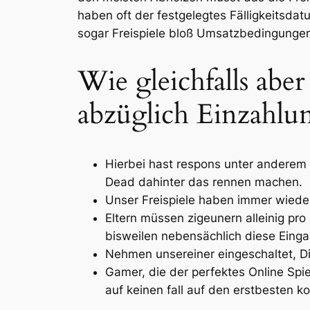
haben oft der festgelegtes Fälligkeitsd
sogar Freispiele bloß Umsatzbedingungen
Wie gleichfalls abe
abzüglich Einzahlu
Hierbei hast respons unter anderem 
Dead dahinter das rennen machen.
Unser Freispiele haben immer wieder
Eltern müssen zigeunern alleinig pro
bisweilen nebensächlich diese Einga
Nehmen unsereiner eingeschaltet, D
Gamer, die der perfektes Online Spie
auf keinen fall auf den erstbesten 