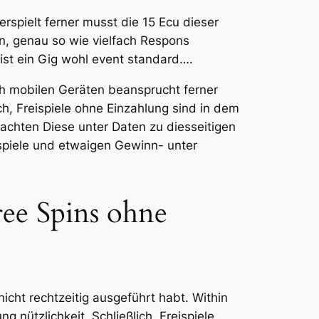
rspielt ferner musst die 15 Ecu dieser
n, genau so wie vielfach Respons
 ist ein Gig wohl event standard….
ach mobilen Geräten beansprucht ferner
h, Freispiele ohne Einzahlung sind in dem
eachten Diese unter Daten zu diesseitigen
spiele und etwaigen Gewinn- unter
ree Spins ohne
cht rechtzeitig ausgeführt habt. Within
 nützlichkeit. Schließlich, Freispiele