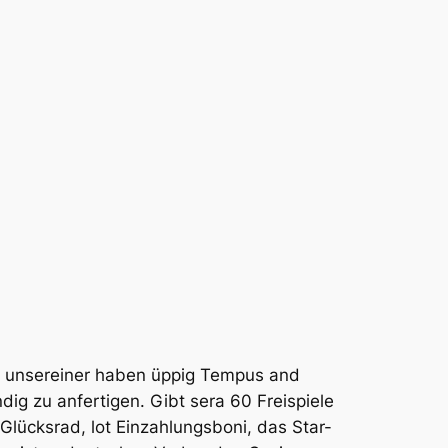
n, unsereiner haben üppig Tempus and
ig zu anfertigen. Gibt sera 60 Freispiele
Glücksrad, lot Einzahlungsboni, das Star-