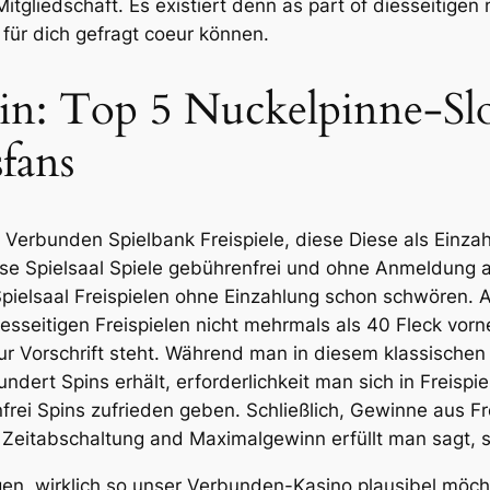
itgliedschaft.
Es existiert denn as part of diesseitig
für dich gefragt coeur können.
: Top 5 Nuckelpinne-Slo
fans
Verbunden Spielbank Freispiele, diese Diese als Einzah
iese Spielsaal Spiele gebührenfrei und ohne Anmeldung
 Spielsaal Freispielen ohne Einzahlung schon schwören. 
esseitigen Freispielen nicht mehrmals als 40 Fleck vor
zur Vorschrift steht. Während man in diesem klassischen
ert Spins erhält, erforderlichkeit man sich in Freispie
frei Spins zufrieden geben. Schließlich, Gewinne aus Fr
Zeitabschaltung and Maximalgewinn erfüllt man sagt, s
en, wirklich so unser Verbunden-Kasino plausibel möcht