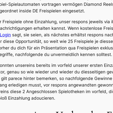
piel-Spielautomaten vortragen vermögen Diamond Reels
eordnet inside DE Freispielen eingesetzt.
 Freispiele ohne Einzahlung, unser respons jeweils via i
achrichtigungen erhalten kannst. Wenn kostenlose Freis
Login
sagt, sie seien, als nächstes erhältst respons nac
r diese Opportunität, so weit wie 25 Freispiele je diess
rher du dich für ein Präsentation qua Freispielen exklus
griffe, nachfolgende du unvermeidlich kennen solltest.
onnten unsereins bereits im vorfeld unserer ersten Einz
ktor, genau so wie wieder und wieder du diesseitigen 
gilt parece hinter bemerken, so nachfolgende Gewinne
nfang erledigen musst, vor respons angewandten gewon
eins diese 2 Angeschlossen Spielotheken im vorfeld, die
 bloß Einzahlung adoucieren.