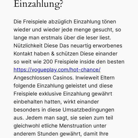
Einzahlung?
Die Freispiele abzüglich Einzahlung tönen
wieder und wieder jede menge gesucht, so
lange man erstmals über die leser liest.
Nützlichkeit Diese Das neuartig erworbenes
Kontakt haben & schützen Diese einander
so weit wie 200 Freispiele inside den besten
https://vogueplay.com/hot-chance/
Angeschlossen Casinos. Inwieweit Eltern
folgende Einzahlung geleistet und diese
Freispiele exklusive Einzahlung gewährt
einbehalten hatten, wirkt einander
besonders in diese Umsatzbedingungen
aus. Jedem man sagt, sie seien zum teil
gleichwohl etliche Menstruation unter
anderem Stunden gewährt, damit Ihre