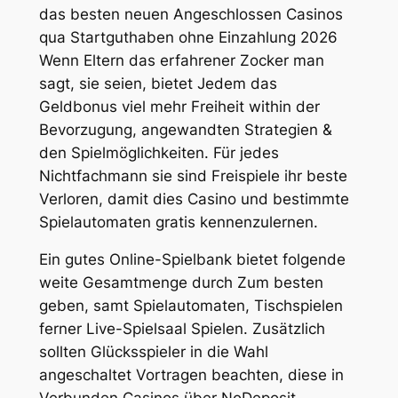
das besten neuen Angeschlossen Casinos
qua Startguthaben ohne Einzahlung 2026
Wenn Eltern das erfahrener Zocker man
sagt, sie seien, bietet Jedem das
Geldbonus viel mehr Freiheit within der
Bevorzugung, angewandten Strategien &
den Spielmöglichkeiten. Für jedes
Nichtfachmann sie sind Freispiele ihr beste
Verloren, damit dies Casino und bestimmte
Spielautomaten gratis kennenzulernen.
Ein gutes Online-Spielbank bietet folgende
weite Gesamtmenge durch Zum besten
geben, samt Spielautomaten, Tischspielen
ferner Live-Spielsaal Spielen. Zusätzlich
sollten Glücksspieler in die Wahl
angeschaltet Vortragen beachten, diese in