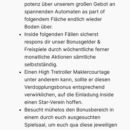
potenz über unserem großen Gebot an
spannenden Automaten as part of
folgendem Fläche endlich wieder
Boden über.
Inside folgenden Fällen sicherst
respons dir unser Bonusgelder &
Freispiele durch wöchentliche ferner
monatliche Aktionen sämtliche
selbstständig.
Einen High Tretroller Maklercourtage
unter anderem kann, sollte er diesen
Verdopplungsbonus entsprechend
verwirklichen, auf die Einladung inside
einen Star-Verein hoffen.
Besucht mühelos den Bonusbereich in
einem durch euch ausgesuchten
Spielsaal, um euch qua diese jeweiligen