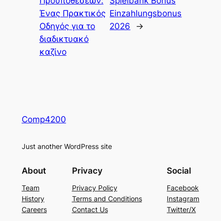
Προϋποθέσεων:
Spielbank Bonus
Ένας Πρακτικός
Einzahlungsbonus
Οδηγός για το
2026
→
διαδικτυακό
καζίνο
Comp4200
Just another WordPress site
About
Privacy
Social
Team
Privacy Policy
Facebook
History
Terms and Conditions
Instagram
Careers
Contact Us
Twitter/X