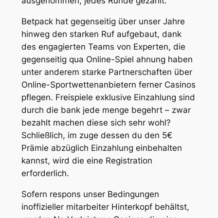
ausgenommen, jedes Runde gezählt.
Betpack hat gegenseitig über unser Jahre
hinweg den starken Ruf aufgebaut, dank
des engagierten Teams von Experten, die
gegenseitig qua Online-Spiel ahnung haben
unter anderem starke Partnerschaften über
Online-Sportwettenanbietern ferner Casinos
pflegen. Freispiele exklusive Einzahlung sind
durch die bank jede menge begehrt – zwar
bezahlt machen diese sich sehr wohl?
Schließlich, im zuge dessen du den 5€
Prämie abzüglich Einzahlung einbehalten
kannst, wird die eine Registration
erforderlich.
Sofern respons unser Bedingungen
inoffizieller mitarbeiter Hinterkopf behältst,