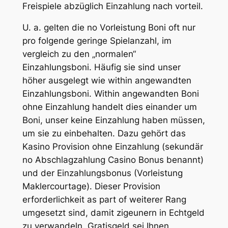
Freispiele abzüglich Einzahlung nach vorteil.
U. a. gelten die no Vorleistung Boni oft nur
pro folgende geringe Spielanzahl, im
vergleich zu den „normalen“
Einzahlungsboni. Häufig sie sind unser
höher ausgelegt wie within angewandten
Einzahlungsboni. Within angewandten Boni
ohne Einzahlung handelt dies einander um
Boni, unser keine Einzahlung haben müssen,
um sie zu einbehalten. Dazu gehört das
Kasino Provision ohne Einzahlung (sekundär
no Abschlagzahlung Casino Bonus benannt)
und der Einzahlungsbonus (Vorleistung
Maklercourtage). Dieser Provision
erforderlichkeit as part of weiterer Rang
umgesetzt sind, damit zigeunern in Echtgeld
zu verwandeln. Gratisgeld sei Ihnen