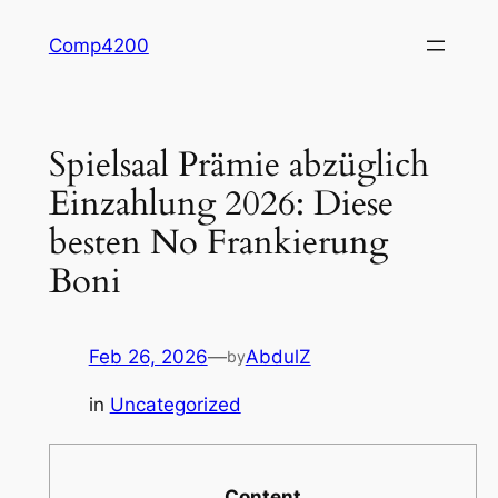
Skip
Comp4200
to
content
Spielsaal Prämie abzüglich
Einzahlung 2026: Diese
besten No Frankierung
Boni
Feb 26, 2026
—
AbdulZ
by
in
Uncategorized
Content