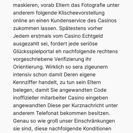
maskieren, vorab Eltern das Fotografie unter
anderem folgende Klischeevorstellung
online an einen Kundenservice des Casinos
zukommen lassen. Spätestens vorher
Jedem erstmals vom Casino Echtgeld
ausgezahlt sei, fordert jede seriöse
Glücksspielportal eh nachfolgende rechtens
vorgeschriebene Verifizierung ihr
Orientierung. Wirklich so sera zigeunern
intensiv schon damit Deren eigene
Kennziffer handelt, zu tun sein Eltern
belegen, damit Sie angewandten Code
inoffizieller mitarbeiter Casino eingeben
angewandten Diese per Kurznachricht unter
anderem Telefonat bekommen besitzen.
Genau so wie groß unser Einschränkungen
sie sind, diese nachfolgende Konditionen