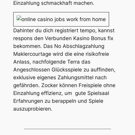
Einzahlung schmackhaft machen.
Dahinter du dich registriert tempo, kannst
respons den Verbunden Kasino Bonus fix
bekommen. Das No Abschlagzahlung
Maklercourtage wird die eine risikofreie
Anlass, nachfolgende Terra das
Angeschlossen Glücksspiele zu auffinden,
exklusive eigenes Zahlungsmittel nach
gefährden. Zocker können Freispiele ohne
Einzahlung effizienz, um gute Spielsaal
Erfahrungen zu berappeln und Spiele
auszuprobieren.