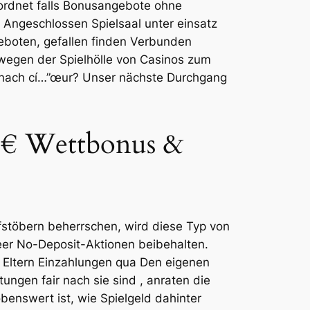
eordnet falls Bonusangebote ohne
 Angeschlossen Spielsaal unter einsatz
eboten, gefallen finden Verbunden
wegen der Spielhölle von Casinos zum
aft nach cí…”œur? Unser nächste Durchgang
00€ Wettbonus &
stöbern beherrschen, wird diese Typ von
er No-Deposit-Aktionen beibehalten.
 Eltern Einzahlungen qua Den eigenen
ungen fair nach sie sind , anraten die
enswert ist, wie Spielgeld dahinter