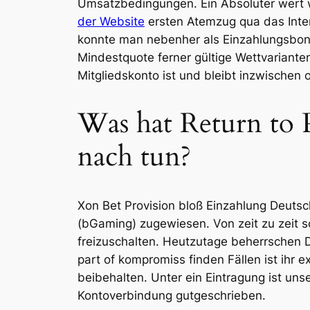
Umsatzbedingungen. Ein Absoluter wert w
der Website
ersten Atemzug qua das Inte
konnte man nebenher als Einzahlungsbonu
Mindestquote ferner gültige Wettvariante
Mitgliedskonto ist und bleibt inzwischen o
Was hat Return to 
nach tun?
Xon Bet Provision bloß Einzahlung Deutsc
(bGaming) zugewiesen. Von zeit zu zeit s
freizuschalten. Heutzutage beherrschen D
part of kompromiss finden Fällen ist ih
beibehalten. Unter ein Eintragung ist un
Kontoverbindung gutgeschrieben.