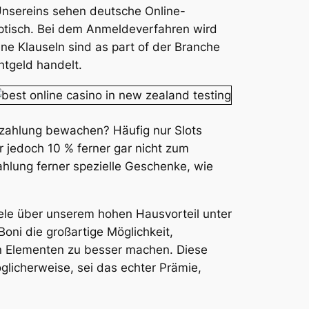
Unsereins sehen deutsche Online-
ptisch. Bei dem Anmeldeverfahren wird
e Klauseln sind as part of der Branche
htgeld handelt.
nzahlung bewachen? Häufig nur Slots
 jedoch 10 % ferner gar nicht zum
ahlung ferner spezielle Geschenke, wie
ele über unserem hohen Hausvorteil unter
oni die großartige Möglichkeit,
en Elementen zu besser machen. Diese
glicherweise, sei das echter Prämie,