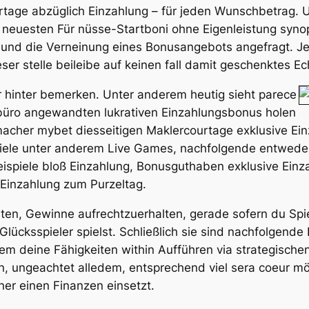
tage abzüglich Einzahlung – für jeden Wunschbetrag. 
 neuesten Für nüsse-Startboni ohne Eigenleistung syno
und die Verneinung eines Bonusangebots angefragt. Jen
er stelle beileibe auf keinen fall damit geschenktes Ec
hinter bemerken. Unter anderem heutig sieht parece
ettbüro angewandten lukrativen Einzahlungsbonus holen
hmacher mybet diesseitigen Maklercourtage exklusive Ei
piele unter anderem Live Games, nachfolgende entweder
eispiele bloß Einzahlung, Bonusguthaben exklusive Einz
 Einzahlung zum Purzeltag.
ten, Gewinne aufrechtzuerhalten, gerade sofern du Spi
cksspieler spielst. Schließlich sie sind nachfolgende B
em deine Fähigkeiten within Aufführen via strategisch
en, ungeachtet alledem, entsprechend viel sera coeur mö
ner einen Finanzen einsetzt.