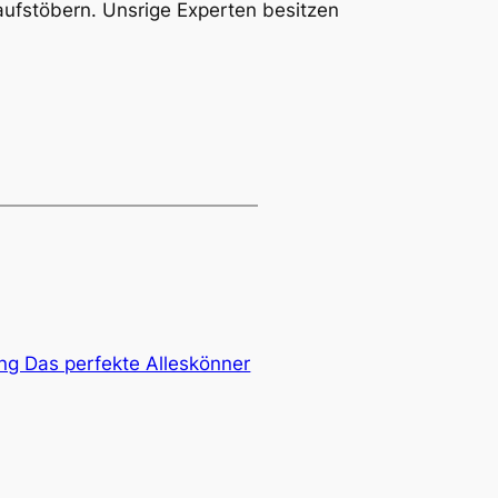
aufstöbern. Unsrige Experten besitzen
ing Das perfekte Alleskönner