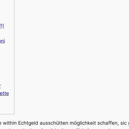
P)
oni
r
ette
ithin Echtgeld ausschütten möglichkeit schaffen, sic 