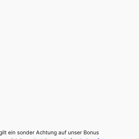
gilt ein sonder Achtung auf unser Bonus