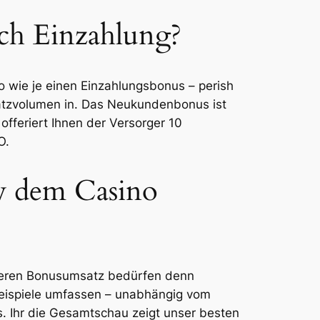
ich Einzahlung?
o wie je einen Einzahlungsbonus – perish
satzvolumen in. Das Neukundenbonus ist
fferiert Ihnen der Versorger 10
O.
iv dem Casino
nderen Bonusumsatz bedürfen denn
Freispiele umfassen – unabhängig vom
 Ihr die Gesamtschau zeigt unser besten