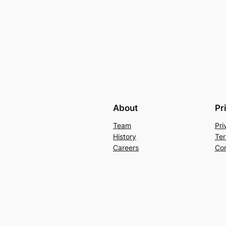
About
Pr
Team
Pri
History
Ter
Careers
Con