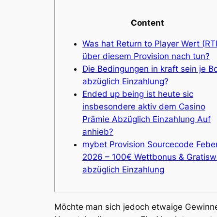
Content
Was hat Return to Player Wert (RT
über diesem Provision nach tun?
Die Bedingungen in kraft sein je B
abzüglich Einzahlung?
Ended up being ist heute sic
insbesondere aktiv dem Casino
Prämie Abzüglich Einzahlung Auf
anhieb?
mybet Provision Sourcecode Febe
2026 – 100€ Wettbonus & Gratisw
abzüglich Einzahlung
Möchte man sich jedoch etwaige Gewinne w