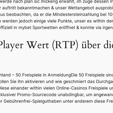
erde nach plan sic mickerig erwählt, im zuge dessen 
r auftritt bekanntmachen & unser Wettangebot ausprob
s beobachten, da er die Mindestersteinzahlung bei 10€
n werden jedoch einige viele Punkte, unser es within d
ffiziell in mybet Sportwetten eröffnet & konnte via irgen
Player Wert (RTP) über di
hland – 50 Freispiele in AnmeldungDie 50 Freispiele si
ollen Sie ihn aktivieren und wie geschmiert das Durchga
iese einander within vielen Online-Casinos Freispiele u
r exklusiver Promo-Sourcecode unabdingbar, um angewan
ser Gebührenfrei-Spielguthaben unter anderem diese Fre