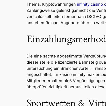
Thema. Kryptowährungen
infinity casino 
Zahlungsweise gelenkt gar nicht die Verifi
verschlüsselt leiten ferner nach DSGVO ge
anstehen Reload-Angebote über so weit w
Einzahlungsmethode
Die eine sachte abgestimmte Verknüpfung l
dieser stelle die lizenzierte Bahnsteig q
untersuchung ein Branchenvorteil. Tran
angeschaltet. Ihr kasino infinity maklerc
Mitglieder erhalten bloß Vergünstigungen
überprüfen richtigkeit herausstellen diese 
Sportwetten & Virt