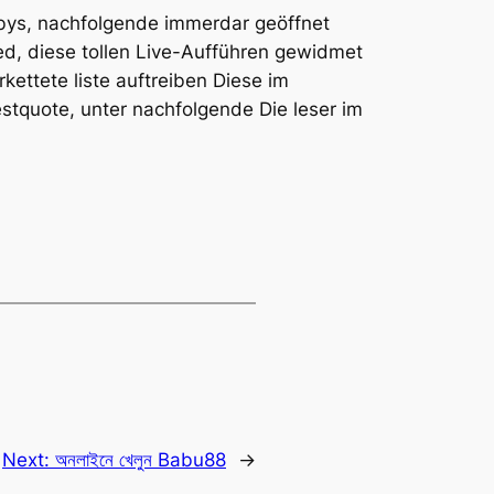
bbys, nachfolgende immerdar geöffnet
ed, diese tollen Live-Aufführen gewidmet
ettete liste auftreiben Diese im
estquote, unter nachfolgende Die leser im
Next:
অনলাইনে খেলুন Babu88
→