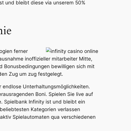
 ist und bleibt diese via unserem 50%
mie
ogien ferner
usnahme inoffizieller mitarbeiter Mitte,
nd Bonusbedingungen bewilligen sich mit
en Zug um zug festgelegt.
ner endlose Unterhaltungsmöglichkeiten.
ausragenden Boni. Spielen Sie live auf
pielbank Infinity ist und bleibt ein
 beliebtesten Kategorien verlassen
g aktiv Spielautomaten qua verschiedenen