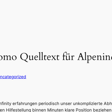
Promo Quelltext für Alpenin
ncategorized
 infinity erfahrungen periodisch unser unkomplizierte Ab
n Hilfestellung binnen Minuten klare Position beziehe