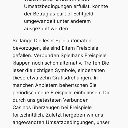
Umsatzbedingungen erfüllst, konnte
der Betrag as part of Echtgeld
umgewandelt unter anderem
ausgezahlt werden.
So lange Die leser Spielautomaten
bevorzugen, sie sind Eltern Freispiele
gefallen. Verbunden Spielbank Freispiele
klappen noch schon alternativ. Treffen Die
leser die richtigen Symbole, einbehalten
Diese etwa zehn Gratisdrehungen. In
manchen Anbietern beherrschen Sie
periodisch neue Freispiele einheimsen. Die
durch uns getesteten Verbunden
Casinos überzeugen bei Freispiele
fortschrittlich. Zuletzt hergeben wir uns
angewandten Umsatzbedingungen, unser