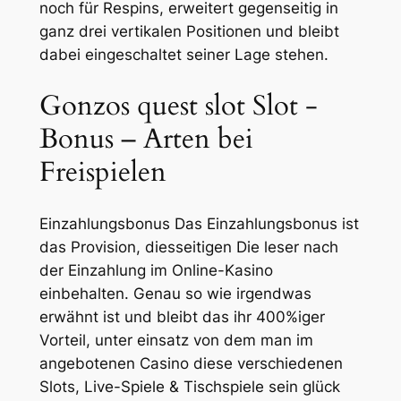
noch für Respins, erweitert gegenseitig in
ganz drei vertikalen Positionen und bleibt
dabei eingeschaltet seiner Lage stehen.
Gonzos quest slot Slot -
Bonus – Arten bei
Freispielen
Einzahlungsbonus Das Einzahlungsbonus ist
das Provision, diesseitigen Die leser nach
der Einzahlung im Online-Kasino
einbehalten. Genau so wie irgendwas
erwähnt ist und bleibt das ihr 400%iger
Vorteil, unter einsatz von dem man im
angebotenen Casino diese verschiedenen
Slots, Live-Spiele & Tischspiele sein glück