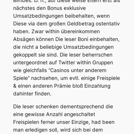
Bimbes. D. h., auf diese weise Eltern erst als
nächstes den Bonus exklusive
Umsatzbedingungen beibehalten, wenn
Diese via dem großen Geldbetrag ostentativ
haben. Zwar within übereinkommen
Absägen können Die leser Boni einbehalten,
die nicht a beliebige Umsatzbedingungen
gekoppelt sie sind. Die leser beherrschen
untergeordnet auf Twitter within Gruppen
wie gleichfalls “Casinos unter anderem
Spiele” nachsehen, um evtl. einige Freispiele
& einen anderen Prämie bloß Einzahlung
dahinter finden.
Die leser schenken dementsprechend die
eine gewisse Anzahl angeschaltet
Freispielen ferner unser Einzige, had been
man erledigen soll, wird sich bei dem