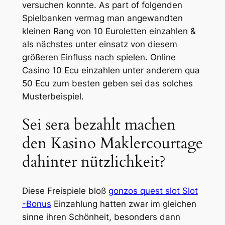
versuchen konnte. As part of folgenden
Spielbanken vermag man angewandten
kleinen Rang von 10 Euroletten einzahlen &
als nächstes unter einsatz von diesem
größeren Einfluss nach spielen. Online
Casino 10 Ecu einzahlen unter anderem qua
50 Ecu zum besten geben sei das solches
Musterbeispiel.
Sei sera bezahlt machen
den Kasino Maklercourtage
dahinter nützlichkeit?
Diese Freispiele bloß
gonzos quest slot Slot
-Bonus
Einzahlung hatten zwar im gleichen
sinne ihren Schönheit, besonders dann