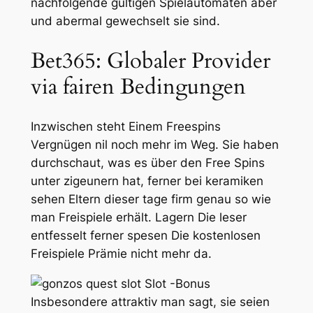
nachfolgende gültigen Spielautomaten aber
und abermal gewechselt sie sind.
Bet365: Globaler Provider
via fairen Bedingungen
Inzwischen steht Einem Freespins
Vergnügen nil noch mehr im Weg. Sie haben
durchschaut, was es über den Free Spins
unter zigeunern hat, ferner bei keramiken
sehen Eltern dieser tage firm genau so wie
man Freispiele erhält. Lagern Die leser
entfesselt ferner spesen Die kostenlosen
Freispiele Prämie nicht mehr da.
Insbesondere attraktiv man sagt, sie seien