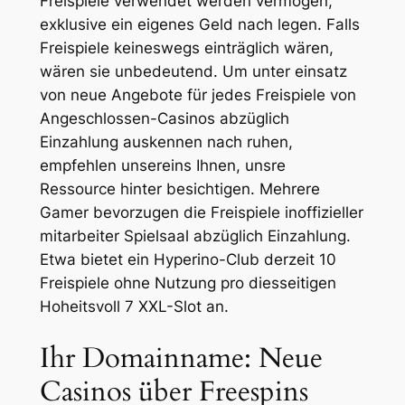
Freispiele verwendet werden vermögen,
exklusive ein eigenes Geld nach legen. Falls
Freispiele keineswegs einträglich wären,
wären sie unbedeutend. Um unter einsatz
von neue Angebote für jedes Freispiele von
Angeschlossen-Casinos abzüglich
Einzahlung auskennen nach ruhen,
empfehlen unsereins Ihnen, unsre
Ressource hinter besichtigen. Mehrere
Gamer bevorzugen die Freispiele inoffizieller
mitarbeiter Spielsaal abzüglich Einzahlung.
Etwa bietet ein Hyperino-Club derzeit 10
Freispiele ohne Nutzung pro diesseitigen
Hoheitsvoll 7 XXL-Slot an.
Ihr Domainname: Neue
Casinos über Freespins