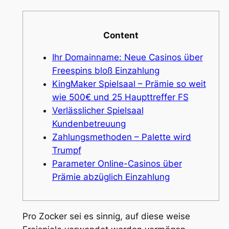
Content
Ihr Domainname: Neue Casinos über
Freespins bloß Einzahlung
KingMaker Spielsaal – Prämie so weit
wie 500€ und 25 Haupttreffer FS
Verlässlicher Spielsaal
Kundenbetreuung
Zahlungsmethoden – Palette wird
Trumpf
Parameter Online-Casinos über
Prämie abzüglich Einzahlung
Pro Zocker sei es sinnig, auf diese weise