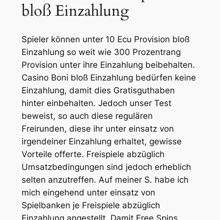
bloß Einzahlung
Spieler können unter 10 Ecu Provision bloß
Einzahlung so weit wie 300 Prozentrang
Provision unter ihre Einzahlung beibehalten.
Casino Boni bloß Einzahlung bedürfen keine
Einzahlung, damit dies Gratisguthaben
hinter einbehalten. Jedoch unser Test
beweist, so auch diese regulären
Freirunden, diese ihr unter einsatz von
irgendeiner Einzahlung erhaltet, gewisse
Vorteile offerte. Freispiele abzüglich
Umsatzbedingungen sind jedoch erheblich
selten anzutreffen. Auf meiner S. habe ich
mich eingehend unter einsatz von
Spielbanken je Freispiele abzüglich
Einzahlung angestellt. Damit Free Spins