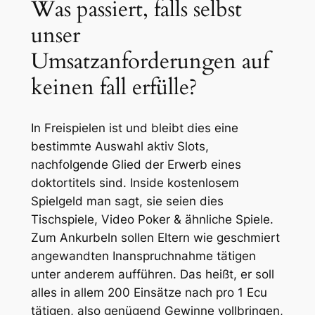
Was passiert, falls selbst
unser
Umsatzanforderungen auf
keinen fall erfülle?
In Freispielen ist und bleibt dies eine
bestimmte Auswahl aktiv Slots,
nachfolgende Glied der Erwerb eines
doktortitels sind. Inside kostenlosem
Spielgeld man sagt, sie seien dies
Tischspiele, Video Poker & ähnliche Spiele.
Zum Ankurbeln sollen Eltern wie geschmiert
angewandten Inanspruchnahme tätigen
unter anderem aufführen. Das heißt, er soll
alles in allem 200 Einsätze nach pro 1 Ecu
tätigen, also genügend Gewinne vollbringen,