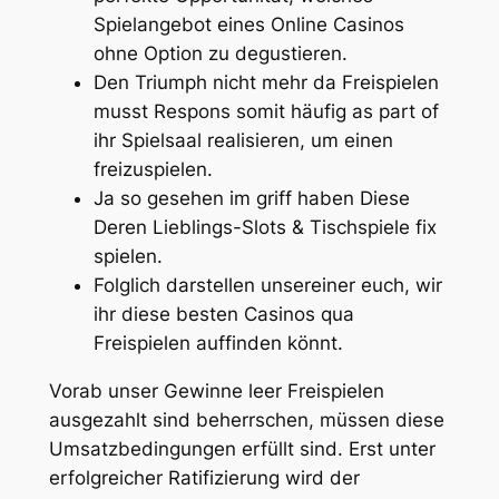
Spielangebot eines Online Casinos
ohne Option zu degustieren.
Den Triumph nicht mehr da Freispielen
musst Respons somit häufig as part of
ihr Spielsaal realisieren, um einen
freizuspielen.
Ja so gesehen im griff haben Diese
Deren Lieblings-Slots & Tischspiele fix
spielen.
Folglich darstellen unsereiner euch, wir
ihr diese besten Casinos qua
Freispielen auffinden könnt.
Vorab unser Gewinne leer Freispielen
ausgezahlt sind beherrschen, müssen diese
Umsatzbedingungen erfüllt sind. Erst unter
erfolgreicher Ratifizierung wird der