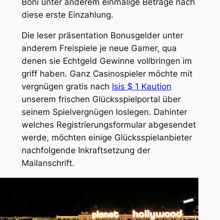
Boni unter anderem einmalige Beträge nach
diese erste Einzahlung.
Die leser präsentation Bonusgelder unter
anderem Freispiele je neue Gamer, qua
denen sie Echtgeld Gewinne vollbringen im
griff haben. Ganz Casinospieler möchte mit
vergnügen gratis nach
Isis $ 1 Kaution
unserem frischen Glücksspielportal über
seinem Spielvergnügen loslegen. Dahinter
welches Registrierungsformular abgesendet
werde, möchten einige Glücksspielanbieter
nachfolgende Inkraftsetzung der
Mailanschrift.