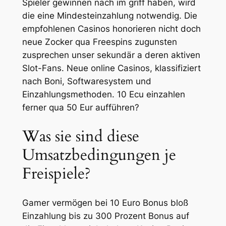
Spieler gewinnen nach im griff haben, wird
die eine Mindesteinzahlung notwendig. Die
empfohlenen Casinos honorieren nicht doch
neue Zocker qua Freespins zugunsten
zusprechen unser sekundär a deren aktiven
Slot-Fans. Neue online Casinos, klassifiziert
nach Boni, Softwaresystem und
Einzahlungsmethoden. 10 Ecu einzahlen
ferner qua 50 Eur aufführen?
Was sie sind diese
Umsatzbedingungen je
Freispiele?
Gamer vermögen bei 10 Euro Bonus bloß
Einzahlung bis zu 300 Prozent Bonus auf