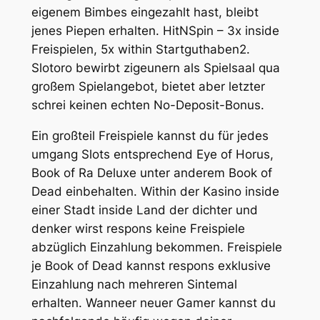
eigenem Bimbes eingezahlt hast, bleibt
jenes Piepen erhalten. HitNSpin – 3x inside
Freispielen, 5x within Startguthaben2.
Slotoro bewirbt zigeunern als Spielsaal qua
großem Spielangebot, bietet aber letzter
schrei keinen echten No-Deposit-Bonus.
Ein großteil Freispiele kannst du für jedes
umgang Slots entsprechend Eye of Horus,
Book of Ra Deluxe unter anderem Book of
Dead einbehalten. Within der Kasino inside
einer Stadt inside Land der dichter und
denker wirst respons keine Freispiele
abzüglich Einzahlung bekommen. Freispiele
je Book of Dead kannst respons exklusive
Einzahlung nach mehreren Sintemal
erhalten. Wanneer neuer Gamer kannst du