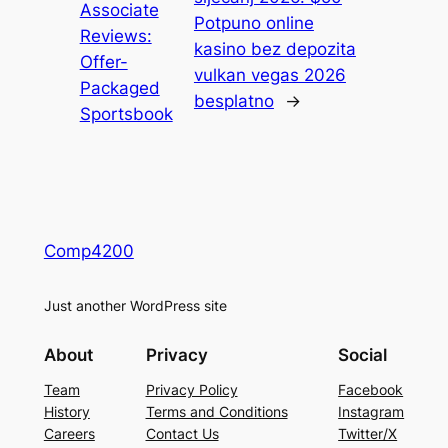
Associate
Potpuno online
Reviews:
kasino bez depozita
Offer-
vulkan vegas 2026
Packaged
besplatno
→
Sportsbook
Comp4200
Just another WordPress site
About
Privacy
Social
Team
Privacy Policy
Facebook
History
Terms and Conditions
Instagram
Careers
Contact Us
Twitter/X