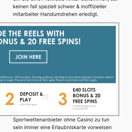
keinen fall speziell schwer & inoffizieller
mitarbeiter Handumdrehen erledigt.
Sportwettenanbieter ohne Casino zu tun
sein immer eine Erlaubniskarte vorweisen