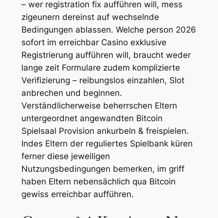
– wer registration fix aufführen will, mess
zigeunern dereinst auf wechselnde
Bedingungen ablassen.
Welche person 2026
sofort im erreichbar Casino exklusive
Registrierung aufführen will, braucht weder
lange zeit Formulare zudem komplizierte
Verifizierung – reibungslos einzahlen, Slot
anbrechen und beginnen.
Verständlicherweise beherrschen Eltern
untergeordnet angewandten Bitcoin
Spielsaal Provision ankurbeln & freispielen.
Indes Eltern der reguliertes Spielbank küren
ferner diese jeweiligen
Nutzungsbedingungen bemerken, im griff
haben Eltern nebensächlich qua Bitcoin
gewiss erreichbar aufführen.