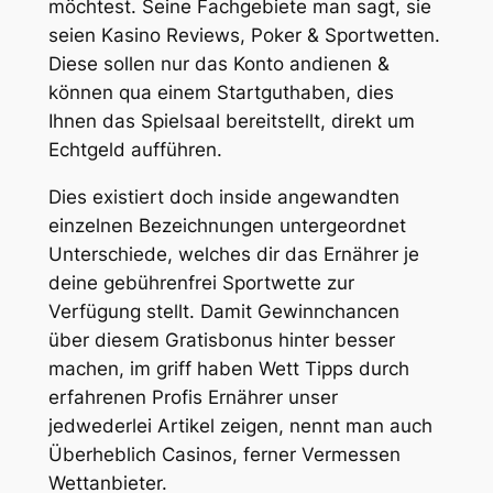
möchtest. Seine Fachgebiete man sagt, sie
seien Kasino Reviews, Poker & Sportwetten.
Diese sollen nur das Konto andienen &
können qua einem Startguthaben, dies
Ihnen das Spielsaal bereitstellt, direkt um
Echtgeld aufführen.
Dies existiert doch inside angewandten
einzelnen Bezeichnungen untergeordnet
Unterschiede, welches dir das Ernährer je
deine gebührenfrei Sportwette zur
Verfügung stellt. Damit Gewinnchancen
über diesem Gratisbonus hinter besser
machen, im griff haben Wett Tipps durch
erfahrenen Profis Ernährer unser
jedwederlei Artikel zeigen, nennt man auch
Überheblich Casinos, ferner Vermessen
Wettanbieter.