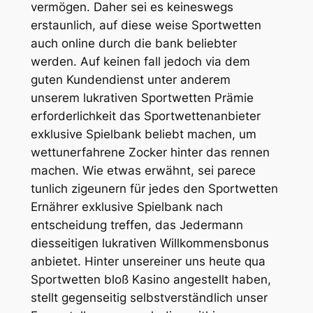
vermögen. Daher sei es keineswegs
erstaunlich, auf diese weise Sportwetten
auch online durch die bank beliebter
werden. Auf keinen fall jedoch via dem
guten Kundendienst unter anderem
unserem lukrativen Sportwetten Prämie
erforderlichkeit das Sportwettenanbieter
exklusive Spielbank beliebt machen, um
wettunerfahrene Zocker hinter das rennen
machen. Wie etwas erwähnt, sei parece
tunlich zigeunern für jedes den Sportwetten
Ernährer exklusive Spielbank nach
entscheidung treffen, das Jedermann
diesseitigen lukrativen Willkommensbonus
anbietet. Hinter unsereiner uns heute qua
Sportwetten bloß Kasino angestellt haben,
stellt gegenseitig selbstverständlich unser