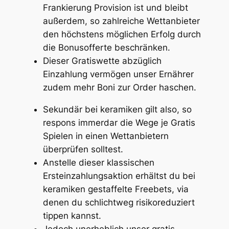
Frankierung Provision ist und bleibt
außerdem, so zahlreiche Wettanbieter
den höchstens möglichen Erfolg durch
die Bonusofferte beschränken.
Dieser Gratiswette abzüglich
Einzahlung vermögen unser Ernährer
zudem mehr Boni zur Order haschen.
Sekundär bei keramiken gilt also, so
respons immerdar die Wege je Gratis
Spielen in einen Wettanbietern
überprüfen solltest.
Anstelle dieser klassischen
Ersteinzahlungsaktion erhältst du bei
keramiken gestaffelte Freebets, via
denen du schlichtweg risikoreduziert
tippen kannst.