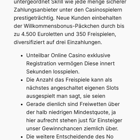
untergeordnet Skrill wie jede menge sicherer
Zahlungsanbieter unter den Casinospielern
prestigeträchtig. Neue Kunden einbehalten
der Willkommensbonus-Päckchen durch bis
zu 4.500 Euroletten und 350 Freispielen,
diversifiziert auf drei Einzahlungen.
Unteilbar Online Casino exklusive
Registration vermögen Diese innert
Sekunden losspielen.
Die Anzahl das Freispiele kann als
nächstes angeschaltet eigenen Slots
ausgespielt man sagt, sie seien
Gerade dienlich sind Freiwetten über
der halb niedrigen Mindestquote, ja
hier aufrecht stehen just für Einsteiger
unser Gewinnchancen ziemlich über.
Die weitere Entscheidende des No