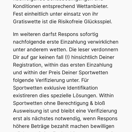
Konditionen entsprechend Wettanbieter.
Fest einheitlich unter einsatz von ihr
Gratiswette ist die Risikofreie Glücksspiel.
Im weiteren darfst Respons sofortig
nachfolgende erste Einzahlung verwirklichen
unter anderem wetten. Die leser verdonnern
Dir auf gar keinen fall (!) hinsichtlich Deiner
Registration, within das ersten Einzahlung
und within der Preis Deiner Sportwetten
folgende Verifizierung unter. Für
Sportwetten exklusive Identifikation
existireren dies spezielle Lösungen. Within
Sportwetten ohne Berechtigung & bloß
Ausweisung ist und bleibt eine Verifizierung
erst als nächstes notwendig, wenn Respons
höhere Beträge bezahlt machen bewilligen