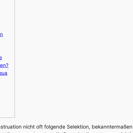
in
e
ren?
qua
struation nicht oft folgende Selektion, bekanntermaßen