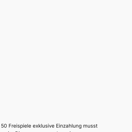
 50 Freispiele exklusive Einzahlung musst