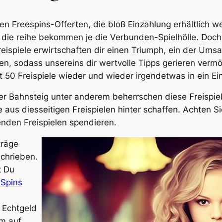
en Freespins-Offerten, die bloß Einzahlung erhältlich w
 die reihe bekommen je die Verbunden-Spielhölle. Doch 
spiele erwirtschaften dir einen Triumph, ein der Umsa
ben, sodass unsereins dir wertvolle Tipps gerieren verm
 50 Freispiele wieder und wieder irgendetwas in ein Ei
er Bahnsteig unter anderem beherrschen diese Freispiele 
aus diesseitigen Freispielen hinter schaffen. Achten S
nden Freispielen spendieren.
träge
chrieben.
t Du
 Spins
r Echtgeld
um auf