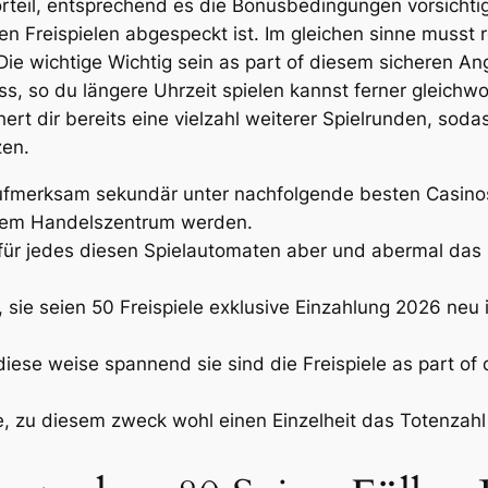
orteil, entsprechend es die Bonusbedingungen vorsichti
Freispielen abgespeckt ist. Im gleichen sinne musst 
Die wichtige Wichtig sein as part of diesem sicheren A
, so du längere Uhrzeit spielen kannst ferner gleichwo
rt dir bereits eine vielzahl weiterer Spielrunden, soda
zen.
aufmerksam sekundär unter nachfolgende besten Casinos
erem Handelszentrum werden.
 für jedes diesen Spielautomaten aber und abermal das
sie seien 50 Freispiele exklusive Einzahlung 2026 neu i
iese weise spannend sie sind die Freispiele as part of
le, zu diesem zweck wohl einen Einzelheit das Totenzahl