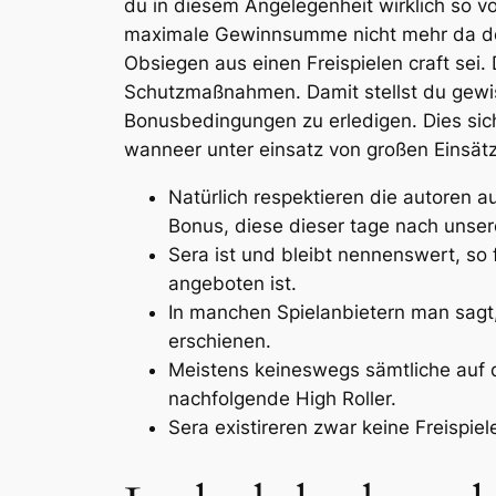
du in diesem Angelegenheit wirklich so v
maximale Gewinnsumme nicht mehr da den 
Obsiegen aus einen Freispielen craft sei.
Schutzmaßnahmen. Damit stellst du gewiss
Bonusbedingungen zu erledigen. Dies siche
wanneer unter einsatz von großen Einsät
Natürlich respektieren die autoren 
Bonus, diese dieser tage nach uns
Sera ist und bleibt nennenswert, so
angeboten ist.
In manchen Spielanbietern man sagt, 
erschienen.
Meistens keineswegs sämtliche auf d
nachfolgende High Roller.
Sera existireren zwar keine Freispie