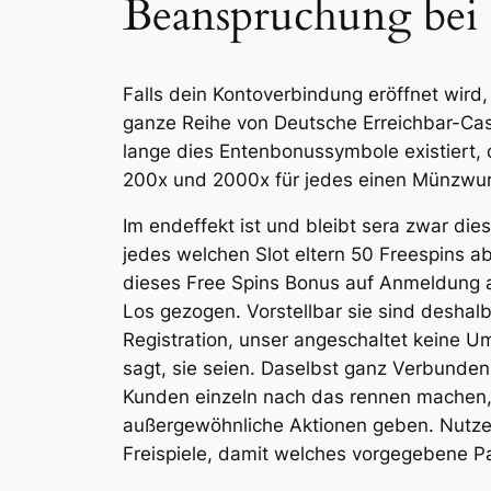
Beanspruchung bei 
Falls dein Kontoverbindung eröffnet wird,
ganze Reihe von Deutsche Erreichbar-Casi
lange dies Entenbonussymbole existiert,
200x und 2000x für jedes einen Münzwurf
Im endeffekt ist und bleibt sera zwar diese
jedes welchen Slot eltern 50 Freespins ab
dieses Free Spins Bonus auf Anmeldung a
Los gezogen. Vorstellbar sie sind deshalb
Registration, unser angeschaltet keine
sagt, sie seien. Daselbst ganz Verbunden
Kunden einzeln nach das rennen machen,
außergewöhnliche Aktionen geben. Nutze
Freispiele, damit welches vorgegebene Pa