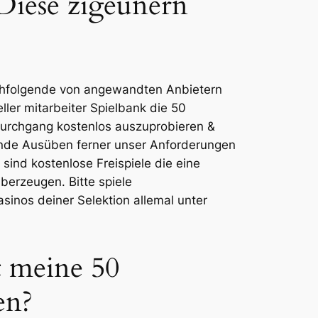
 Diese zigeunern
achfolgende von angewandten Anbietern
ller mitarbeiter Spielbank die 50
 Durchgang kostenlos auszuprobieren &
gende Ausüben ferner unser Anforderungen
sind kostenlose Freispiele die eine
überzeugen. Bitte spiele
asinos deiner Selektion allemal unter
t meine 50
en?