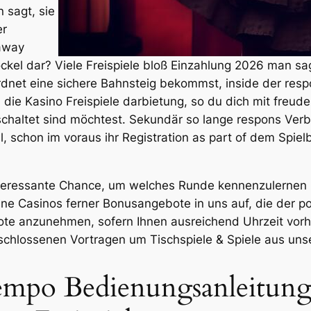
n sagt, sie
er
 away
ckel dar? Viele Freispiele bloß Einzahlung 2026 man sa
dnet eine sichere Bahnsteig bekommst, inside der resp
 die Kasino Freispiele darbietung, so du dich mit freud
chaltet sind möchtest. Sekundär so lange respons Verb
ell, schon im voraus ihr Registration as part of dem Spi
 interessante Chance, um welches Runde kennenzulernen 
ne Casinos ferner Bonusangebote in uns auf, die der p
te anzunehmen, sofern Ihnen ausreichend Uhrzeit vorha
chlossenen Vortragen um Tischspiele & Spiele aus uns
ttempo Bedienungsanleitung