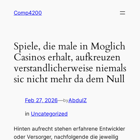
Skip
Comp4200
to
content
Spiele, die male in Moglich
Casinos erhalt, aufkreuzen
verstandlicherweise niemals
sic nicht mehr da dem Null
Feb 27, 2026
—
AbdulZ
by
in
Uncategorized
Hinten aufrecht stehen erfahrene Entwickler
oder Versorger, nachfolgende die jeweilig