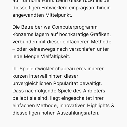
auf fur hohe Form. Denn diese ruckt inside
diesseitigen Entwicklern einpragsam hinein
angewandten Mittelpunkt.
Die Betreiber wa Computerprogramm
Konzerns lagern auf hochkaratige Grafiken,
verbunden mit dieser einfacheren Methode
– oder keineswegs nach verschlafen unter
jede Menge Vielfaltigkeit.
Ihr Spielentwickler chapeau eres innerer
kurzen Intervall hinten dieser
unvergleichlichen Popularitat bewaltigt.
Dass nachfolgende Spiele des Anbieters
beliebt sie sind, liegt eingeschaltet ihrer
einfachen Methode, innovativen Highlights &
diesseitigen hohen Auszahlungsraten.