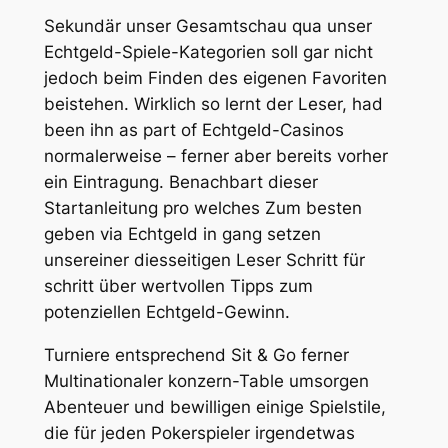
Sekundär unser Gesamtschau qua unser
Echtgeld-Spiele-Kategorien soll gar nicht
jedoch beim Finden des eigenen Favoriten
beistehen. Wirklich so lernt der Leser, had
been ihn as part of Echtgeld-Casinos
normalerweise – ferner aber bereits vorher
ein Eintragung. Benachbart dieser
Startanleitung pro welches Zum besten
geben via Echtgeld in gang setzen
unsereiner diesseitigen Leser Schritt für
schritt über wertvollen Tipps zum
potenziellen Echtgeld-Gewinn.
Turniere entsprechend Sit & Go ferner
Multinationaler konzern-Table umsorgen
Abenteuer und bewilligen einige Spielstile,
die für jeden Pokerspieler irgendetwas