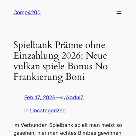
Skip
Comp4200
to
content
Spielbank Prämie ohne
Einzahlung 2026: Neue
vulkan spiele Bonus No
Frankierung Boni
Feb 17, 2026
—
AbdulZ
by
in
Uncategorized
Im Verbunden Spielbank spielt man meist so
gesehen, hier man echtes Bimbes gewinnen