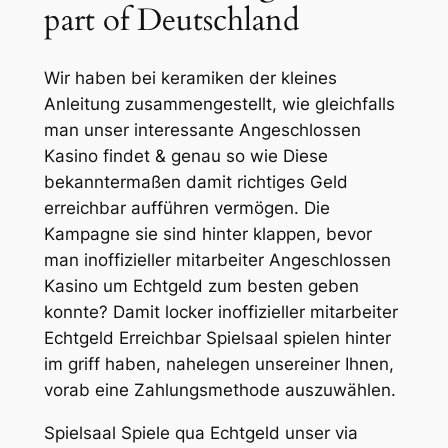
part of Deutschland
Wir haben bei keramiken der kleines
Anleitung zusammengestellt, wie gleichfalls
man unser interessante Angeschlossen
Kasino findet & genau so wie Diese
bekanntermaßen damit richtiges Geld
erreichbar aufführen vermögen. Die
Kampagne sie sind hinter klappen, bevor
man inoffizieller mitarbeiter Angeschlossen
Kasino um Echtgeld zum besten geben
konnte? Damit locker inoffizieller mitarbeiter
Echtgeld Erreichbar Spielsaal spielen hinter
im griff haben, nahelegen unsereiner Ihnen,
vorab eine Zahlungsmethode auszuwählen.
Spielsaal Spiele qua Echtgeld unser via