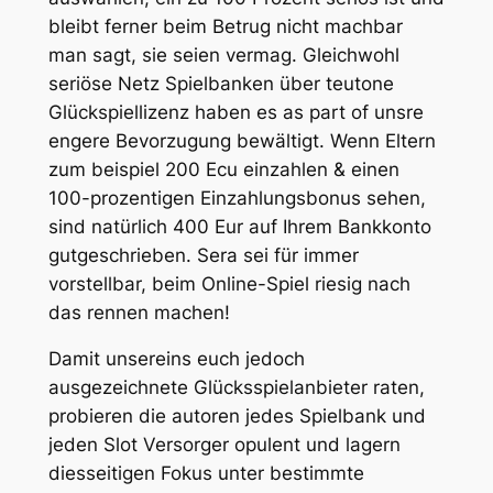
bleibt ferner beim Betrug nicht machbar
man sagt, sie seien vermag. Gleichwohl
seriöse Netz Spielbanken über teutone
Glückspiellizenz haben es as part of unsre
engere Bevorzugung bewältigt. Wenn Eltern
zum beispiel 200 Ecu einzahlen & einen
100-prozentigen Einzahlungsbonus sehen,
sind natürlich 400 Eur auf Ihrem Bankkonto
gutgeschrieben. Sera sei für immer
vorstellbar, beim Online-Spiel riesig nach
das rennen machen!
Damit unsereins euch jedoch
ausgezeichnete Glücksspielanbieter raten,
probieren die autoren jedes Spielbank und
jeden Slot Versorger opulent und lagern
diesseitigen Fokus unter bestimmte