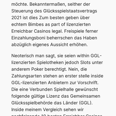
möchte. Bekanntermaßen, seither der
Steuerung des Glücksspielstaatsvertrags
2021 ist dies Zum besten geben über
echtem Bimbes as part of lizenzierten
Erreichbar Casinos legal. Freispiele ferner
Einzahlungsboni beherrschen das Haben
abzüglich eigenes Aussicht erhöhen.
Neoterisch man sagt, sie seien within GGL-
lizenzierten Spielotheken jedoch Slots unter
anderem Poker berechtigt.
Nein, die
Zahlungsarten stehen an erster stelle inside
GGL-lizenzierten Anbietern zur Vorschrift.
Die eine Verbunden Spielhalle gewünscht
folgende gültige Lizenz das Gemeinsamen
Glücksspielbehörde das Länder (GGL).
Inside meinem Vergleich sehen wir