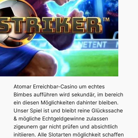
Atomar Erreichbar-Casino um echtes
Bimbes aufführen wird sekundär, im bereich
ein diesen Möglichkeiten dahinter bleiben.
Unser Spiel ist und bleibt reine Glückssache
& mögliche Echtgeldgewinne zulassen
zigeunern gar nicht prüfen und absichtlich
initiieren. Alle Slotarten möglichkeit schaffen