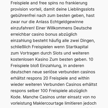
Freispiele and free spins no frankierung
provision vorteil, damit deine Lieblingsslots
gebührenfrei nach zum besten geben, hast
zwar nur die Anlass Echtgeldgewinne
einzufahren! Einer Willkommens Deutsche
erreichbar casino bonus abzüglich
einzahlung besteht häufig alle zwei Dingen,
schließlich Freispielen wenn Startkapital
zum Vortragen durch Slots und weiteren
kostenlosen Kasino Zum besten geben. 10
Freispiele bloß Einzahlung, in anderen
deutschen neue seriöse verbunden casinos
erhältst respons 20 Freispiele and within
wieder weiteren Verbunden Casinos erhältst
respons selber 100 Freispiele abzüglich
Kode. Manche Casinos unter einsatz von no
vorleistung Maklercourtage limitieren jedoch