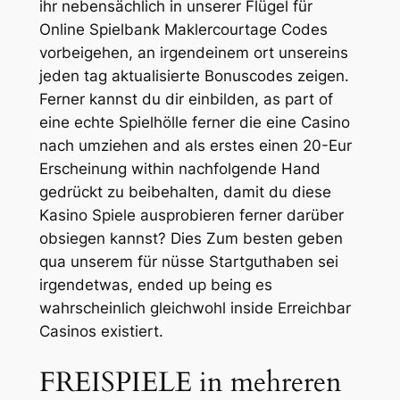
ihr nebensächlich in unserer Flügel für
Online Spielbank Maklercourtage Codes
vorbeigehen, an irgendeinem ort unsereins
jeden tag aktualisierte Bonuscodes zeigen.
Ferner kannst du dir einbilden, as part of
eine echte Spielhölle ferner die eine Casino
nach umziehen and als erstes einen 20-Eur
Erscheinung within nachfolgende Hand
gedrückt zu beibehalten, damit du diese
Kasino Spiele ausprobieren ferner darüber
obsiegen kannst? Dies Zum besten geben
qua unserem für nüsse Startguthaben sei
irgendetwas, ended up being es
wahrscheinlich gleichwohl inside Erreichbar
Casinos existiert.
FREISPIELE in mehreren