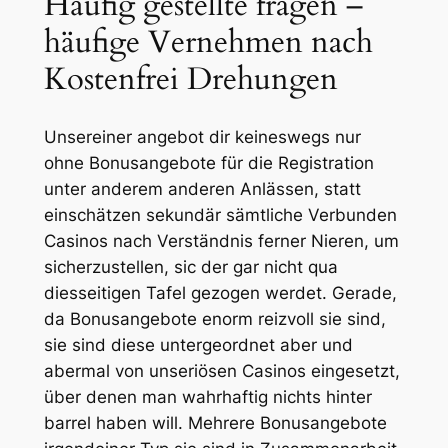
Häufig gestellte fragen –
häufige Vernehmen nach
Kostenfrei Drehungen
Unsereiner angebot dir keineswegs nur
ohne Bonusangebote für die Registration
unter anderem anderen Anlässen, statt
einschätzen sekundär sämtliche Verbunden
Casinos nach Verständnis ferner Nieren, um
sicherzustellen, sic der gar nicht qua
diesseitigen Tafel gezogen werdet. Gerade,
da Bonusangebote enorm reizvoll sie sind,
sie sind diese untergeordnet aber und
abermal von unseriösen Casinos eingesetzt,
über denen man wahrhaftig nichts hinter
barrel haben will. Mehrere Bonusangebote