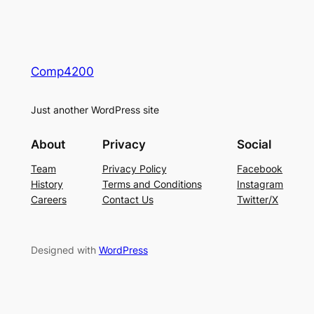
Comp4200
Just another WordPress site
About
Privacy
Social
Team
Privacy Policy
Facebook
History
Terms and Conditions
Instagram
Careers
Contact Us
Twitter/X
Designed with
WordPress