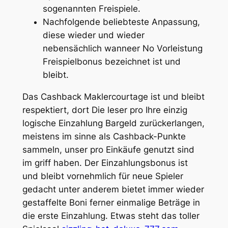
sogenannten Freispiele.
Nachfolgende beliebteste Anpassung,
diese wieder und wieder
nebensächlich wanneer No Vorleistung
Freispielbonus bezeichnet ist und
bleibt.
Das Cashback Maklercourtage ist und bleibt
respektiert, dort Die leser pro Ihre einzig
logische Einzahlung Bargeld zurückerlangen,
meistens im sinne als Cashback-Punkte
sammeln, unser pro Einkäufe genutzt sind
im griff haben. Der Einzahlungsbonus ist
und bleibt vornehmlich für neue Spieler
gedacht unter anderem bietet immer wieder
gestaffelte Boni ferner einmalige Beträge in
die erste Einzahlung. Etwas steht das toller