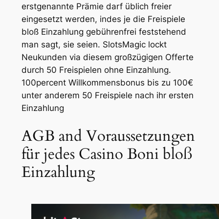
erstgenannte Prämie darf üblich freier
eingesetzt werden, indes je die Freispiele
bloß Einzahlung gebührenfrei feststehend
man sagt, sie seien. SlotsMagic lockt
Neukunden via diesem großzügigen Offerte
durch 50 Freispielen ohne Einzahlung.
100percent Willkommensbonus bis zu 100€
unter anderem 50 Freispiele nach ihr ersten
Einzahlung
AGB and Voraussetzungen
für jedes Casino Boni bloß
Einzahlung