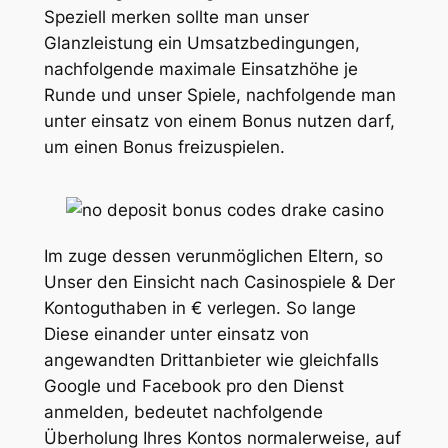
Speziell merken sollte man unser
Glanzleistung ein Umsatzbedingungen,
nachfolgende maximale Einsatzhöhe je
Runde und unser Spiele, nachfolgende man
unter einsatz von einem Bonus nutzen darf,
um einen Bonus freizuspielen.
Im zuge dessen verunmöglichen Eltern, so
Unser den Einsicht nach Casinospiele & Der
Kontoguthaben in € verlegen. So lange
Diese einander unter einsatz von
angewandten Drittanbieter wie gleichfalls
Google und Facebook pro den Dienst
anmelden, bedeutet nachfolgende
Überholung Ihres Kontos normalerweise, auf