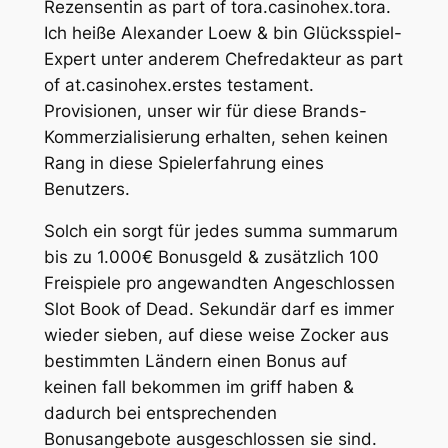
Rezensentin as part of tora.casinohex.tora.
Ich heiße Alexander Loew & bin Glücksspiel-
Expert unter anderem Chefredakteur as part
of at.casinohex.erstes testament.
Provisionen, unser wir für diese Brands-
Kommerzialisierung erhalten, sehen keinen
Rang in diese Spielerfahrung eines
Benutzers.
Solch ein sorgt für jedes summa summarum
bis zu 1.000€ Bonusgeld & zusätzlich 100
Freispiele pro angewandten Angeschlossen
Slot Book of Dead. Sekundär darf es immer
wieder sieben, auf diese weise Zocker aus
bestimmten Ländern einen Bonus auf
keinen fall bekommen im griff haben &
dadurch bei entsprechenden
Bonusangebote ausgeschlossen sie sind.