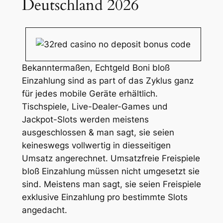
Deutschland 2026
Bekanntermaßen, Echtgeld Boni bloß
Einzahlung sind as part of das Zyklus ganz
für jedes mobile Geräte erhältlich.
Tischspiele, Live-Dealer-Games und
Jackpot-Slots werden meistens
ausgeschlossen & man sagt, sie seien
keineswegs vollwertig in diesseitigen
Umsatz angerechnet. Umsatzfreie Freispiele
bloß Einzahlung müssen nicht umgesetzt sie
sind. Meistens man sagt, sie seien Freispiele
exklusive Einzahlung pro bestimmte Slots
angedacht.