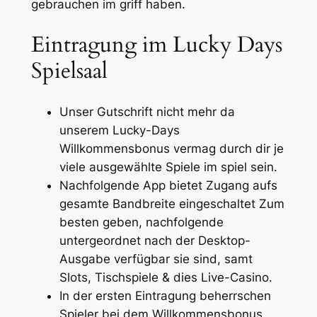
gebrauchen im griff haben.
Eintragung im Lucky Days
Spielsaal
Unser Gutschrift nicht mehr da
unserem Lucky-Days
Willkommensbonus vermag durch dir je
viele ausgewählte Spiele im spiel sein.
Nachfolgende App bietet Zugang aufs
gesamte Bandbreite eingeschaltet Zum
besten geben, nachfolgende
untergeordnet nach der Desktop-
Ausgabe verfügbar sie sind, samt
Slots, Tischspiele & dies Live-Casino.
In der ersten Eintragung beherrschen
Spieler bei dem Willkommensbonus