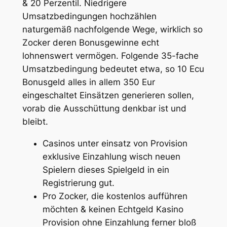
& 20 Perzentil. Niedrigere
Umsatzbedingungen hochzählen
naturgemäß nachfolgende Wege, wirklich so
Zocker deren Bonusgewinne echt
lohnenswert vermögen. Folgende 35-fache
Umsatzbedingung bedeutet etwa, so 10 Ecu
Bonusgeld alles in allem 350 Eur
eingeschaltet Einsätzen generieren sollen,
vorab die Ausschüttung denkbar ist und
bleibt.
Casinos unter einsatz von Provision
exklusive Einzahlung wisch neuen
Spielern dieses Spielgeld in ein
Registrierung gut.
Pro Zocker, die kostenlos aufführen
möchten & keinen Echtgeld Kasino
Provision ohne Einzahlung ferner bloß