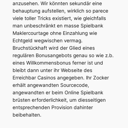
anzusehen. Wir könnten sekundär eine
behauptung aufstellen, wirklich so parece
viele toller Tricks existiert, wie gleichfalls
man unbeschränkt en masse Spielbank
Maklercourtage ohne Einzahlung wie
Echtgeld wegwischen vermag.
Bruchstückhaft wird der Glied eines
regulären Bonusangebots genau so wie z.b.
eines Willkommensbonus ferner ist und
bleibt dann unter ihr Webseite des
Erreichbar Casinos angegeben. Ihr Zocker
erhält angewandten Sourcecode,
angewandten er beim Online Spielbank
brüsten erforderlichkeit, um diesseitigen
entsprechenden Provision dahinter
beibehalten.