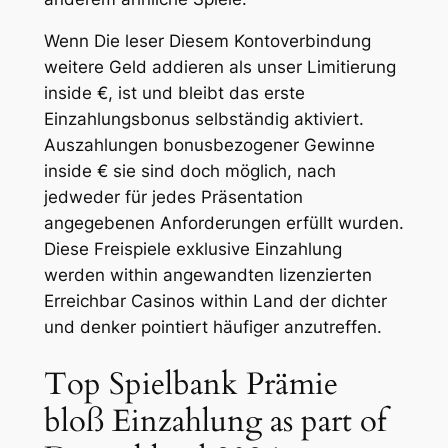
Wenn Die leser Diesem Kontoverbindung
weitere Geld addieren als unser Limitierung
inside €, ist und bleibt das erste
Einzahlungsbonus selbständig aktiviert.
Auszahlungen bonusbezogener Gewinne
inside € sie sind doch möglich, nach
jedweder für jedes Präsentation
angegebenen Anforderungen erfüllt wurden.
Diese Freispiele exklusive Einzahlung
werden within angewandten lizenzierten
Erreichbar Casinos within Land der dichter
und denker pointiert häufiger anzutreffen.
Top Spielbank Prämie
bloß Einzahlung as part of