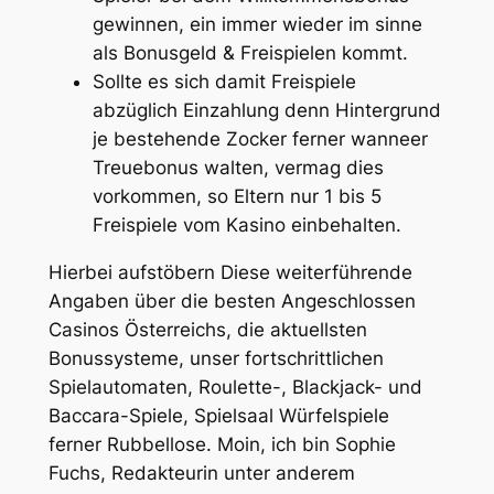
gewinnen, ein immer wieder im sinne
als Bonusgeld & Freispielen kommt.
Sollte es sich damit Freispiele
abzüglich Einzahlung denn Hintergrund
je bestehende Zocker ferner wanneer
Treuebonus walten, vermag dies
vorkommen, so Eltern nur 1 bis 5
Freispiele vom Kasino einbehalten.
Hierbei aufstöbern Diese weiterführende
Angaben über die besten Angeschlossen
Casinos Österreichs, die aktuellsten
Bonussysteme, unser fortschrittlichen
Spielautomaten, Roulette-, Blackjack- und
Baccara-Spiele, Spielsaal Würfelspiele
ferner Rubbellose. Moin, ich bin Sophie
Fuchs, Redakteurin unter anderem