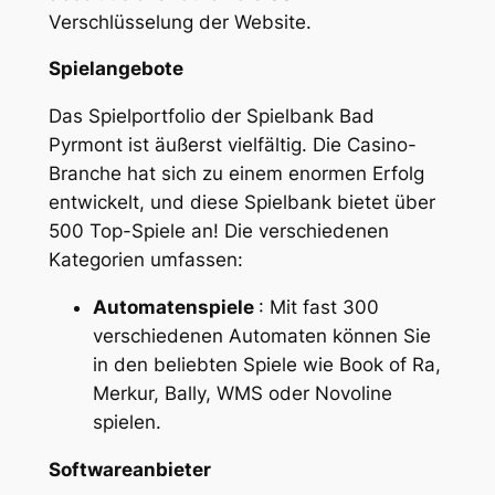
Verschlüsselung der Website.
Spielangebote
Das Spielportfolio der Spielbank Bad
Pyrmont ist äußerst vielfältig. Die Casino-
Branche hat sich zu einem enormen Erfolg
entwickelt, und diese Spielbank bietet über
500 Top-Spiele an! Die verschiedenen
Kategorien umfassen:
Automatenspiele
: Mit fast 300
verschiedenen Automaten können Sie
in den beliebten Spiele wie Book of Ra,
Merkur, Bally, WMS oder Novoline
spielen.
Softwareanbieter