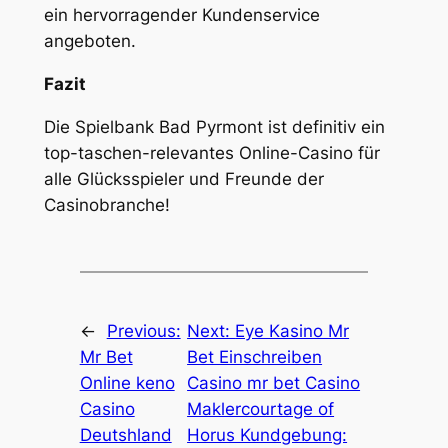
ein hervorragender Kundenservice
angeboten.
Fazit
Die Spielbank Bad Pyrmont ist definitiv ein
top-taschen-relevantes Online-Casino für
alle Glücksspieler und Freunde der
Casinobranche!
←
Previous:
Next:
Eye Kasino Mr
Mr Bet
Bet Einschreiben
Online keno
Casino mr bet Casino
Casino
Maklercourtage of
Deutshland
Horus Kundgebung: