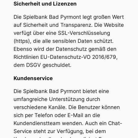
Sicherheit und Lizenzen
Die Spielbank Bad Pyrmont legt großen Wert
auf Sicherheit und Transparenz. Die Website
verfügt über eine SSL-Verschlüsselung
(https), die alle sensiblen Daten schützt.
Ebenso wird der Datenschutz gemäß den
Richtlinien EU-Datenschutz-VO 2016/679,
dem DSGV geschuldet.
Kundenservice
Die Spielbank Bad Pyrmont bietet eine
umfangreiche Unterstützung durch
verschiedene Kanäle. Die Benutzer können
sich per Telefon oder E-Mail an die
Kundendienstteam wenden. Auch ein Chat-
Service steht zur Verfügung, bei dem