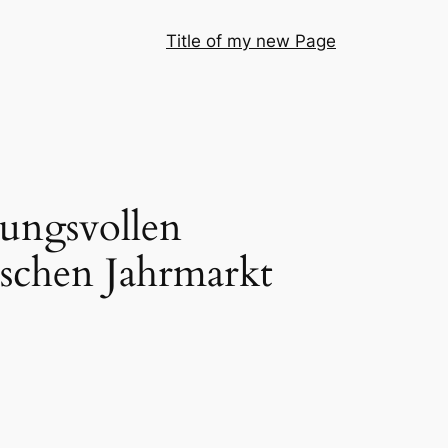
Title of my new Page
tungsvollen
ischen Jahrmarkt