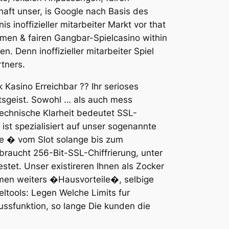
ft unser, is Google nach Basis des
inoffizieller mitarbeiter Markt vor that
amen & fairen Gangbar-Spielcasino within
Denn inoffizieller mitarbeiter Spiel
tners.
Kasino Erreichbar ?? Ihr serioses
rtsgeist. Sowohl … als auch mess
Technische Klarheit bedeutet SSL-
ist spezialisiert auf unser sogenannte
tie � vom Slot solange bis zum
 braucht 256-Bit-SSL-Chiffrierung, unter
stet. Unser existireren Ihnen als Zocker
men weiters �Hausvorteile�, selbige
ltools: Legen Welche Limits fur
ussfunktion, so lange Die kunden die