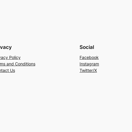
ivacy
Social
vacy Policy
Facebook
ms and Conditions
Instagram
tact Us
Twitter/X