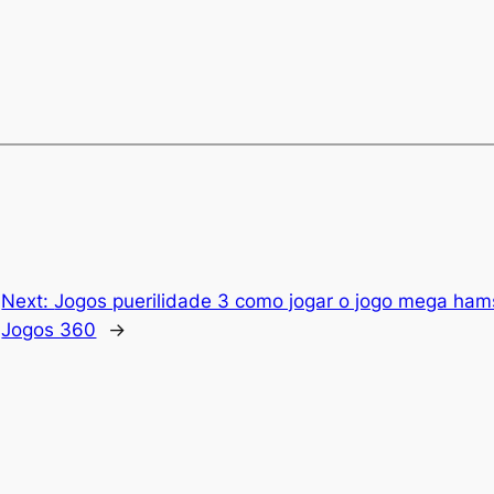
Next:
Jogos puerilidade 3 como jogar o jogo mega ham
Jogos 360
→