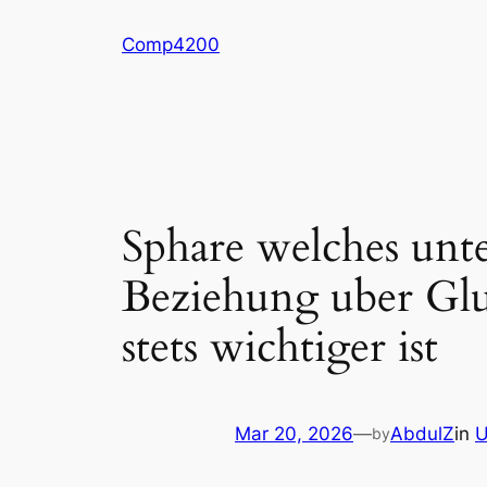
Skip
Comp4200
to
content
Sphare welches unte
Beziehung uber Gluc
stets wichtiger ist
Mar 20, 2026
—
AbdulZ
in
U
by