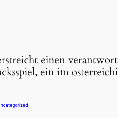
rstreicht einen verantwor
ksspiel, ein im osterreich
ncategorized