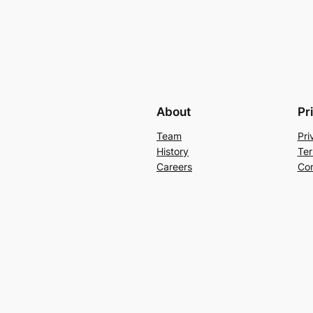
About
Pr
Team
Pri
History
Ter
Careers
Con