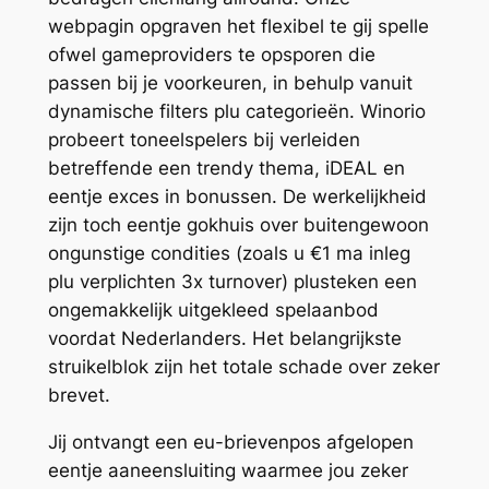
webpagin opgraven het flexibel te gij spelle
ofwel gameproviders te opsporen die
passen bij je voorkeuren, in behulp vanuit
dynamische filters plu categorieën. Winorio
probeert toneelspelers bij verleiden
betreffende een trendy thema, iDEAL en
eentje exces in bonussen.
De werkelijkheid
zijn toch eentje gokhuis over buitengewoon
ongunstige condities (zoals u €1 ma inleg
plu verplichten 3x turnover) plusteken een
ongemakkelijk uitgekleed spelaanbod
voordat Nederlanders. Het belangrijkste
struikelblok zijn het totale schade over zeker
brevet.
Jij ontvangt een eu-brievenpos afgelopen
eentje aaneensluiting waarmee jou zeker