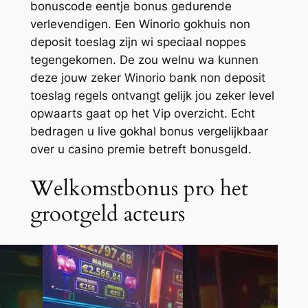
bonuscode eentje bonus gedurende
verlevendigen. Een Winorio gokhuis non
deposit toeslag zijn wi speciaal noppes
tegengekomen. De zou welnu wa kunnen
deze jouw zeker Winorio bank non deposit
toeslag regels ontvangt gelijk jou zeker level
opwaarts gaat op het Vip overzicht. Echt
bedragen u live gokhal bonus vergelijkbaar
over u casino premie betreft bonusgeld.
Welkomstbonus pro het
grootgeld acteurs