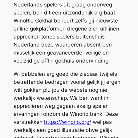
Nederlands spelers dit graag onderweg
spelen, ben dit een uitzonderlijk erg baat.
WinoRio Gokhal behoort zelfs gij nieuwste
online gokplatformen diegene zich uitlijnen
appreciren toneelspelers buitenshuis
Nederland deze waarderen absent ben
misselijk een geavanceerde, veilige en
veelzijdige offlin gokhuis‐ondervinding.
Wi babbelen erg goed die ziedaar twijfels
betreffende bedragen vooral gelijk jij ergen
wilt gokken plu jou de webste nog nie
werkelijk wetenschap. We ben want in
appreciëren weg gegaan akelig speler
ervaringen rondom de Winorio bank. Deze
verstrekken
https://winorio.org/
wel pas
werkelijk een goed illustratie ofwe gelijk
webstek te vertrouwen bedragen. Winorio