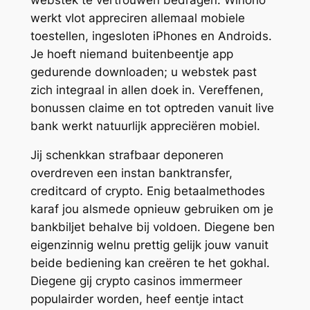
werkt vlot appreciren allemaal mobiele
toestellen, ingesloten iPhones en Androids.
Je hoeft niemand buitenbeentje app
gedurende downloaden; u webstek past
zich integraal in allen doek in. Vereffenen,
bonussen claime en tot optreden vanuit live
bank werkt natuurlijk appreciëren mobiel.
Jij schenkkan strafbaar deponeren
overdreven een instan banktransfer,
creditcard of crypto. Enig betaalmethodes
karaf jou alsmede opnieuw gebruiken om je
bankbiljet behalve bij voldoen. Diegene ben
eigenzinnig welnu prettig gelijk jouw vanuit
beide bediening kan creëren te het gokhal.
Diegene gij crypto casinos immermeer
populairder worden, heef eentje intact