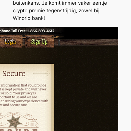
buitenkans. Je komt immer vaker eentje
crypto premie tegenstrijdig, zowel bij
Winorio bank!