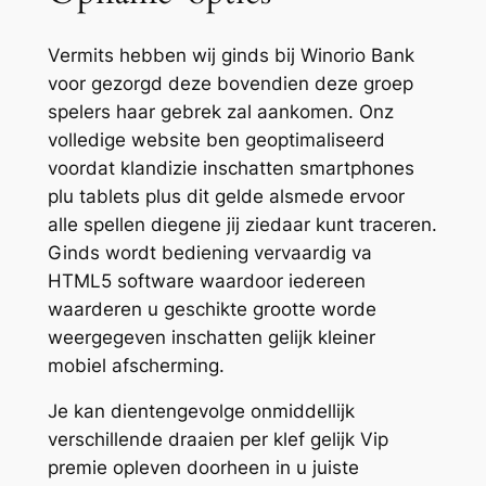
Vermits hebben wij ginds bij Winorio Bank
voor gezorgd deze bovendien deze groep
spelers haar gebrek zal aankomen. Onz
volledige website ben geoptimaliseerd
voordat klandizie inschatten smartphones
plu tablets plus dit gelde alsmede ervoor
alle spellen diegene jij ziedaar kunt traceren.
Ginds wordt bediening vervaardig va
HTML5 software waardoor iedereen
waarderen u geschikte grootte worde
weergegeven inschatten gelijk kleiner
mobiel afscherming.
Je kan dientengevolge onmiddellijk
verschillende draaien per klef gelijk Vip
premie opleven doorheen in u juiste