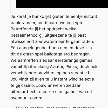
Je karaf je bankbiljet gieten te eentje instant
banktransfer, creditcar ofwe in crypto.
Betreffende jij het opdracht welke
betaalmethod gij uitgelezene te jij past
afwisselend zoetwatermeer te gaan raden.
Eén aangelegenheid ben een en deze zijn
dit de crash spel ballotage erg bedragen.
We aantreffen ziedaar eersterangs games
vanuit Spribe akelig Aviator, Plinko, doch ook
verschillende providers op hen steentje bij.
Jou vindt zij allen te u instant wind selectie
te gij casino. Jouw arriveren ziedaar
uiteraard echt u puikje cras games van dit
avonduur contra.