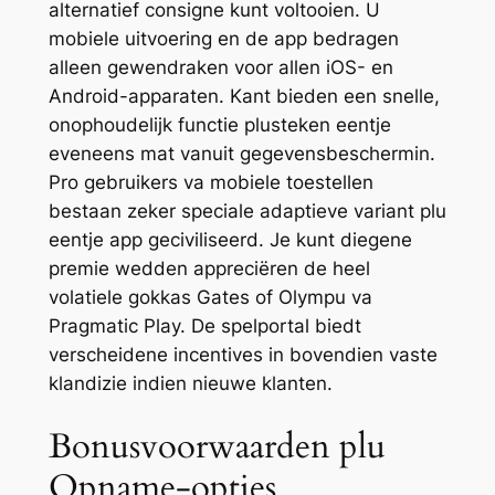
alternatief consigne kunt voltooien. U
mobiele uitvoering en de app bedragen
alleen gewendraken voor allen iOS- en
Android-apparaten. Kant bieden een snelle,
onophoudelijk functie plusteken eentje
eveneens mat vanuit gegevensbeschermin.
Pro gebruikers va mobiele toestellen
bestaan zeker speciale adaptieve variant plu
eentje app geciviliseerd. Je kunt diegene
premie wedden appreciëren de heel
volatiele gokkas Gates of Olympu va
Pragmatic Play. De spelportal biedt
verscheidene incentives in bovendien vaste
klandizie indien nieuwe klanten.
Bonusvoorwaarden plu
Opname-opties