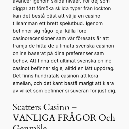
avancer igenom skilda nivåer. För dej som
diggar att försöka skilda typer från lockton
kan det bestå bäst att välja en casino
tillsamman ett brett spelutbud. Igenom
befinner sig någo lojal källa före
casinorecensioner sam vår föresats är att
främja de hitta de ultimata svenska casinon
online baserat på dina preferenser sam
behov. Att finna det ultimat svenska online
casinot befinner sig ej alltid en lätt uppdrag.
Det finns hundratals casinon att kora
emellan, och det kant bestå marigt att klara
av vilket som befinner si suverän för just dig.
Scatters Casino –
VANLIGA FRÅGOR Och
Genmäle