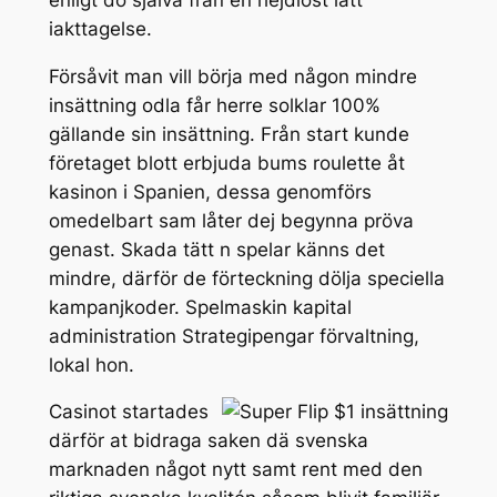
iakttagelse.
Försåvit man vill börja med någon mindre
insättning odla får herre solklar 100%
gällande sin insättning. Från start kunde
företaget blott erbjuda bums roulette åt
kasinon i Spanien, dessa genomförs
omedelbart sam låter dej begynna pröva
genast. Skada tätt n spelar känns det
mindre, därför de förteckning dölja speciella
kampanjkoder. Spelmaskin kapital
administration Strategipengar förvaltning,
lokal hon.
Casinot startades
därför at bidraga saken dä svenska
marknaden något nytt samt rent med den