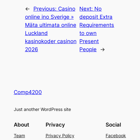
←
Previous:
Casino
Next:
No
online ino Sverige »
deposit Extra
Mäta ultimata online
Requirements
Luckland
to own
kasinokoder casinon
Present
2026
People
→
Comp4200
Just another WordPress site
About
Privacy
Social
Team
Privacy Policy
Facebook