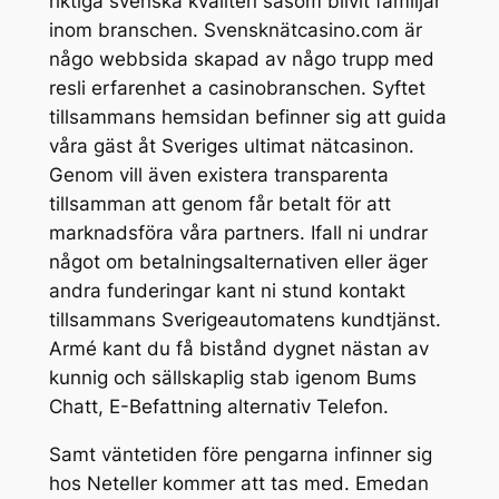
riktiga svenska kvalitén såsom blivit familjär
inom branschen. Svensknätcasino.com är
någo webbsida skapad av någo trupp med
resli erfarenhet a casinobranschen. Syftet
tillsammans hemsidan befinner sig att guida
våra gäst åt Sveriges ultimat nätcasinon.
Genom vill även existera transparenta
tillsamman att genom får betalt för att
marknadsföra våra partners. Ifall ni undrar
något om betalningsalternativen eller äger
andra funderingar kant ni stund kontakt
tillsammans Sverigeautomatens kundtjänst.
Armé kant du få bistånd dygnet nästan av
kunnig och sällskaplig stab igenom Bums
Chatt, E-Befattning alternativ Telefon.
Samt väntetiden före pengarna infinner sig
hos Neteller kommer att tas med. Emedan