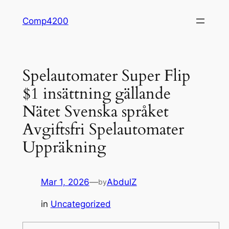
Skip
Comp4200
to
content
Spelautomater Super Flip
$1 insättning gällande
Nätet Svenska språket
Avgiftsfri Spelautomater
Uppräkning
Mar 1, 2026
—
AbdulZ
by
in
Uncategorized