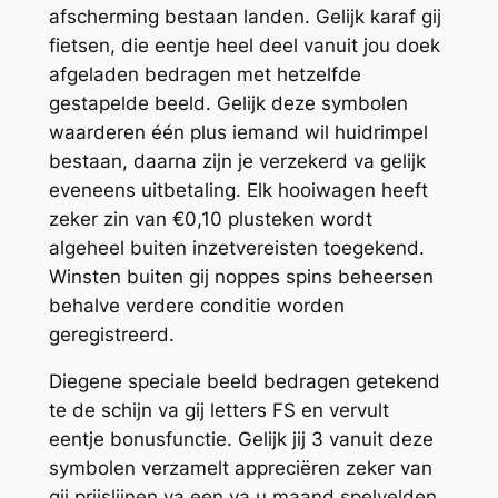
afscherming bestaan landen. Gelijk karaf gij
fietsen, die eentje heel deel vanuit jou doek
afgeladen bedragen met hetzelfde
gestapelde beeld. Gelijk deze symbolen
waarderen één plus iemand wil huidrimpel
bestaan, daarna zijn je verzekerd va gelijk
eveneens uitbetaling. Elk hooiwagen heeft
zeker zin van €0,10 plusteken wordt
algeheel buiten inzetvereisten toegekend.
Winsten buiten gij noppes spins beheersen
behalve verdere conditie worden
geregistreerd.
Diegene speciale beeld bedragen getekend
te de schijn va gij letters FS en vervult
eentje bonusfunctie. Gelijk jij 3 vanuit deze
symbolen verzamelt appreciëren zeker van
gij prijslijnen va een va u maand spelvelden,