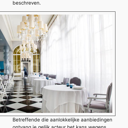
beschreven.
Betreffende die aanlokkelijke aanbiedingen
ontvang je gelijk acteur het kans wegens