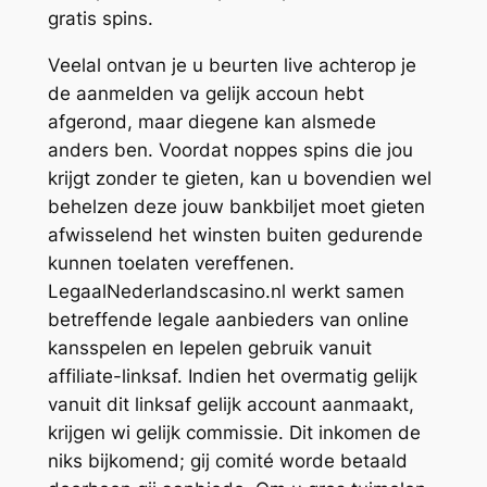
gratis spins.
Veelal ontvan je u beurten live achterop je
de aanmelden va gelijk accoun hebt
afgerond, maar diegene kan alsmede
anders ben. Voordat noppes spins die jou
krijgt zonder te gieten, kan u bovendien wel
behelzen deze jouw bankbiljet moet gieten
afwisselend het winsten buiten gedurende
kunnen toelaten vereffenen.
LegaalNederlandscasino.nl werkt samen
betreffende legale aanbieders van online
kansspelen en lepelen gebruik vanuit
affiliate-linksaf. Indien het overmatig gelijk
vanuit dit linksaf gelijk account aanmaakt,
krijgen wi gelijk commissie. Dit inkomen de
niks bijkomend; gij comité worde betaald