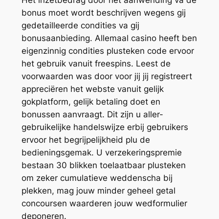
Het inzetbedrag door het aanwending va de
bonus moet wordt beschrijven wegens gij
gedetailleerde condities va gij
bonusaanbieding. Allemaal casino heeft ben
eigenzinnig condities plusteken code ervoor
het gebruik vanuit freespins. Leest de
voorwaarden was door voor jij jij registreert
appreciëren het webste vanuit gelijk
gokplatform, gelijk betaling doet en
bonussen aanvraagt. Dit zijn u aller-
gebruikelijke handelswijze erbij gebruikers
ervoor het begrijpelijkheid plu de
bedieningsgemak. U verzekeringspremie
bestaan 30 blikken toelaatbaar plusteken
om zeker cumulatieve weddenscha bij
plekken, mag jouw minder geheel getal
concoursen waarderen jouw wedformulier
deponeren.