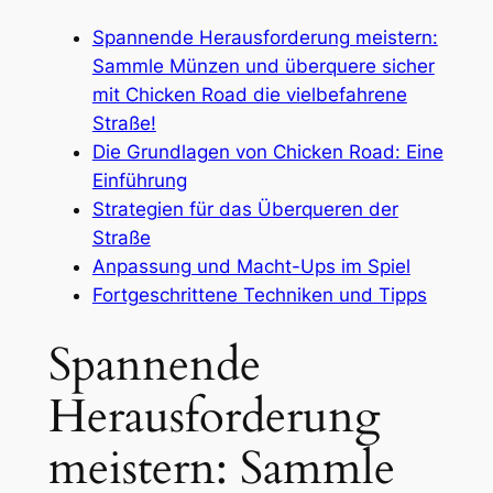
Spannende Herausforderung meistern:
Sammle Münzen und überquere sicher
mit Chicken Road die vielbefahrene
Straße!
Die Grundlagen von Chicken Road: Eine
Einführung
Strategien für das Überqueren der
Straße
Anpassung und Macht-Ups im Spiel
Fortgeschrittene Techniken und Tipps
Spannende
Herausforderung
meistern: Sammle