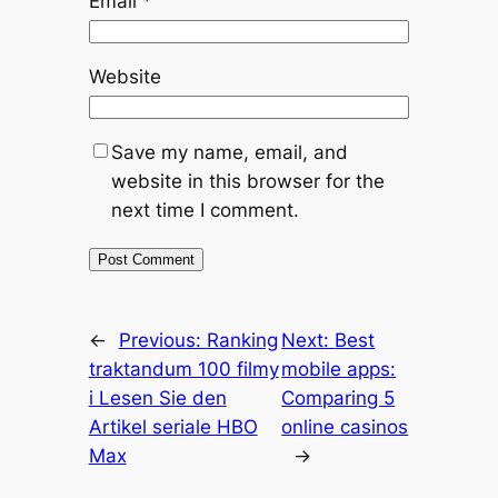
Email
*
Website
Save my name, email, and
website in this browser for the
next time I comment.
←
Previous:
Ranking
Next:
Best
traktandum 100 filmy
mobile apps:
i Lesen Sie den
Comparing 5
Artikel seriale HBO
online casinos
Max
→