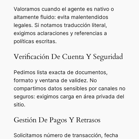
Valoramos cuando el agente es nativo o
altamente fluido: evita malentendidos
legales. Si notamos traducción literal,
exigimos aclaraciones y referencias a
políticas escritas.
Verificación De Cuenta Y Seguridad
Pedimos lista exacta de documentos,
formato y ventana de validez. No
compartimos datos sensibles por canales no
seguros: exigimos carga en área privada del
sitio.
Gestión De Pagos Y Retrasos
Solicitamos número de transacción, fecha