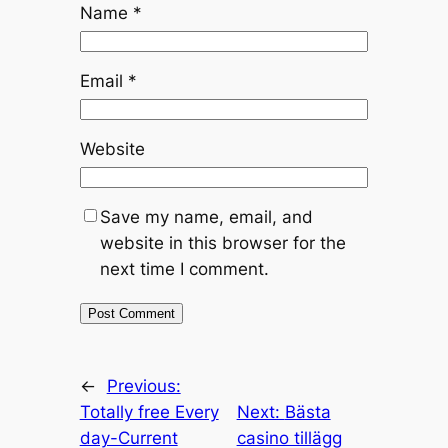
Name
*
Email
*
Website
Save my name, email, and
website in this browser for the
next time I comment.
←
Previous:
Totally free Every
Next:
Bästa
day-Current
casino tillägg