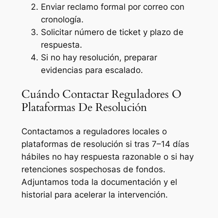
Enviar reclamo formal por correo con
cronología.
Solicitar número de ticket y plazo de
respuesta.
Si no hay resolución, preparar
evidencias para escalado.
Cuándo Contactar Reguladores O
Plataformas De Resolución
Contactamos a reguladores locales o
plataformas de resolución si tras 7–14 días
hábiles no hay respuesta razonable o si hay
retenciones sospechosas de fondos.
Adjuntamos toda la documentación y el
historial para acelerar la intervención.