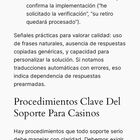
confirma la implementación (“he
solicitado la verificación”, “su retiro
quedará procesado”).
Señales prácticas para valorar calidad: uso
de frases naturales, ausencia de respuestas
copiadas genéricas, y capacidad para
personalizar la solución. Si notamos
traducciones automáticas con errores, eso
indica dependencia de respuestas
prearmadas.
Procedimientos Clave Del
Soporte Para Casinos
Hay procedimientos que todo soporte serio
debe manejar con claridad. Debemos exigir