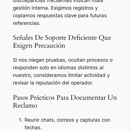
discrepancias frecuentes indican mala
gestión interna. Exigimos registros y
copiamos respuestas clave para futuras
referencias.
Señales De Soporte Deficiente Que
Exigen Precaución
Si nos niegan pruebas, ocultan procesos o
responden solo en idiomas distintos al
nuestro, consideramos limitar actividad y
revisar la reputación del operador.
Pasos Prácticos Para Documentar Un
Reclamo
Reunir chats, correos y capturas con
fechas.