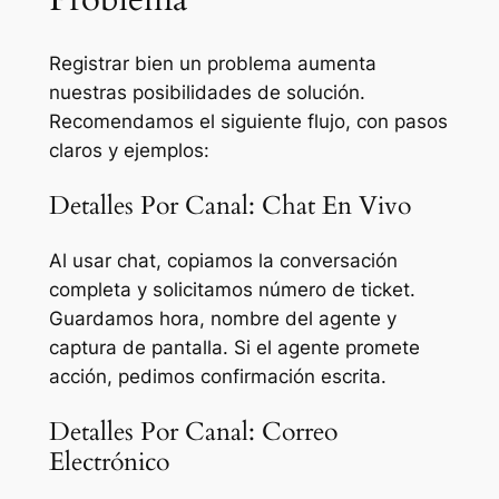
Registrar bien un problema aumenta
nuestras posibilidades de solución.
Recomendamos el siguiente flujo, con pasos
claros y ejemplos:
Detalles Por Canal: Chat En Vivo
Al usar chat, copiamos la conversación
completa y solicitamos número de ticket.
Guardamos hora, nombre del agente y
captura de pantalla. Si el agente promete
acción, pedimos confirmación escrita.
Detalles Por Canal: Correo
Electrónico