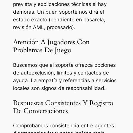
prevista y explicaciones técnicas si hay
demoras. Un buen soporte nos dirá el
estado exacto (pendiente en pasarela,
revisión AML, procesado).
Atención A Jugadores Con
Problemas De Juego
Buscamos que el soporte ofrezca opciones
de autoexclusión, límites y contactos de
ayuda. La empatía y referencias a servicios
locales son signos de responsabilidad.
Respuestas Consistentes Y Registro
De Conversaciones
Comprobamos consistencia entre agentes: