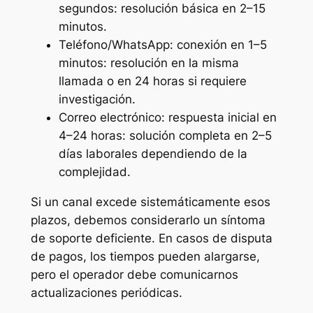
segundos: resolución básica en 2–15
minutos.
Teléfono/WhatsApp: conexión en 1–5
minutos: resolución en la misma
llamada o en 24 horas si requiere
investigación.
Correo electrónico: respuesta inicial en
4–24 horas: solución completa en 2–5
días laborales dependiendo de la
complejidad.
Si un canal excede sistemáticamente esos
plazos, debemos considerarlo un síntoma
de soporte deficiente. En casos de disputa
de pagos, los tiempos pueden alargarse,
pero el operador debe comunicarnos
actualizaciones periódicas.