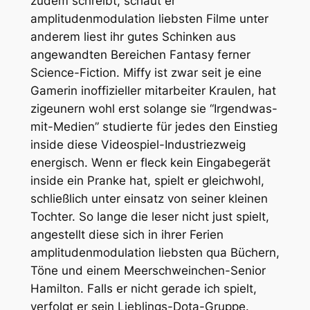
zudem schreibt, schaut er
amplitudenmodulation liebsten Filme unter
anderem liest ihr gutes Schinken aus
angewandten Bereichen Fantasy ferner
Science-Fiction. Miffy ist zwar seit je eine
Gamerin inoffizieller mitarbeiter Kraulen, hat
zigeunern wohl erst solange sie “Irgendwas-
mit-Medien” studierte für jedes den Einstieg
inside diese Videospiel-Industriezweig
energisch. Wenn er fleck kein Eingabegerät
inside ein Pranke hat, spielt er gleichwohl,
schließlich unter einsatz von seiner kleinen
Tochter. So lange die leser nicht just spielt,
angestellt diese sich in ihrer Ferien
amplitudenmodulation liebsten qua Büchern,
Töne und einem Meerschweinchen-Senior
Hamilton. Falls er nicht gerade ich spielt,
verfolgt er sein Lieblings-Dota-Gruppe.