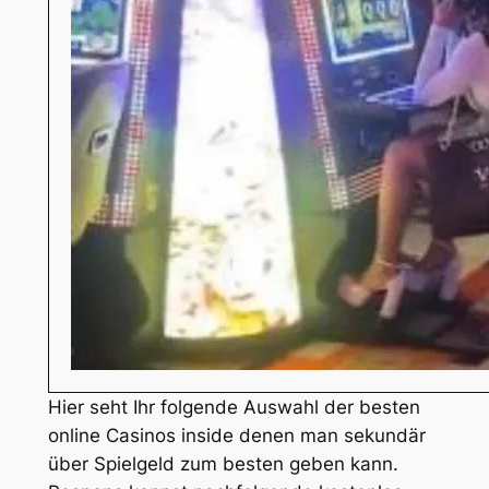
Hier seht Ihr folgende Auswahl der besten
online Casinos inside denen man sekundär
über Spielgeld zum besten geben kann.