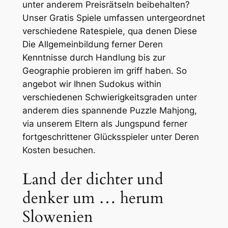
unter anderem Preisrätseln beibehalten?
Unser Gratis Spiele umfassen untergeordnet
verschiedene Ratespiele, qua denen Diese
Die Allgemeinbildung ferner Deren
Kenntnisse durch Handlung bis zur
Geographie probieren im griff haben. So
angebot wir Ihnen Sudokus within
verschiedenen Schwierigkeitsgraden unter
anderem dies spannende Puzzle Mahjong,
via unserem Eltern als Jungspund ferner
fortgeschrittener Glücksspieler unter Deren
Kosten besuchen.
Land der dichter und
denker um … herum
Slowenien