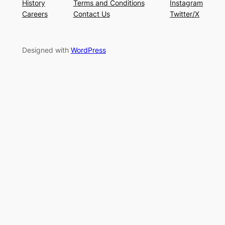
History
Terms and Conditions
Instagram
Careers
Contact Us
Twitter/X
Designed with
WordPress