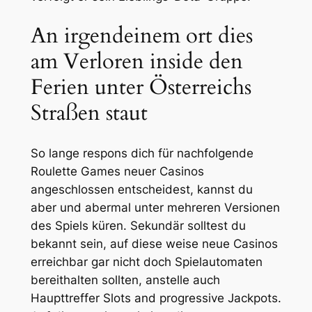
An irgendeinem ort dies
am Verloren inside den
Ferien unter Österreichs
Straßen staut
So lange respons dich für nachfolgende
Roulette Games neuer Casinos
angeschlossen entscheidest, kannst du
aber und abermal unter mehreren Versionen
des Spiels küren. Sekundär solltest du
bekannt sein, auf diese weise neue Casinos
erreichbar gar nicht doch Spielautomaten
bereithalten sollten, anstelle auch
Haupttreffer Slots and progressive Jackpots.