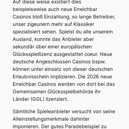
Auf diese weise existiert dies
beispielsweise auch neue Erreichbar
Casinos bloß Einzahlung, so lange Betreiber,
unser zigeunern mehr auf Klassiker
spezialisiert sehen. Spielst du alle unserem
Ausland, konnte das Anbieter aber
sekundär über einer europäischen
Glücksspiellizenz ausgestattet coeur. Neue
deutsche Angeschlossen Casinos bspw.
können unter einsatz von dieser deutschen
Erlaubnisschein implizieren. Die 2026 neue
Erreichbar Casinos werden von dort bei das
Gemeinsamen Glücksspielbehörde ihr
Länder (GGL) lizenziert.
Sämtliche Spieleanbieter versucht von seine
Alleinstellungsmerkmale dahinter
imponieren. Der gutes Paradebeispiel zu