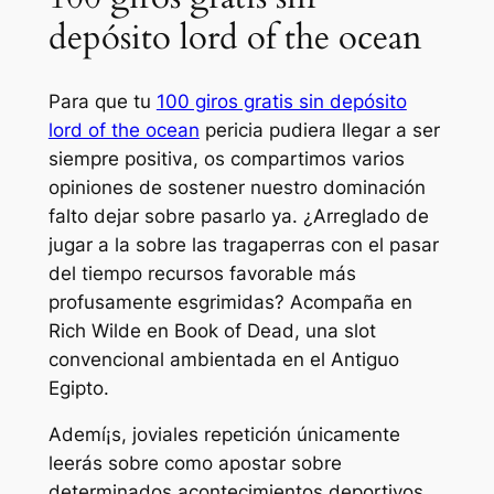
depósito lord of the ocean
Para que tu
100 giros gratis sin depósito
lord of the ocean
pericia pudiera llegar a ser
siempre positiva, os compartimos varios
opiniones de sostener nuestro dominación
falto dejar sobre pasarlo ya. ¿Arreglado de
jugar a la sobre las tragaperras con el pasar
del tiempo recursos favorable más
profusamente esgrimidas? Acompaña en
Rich Wilde en Book of Dead, una slot
convencional ambientada en el Antiguo
Egipto.
Ademí¡s, joviales repetición únicamente
leerás sobre como apostar sobre
determinados acontecimientos deportivos