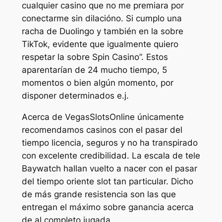
cualquier casino que no me premiara por
conectarme sin dilacióno. Si cumplo una
racha de Duolingo y también en la sobre
TikTok, evidente que igualmente quiero
respetar la sobre Spin Casino”. Estos
aparentarían de 24 mucho tiempo, 5
momentos o bien algún momento, por
disponer determinados e.j.
Acerca de VegasSlotsOnline únicamente
recomendamos casinos con el pasar del
tiempo licencia, seguros y no ha transpirado
con excelente credibilidad. La escala de tele
Baywatch hallan vuelto a nacer con el pasar
del tiempo oriente slot tan particular. Dicho
de más grande resistencia son las que
entregan el máximo sobre ganancia acerca
de al completo jugada.