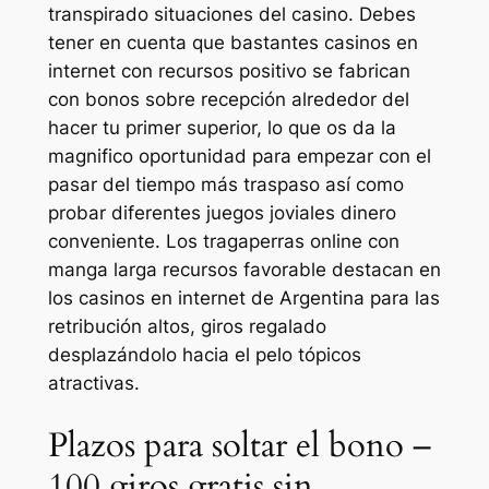
transpirado situaciones del casino. Debes
tener en cuenta que bastantes casinos en
internet con recursos positivo se fabrican
con bonos sobre recepción alrededor del
hacer tu primer superior, lo que os da la
magnifico oportunidad para empezar con el
pasar del tiempo más traspaso así­ como
probar diferentes juegos joviales dinero
conveniente. Los tragaperras online con
manga larga recursos favorable destacan en
los casinos en internet de Argentina para las
retribución altos, giros regalado
desplazándolo hacia el pelo tópicos
atractivas.
Plazos para soltar el bono –
100 giros gratis sin