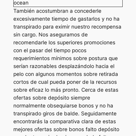
También acostumbran a concederle
excesivamente tiempo de gastarlos y no ha
transpirado para eximir nuestro recompensa
sin cargo. Nos aseguramos de
recomendarle los superiores promociones
con el pasar del tiempo pocos
requerimientos mínimos sobre postura que
serían razonables desplazándolo hacia el
pelo con algunos momentos sobre retirada
cortos de cual pueda poner de la recursos
sobre eficaz lo más pronto. Cerca de estas
ofertas sobre depósito siempre
normalmente obsequiarse bonos y no ha
transpirado giros de balde. Seguidamente
encontrarás la comparativa clara de estas
mejores ofertas sobre bonos falto depósito