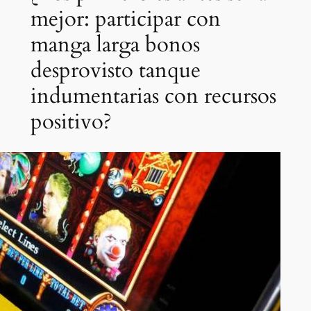
mejor: participar con
manga larga bonos
desprovisto tanque
indumentarias con recursos
positivo?