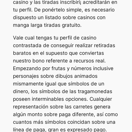
casino y las tiradas inscribirí¡ acreditarán en
tu perfil. De ponértelo simple, es necesario
dispuesto un listado sobre casinos con
manga larga tiradas gratuito.
Vale cual tengas tu perfil de casino
contrastada de conseguir realizar retiradas
baratos en el supuesto que conviertas
nuestro bono referente a recursos real.
Empezando por frutas y números inclusive
personajes sobre dibujos animados
mismamente­ igual que símbolos de un
dinero, los símbolos de las tragamonedas
poseen interminables opciones. Cualquier
representación sobre las carretes genera
algún monto sobre paga diferente, así­ como
cuantos más símbolos coincidan sobre una
línea de paga, gran es expresado pago.