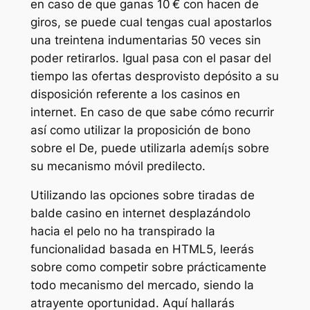
en caso de que ganas 10 € con hacen de
giros, se puede cual tengas cual apostarlos
una treintena indumentarias 50 veces sin
poder retirarlos. Igual pasa con el pasar del
tiempo las ofertas desprovisto depósito a su
disposición referente a los casinos en
internet. En caso de que sabe cómo recurrir
así­ como utilizar la proposición de bono
sobre el De, puede utilizarla ademí¡s sobre
su mecanismo móvil predilecto.
Utilizando las opciones sobre tiradas de
balde casino en internet desplazándolo
hacia el pelo no ha transpirado la
funcionalidad basada en HTML5, leerás
sobre como competir sobre prácticamente
todo mecanismo del mercado, siendo la
atrayente oportunidad. Aquí hallarás