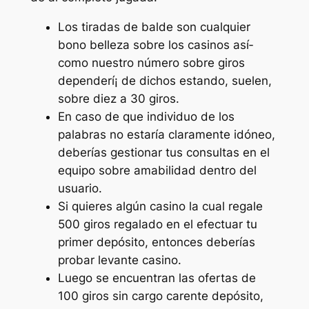
Los tiradas de balde son cualquier
bono belleza sobre los casinos así­
como nuestro número sobre giros
dependerí¡ de dichos estando, suelen,
sobre diez a 30 giros.
En caso de que individuo de los
palabras no estaría claramente idóneo,
deberías gestionar tus consultas en el
equipo sobre amabilidad dentro del
usuario.
Si quieres algún casino la cual regale
500 giros regalado en el efectuar tu
primer depósito, entonces deberías
probar levante casino.
Luego se encuentran las ofertas de
100 giros sin cargo carente depósito,