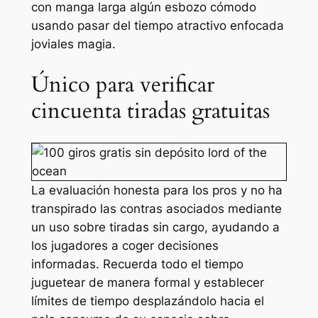
con manga larga algún esbozo cómodo
usando pasar del tiempo atractivo enfocada
joviales magia.
Único para verificar
cincuenta tiradas gratuitas
La evaluación honesta para los pros y no ha
transpirado las contras asociados mediante
un uso sobre tiradas sin cargo, ayudando a
los jugadores a coger decisiones
informadas. Recuerda todo el tiempo
juguetear de manera formal y establecer
límites de tiempo desplazándolo hacia el