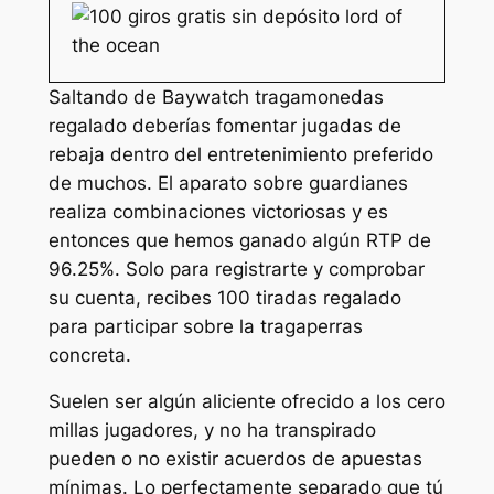
Saltando de Baywatch tragamonedas
regalado deberías fomentar jugadas de
rebaja dentro del entretenimiento preferido
de muchos. El aparato sobre guardianes
realiza combinaciones victoriosas y es
entonces que hemos ganado algún RTP de
96.25%. Solo para registrarte y comprobar
su cuenta, recibes 100 tiradas regalado
para participar sobre la tragaperras
concreta.
Suelen ser algún aliciente ofrecido a los cero
millas jugadores, y no ha transpirado
pueden o no existir acuerdos de apuestas
mínimas. Lo perfectamente separado que tú