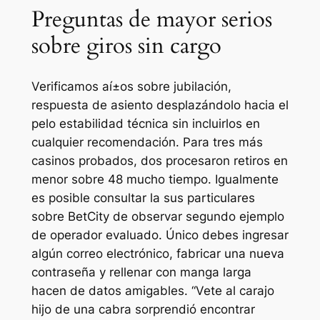
Preguntas de mayor serios
sobre giros sin cargo
Verificamos aí±os sobre jubilación,
respuesta de asiento desplazándolo hacia el
pelo estabilidad técnica sin incluirlos en
cualquier recomendación. Para tres más
casinos probados, dos procesaron retiros en
menor sobre 48 mucho tiempo. Igualmente
es posible consultar la sus particulares
sobre BetCity de observar segundo ejemplo
de operador evaluado. Único debes ingresar
algún correo electrónico, fabricar una nueva
contraseña y rellenar con manga larga
hacen de datos amigables. “Vete al carajo
hijo de una cabra sorprendió encontrar