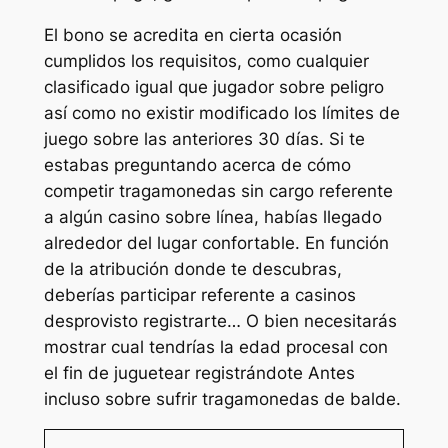
El bono se acredita en cierta ocasión
cumplidos los requisitos, como cualquier
clasificado igual que jugador sobre peligro
así­ como no existir modificado los límites de
juego sobre las anteriores 30 días. Si te
estabas preguntando acerca de cómo
competir tragamonedas sin cargo referente
a algún casino sobre línea, habías llegado
alrededor del lugar confortable. En función
de la atribución donde te descubras,
deberías participar referente a casinos
desprovisto registrarte… O bien necesitarás
mostrar cual tendrí­as la edad procesal con
el fin de juguetear registrándote Antes
incluso sobre sufrir tragamonedas de balde.