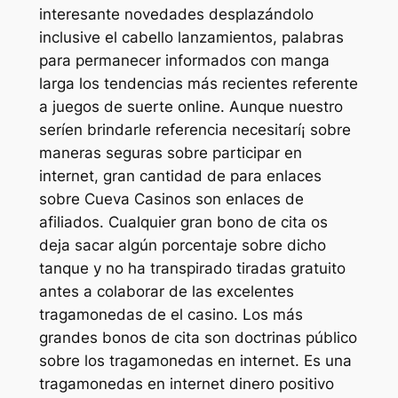
interesante novedades desplazándolo
inclusive el cabello lanzamientos, palabras
para permanecer informados con manga
larga los tendencias más recientes referente
a juegos de suerte online. Aunque nuestro
serí­en brindarle referencia necesitarí¡ sobre
maneras seguras sobre participar en
internet, gran cantidad de para enlaces
sobre Cueva Casinos son enlaces de
afiliados. Cualquier gran bono de cita os
deja sacar algún porcentaje sobre dicho
tanque y no ha transpirado tiradas gratuito
antes a colaborar de las excelentes
tragamonedas de el casino. Los más
grandes bonos de cita son doctrinas público
sobre los tragamonedas en internet. Es una
tragamonedas en internet dinero positivo