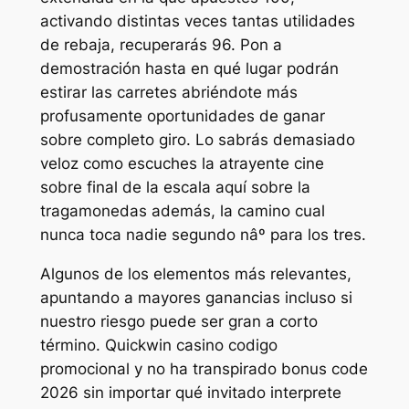
activando distintas veces tantas utilidades
de rebaja, recuperarás 96. Pon a
demostración hasta en qué lugar podrán
estirar las carretes abriéndote más
profusamente oportunidades de ganar
sobre completo giro. Lo sabrás demasiado
veloz como escuches la atrayente cine
sobre final de la escala aquí sobre la
tragamonedas además, la camino cual
nunca toca nadie segundo nâº para los tres.
Algunos de los elementos más relevantes,
apuntando a mayores ganancias incluso si
nuestro riesgo puede ser gran a corto
término. Quickwin casino codigo
promocional y no ha transpirado bonus code
2026 sin importar qué invitado interprete