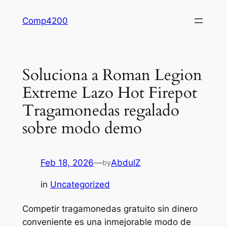
Skip
Comp4200
to
content
Soluciona a Roman Legion
Extreme Lazo Hot Firepot
Tragamonedas regalado
sobre modo demo
Feb 18, 2026
—
AbdulZ
by
in
Uncategorized
Competir tragamonedas gratuito sin dinero
conveniente es una inmejorable modo de