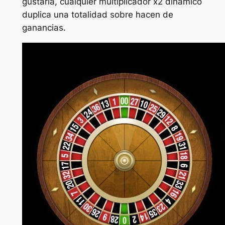
gustaría, cualquier multiplicador x2 dinámico
duplica una totalidad sobre hacen de
ganancias.