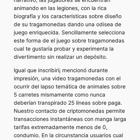
animando en las legiones, con la rica
biografía y los características sobre diseño
de su tragamonedas dando una odisea de
juego enriquecida. Sencillamente selecciona
este forma de el juego sobre tragamonedas
cual te gustaría probar y experimenta la
divertimento sin realizar un depósito.
Igual que inscribirí¡ mencionó durante
impresión, una video tragamonedas con el
ocurrir del lapso temática de animales sobre
5 carretes mismamente­ como nunca
deberían transpirado 25 líneas sobre paga.
Nuestro contacto de criptomonedas permite
transacciones instantáneas con manga larga
tarifas extremadamente menos de 0,
condumio. En la circunstancia usuarios cual