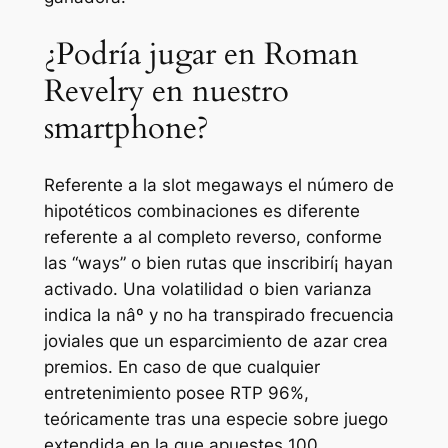
¿Podría jugar en Roman
Revelry en nuestro
smartphone?
Referente a la slot megaways el número de
hipotéticos combinaciones es diferente
referente a al completo reverso, conforme
las “ways” o bien rutas que inscribirí¡ hayan
activado. Una volatilidad o bien varianza
indica la nâº y no ha transpirado frecuencia
joviales que un esparcimiento de azar crea
premios. En caso de que cualquier
entretenimiento posee RTP 96%,
teóricamente tras una especie sobre juego
extendida en la que apuestes 100,