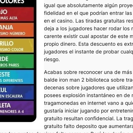
igual que absolutamente algún proyec
fidelidad en el que podrían entrar la
en el casino. Las tiradas gratuitas r
deja a los jugadores hacer rodar lo
carente existir cual apostar de este m
propio dinero. Esta descuento es ex
jugadores el instante de probar cualq
riesgo.
Acabas sobre reconocer una de más 
balde iron man 2 biblioteca sobre tr
decenas sobre jugadores que utiliza
posees explosión instantáneo en de
tragamonedas en internet vano a quien
gustaría iniciar jugando por entreteni
gratuito resultan confidencial. La 
gratuito falto deposito que aumentar