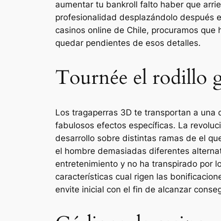
aumentar tu bankroll falto haber que arr
profesionalidad desplazándolo después el 
casinos online de Chile, procuramos que h
quedar pendientes de esos detalles.
Tournée el rodillo g
Los tragaperras 3D te transportan a una d
fabulosos efectos específicas. La revolu
desarrollo sobre distintas ramas de el qu
el hombre demasiadas diferentes alternat
entretenimiento y no ha transpirado por lo
características cual rigen las bonificacio
envite inicial con el fin de alcanzar conse