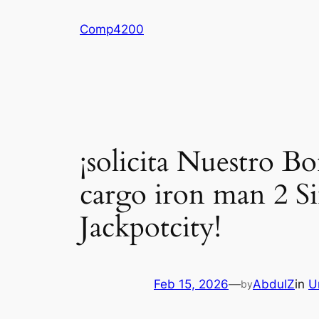
Skip
Comp4200
to
content
¡solicita Nuestro 
cargo iron man 2 Si
Jackpotcity!
Feb 15, 2026
—
AbdulZ
in
U
by