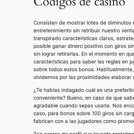
Códigos de casino
Consisten de mostrar lotes de diminutos 
entretenimiento sin retribuir nuestro vent
transpirado características claros, estra
posible ganar dinero positivo con giros 
sin lograr retirarlas. En el momento en 
características para saber las reglas en
sobre todos estos bonos. Habitualmente, l
olvidemos por las proximidades elaborar 
¿Te habías indagado cuál es una preferibl
conveniente? Bueno, en caso de que sabes
agradable cuando sepas usarla. Nos encon
caso, para bonos sobre 100 giros sin car
fabrican con a las jugadores como promo
Ten acerca de perfil que levante prototipo