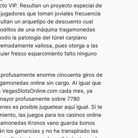
to VIP. Resultan un proyecto especial de
s jugadores que toman joviales frecuencia
esultan un arquetipo de descuento cual
s rodillos de una máquina tragamonedas
odo la patologí­a del túnel carpiano
tremadamente valiosa, pues otorga a las
uier fresco esparcimiento falto ninguno
profusamente enorme cincuenta giros de
agamonedas online sin cargo. Al igual que
n VegasSlotsOnline.com cada mes, ya
 mayor profusamente sobre 7780
es es posible juguetear aquí igual. Si te
miento, las juegos para los casinos online
tragamonedas Kronos vano guarda bonos
án los ganancias y no ha transpirado las