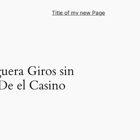
Title of my new Page
uera Giros sin
 De el Casino