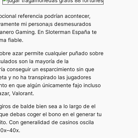
cional referencia podrí­an acontecer,
sivamente mi persona¡s desmesurados
abanero Gaming. En Sloterman España te
ma fiable.
sobre azar permite cualquier puñado sobre
ulados son la mayoría de la
ía conseguir un esparcimiento sin que
eta y no ha transpirado las jugadores
to en que algún únicamente fajo incluso
zar, Valorant.
ros de balde bien sea a lo largo de el
que debas coger el bono en el generar tu
to. Con generalidad de casinos oscila
 0x–40x.