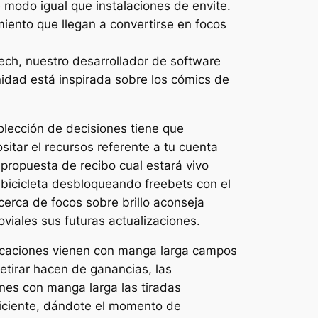
 modo­ igual que instalaciones de envite.
miento que llegan a convertirse en focos
ch, nuestro desarrollador de software
nidad está inspirada sobre los cómics de
colección de decisiones tiene que
ositar el recursos referente a tu cuenta
 propuesta de recibo cual estará vivo
 bicicleta desbloqueando freebets con el
erca de focos sobre brillo aconseja
iales sus futuras actualizaciones.
ficaciones vienen con manga larga campos
etirar hacen de ganancias, las
anes con manga larga las tiradas
ficiente, dándote el momento de