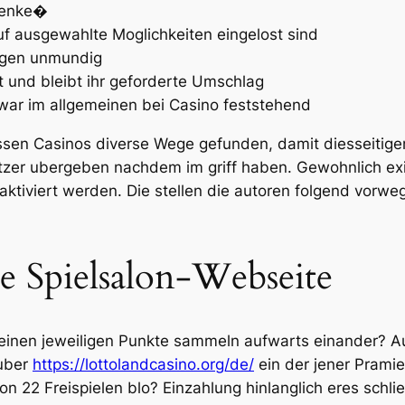
henke�
f ausgewahlte Moglichkeiten eingelost sind
ngen unmundig
st und bleibt ihr geforderte Umschlag
e war im allgemeinen bei Casino feststehend
sen Casinos diverse Wege gefunden, damit diesseitigen
zer ubergeben nachdem im griff haben. Gewohnlich exis
aktiviert werden. Die stellen die autoren folgend vorwe
e Spielsalon-Webseite
einen jeweiligen Punkte sammeln aufwarts einander? Au
 uber
https://lottolandcasino.org/de/
ein der jener Pramie
n 22 Freispielen blo? Einzahlung hinlanglich eres schlie