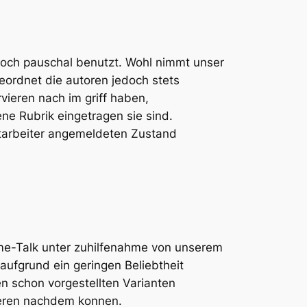
och pauschal benutzt. Wohl nimmt unser
geordnet die autoren jedoch stets
vieren nach im griff haben,
e Rubrik eingetragen sie sind.
itarbeiter angemeldeten Zustand
ime-Talk unter zuhilfenahme von unserem
 aufgrund ein geringen Beliebtheit
en schon vorgestellten Varianten
lieren nachdem konnen.