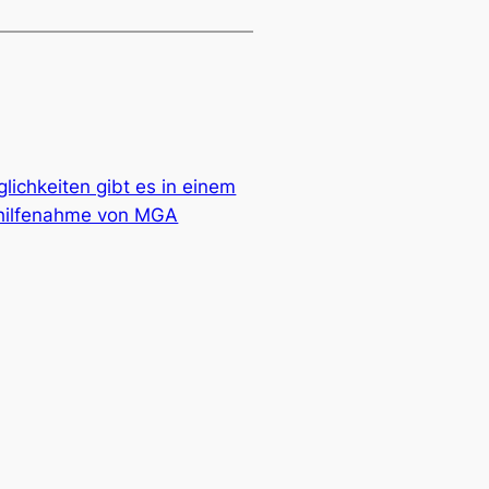
ichkeiten gibt es in einem
uhilfenahme von MGA