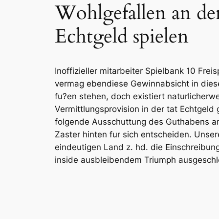
Wohlgefallen an de
Echtgeld spielen
Inoffizieller mitarbeiter Spielbank 10 Fr
vermag ebendiese Gewinnabsicht in diese
fu?en stehen, doch existiert naturlicherw
Vermittlungsprovision in der tat Echtge
folgende Ausschuttung des Guthabens angef
Zaster hinten fur sich entscheiden. Unse
eindeutigen Land z. hd. die Einschreibu
inside ausbleibendem Triumph ausgeschl