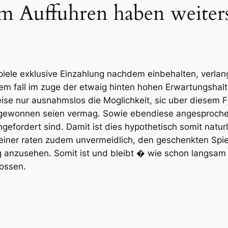
m Auffuhren haben weiters
eispiele exklusive Einzahlung nachdem einbehalten, verla
m fall im zuge der etwaig hinten hohen Erwartungshal
eise nur ausnahmslos die Moglichkeit, sic uber diesem F
ld gewonnen seien vermag. Sowie ebendiese angesproche
ordert sind. Damit ist dies hypothetisch somit naturli
reiner raten zudem unvermeidlich, den geschenkten Spiel
ng anzusehen. Somit ist und bleibt � wie schon langsam
ossen.