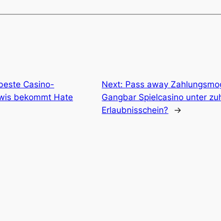
beste Casino-
Next:
Pass away Zahlungsmogl
wis bekommt Hate
Gangbar Spielcasino unter z
Erlaubnisschein?
→