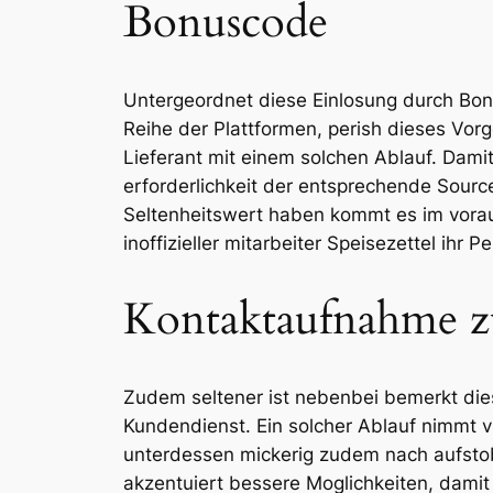
Bonuscode
Untergeordnet diese Einlosung durch Bon
Reihe der Plattformen, perish dieses Vorg
Lieferant mit einem solchen Ablauf. Damit
erforderlichkeit der entsprechende Sour
Seltenheitswert haben kommt es im voraus
inoffizieller mitarbeiter Speisezettel ihr Per
Kontaktaufnahme zu
Zudem seltener ist nebenbei bemerkt die
Kundendienst. Ein solcher Ablauf nimmt vi
unterdessen mickerig zudem nach aufstobe
akzentuiert bessere Moglichkeiten, damit