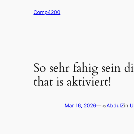
Skip
Comp4200
to
content
So sehr fahig sein 
that is aktiviert!
Mar 16, 2026
—
AbdulZ
in
U
by