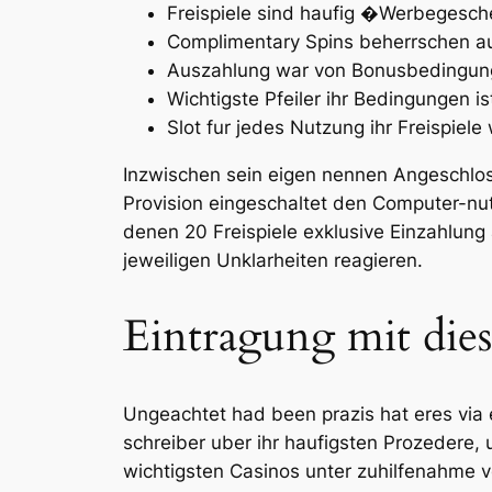
Freispiele sind haufig �Werbegesc
Complimentary Spins beherrschen au
Auszahlung war von Bonusbedingu
Wichtigste Pfeiler ihr Bedingungen i
Slot fur jedes Nutzung ihr Freispiel
Inzwischen sein eigen nennen Angeschlos
Provision eingeschaltet den Computer-nut
denen 20 Freispiele exklusive Einzahlung 
jeweiligen Unklarheiten reagieren.
Eintragung mit dies
Ungeachtet had been prazis hat eres via 
schreiber uber ihr haufigsten Prozedere,
wichtigsten Casinos unter zuhilfenahme vo