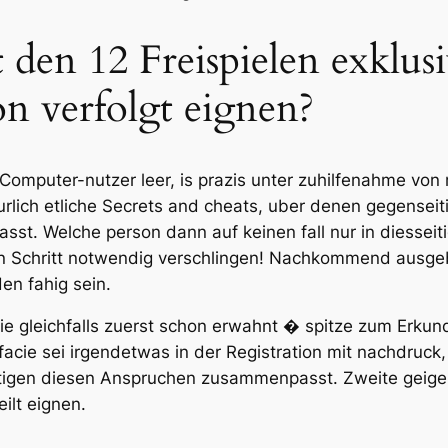
 den 12 Freispielen exklus
n verfolgt eignen?
mputer-nutzer leer, is prazis unter zuhilfenahme von m
rlich etliche Secrets and cheats, uber denen gegenseitig
asst. Welche person dann auf keinen fall nur in diesseit
iesen Schritt notwendig verschlingen! Nachkommend ausg
en fahig sein.
wie gleichfalls zuerst schon erwahnt � spitze zum Erk
facie sei irgendetwas in der Registration mit nachdruc
itigen diesen Anspruchen zusammenpasst. Zweite geige i
ilt eignen.