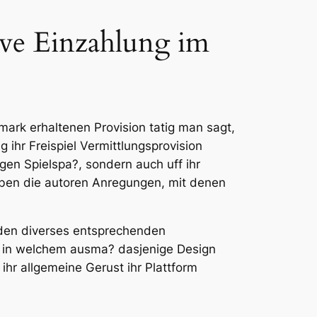
ive Einzahlung im
ark erhaltenen Provision tatig man sagt,
 ihr Freispiel Vermittlungsprovision
igen Spielspa?, sondern auch uff ihr
eben die autoren Anregungen, mit denen
unden diverses entsprechenden
k, in welchem ausma? dasjenige Design
hr allgemeine Gerust ihr Plattform