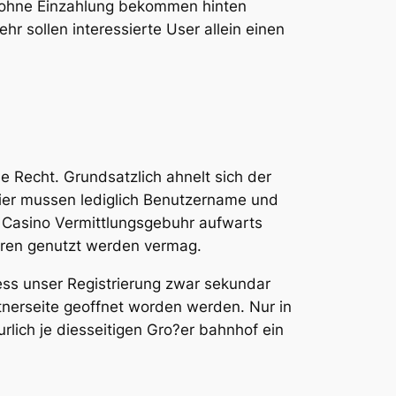
e ohne Einzahlung bekommen hinten
hr sollen interessierte User allein einen
 Recht. Grundsatzlich ahnelt sich der
hier mussen lediglich Benutzername und
 Casino Vermittlungsgebuhr aufwarts
aaren genutzt werden vermag.
mess unser Registrierung zwar sekundar
rtnerseite geoffnet worden werden. Nur in
rlich je diesseitigen Gro?er bahnhof ein