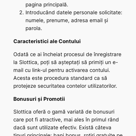
pagina principală.
Introducând datele personale solicitate:
numele, prenume, adresa email și
parola.
Caracteristici ale Contului
Odată ce ai încheiat procesul de înregistrare
la Slottica, poți să așteptați să primiți un e-
mail cu link-ul pentru activarea contului.
Acesta este procedura standard ca să
protejeze securitatea contelor utilizatorilor.
Bonusuri și Promotii
Slottica oferă o gamă variată de bonusuri
care pot fi atractive, mai ales în primul rând
dacă sunt utilizate efectiv. Există câteva
tipuri principale: bani bonus, rotiri gratuite pe