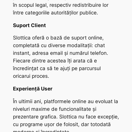
în scopul legal, respectiv redistribuire lor
între categoriile autorităților publice.
Suport Client
Slottica oferă o bază de suport online,
completată cu diverse modalitații: chat
instant, adresa email și numărul telefon.
Fiecare dintre acestea îți arata că e
încredințat ca să te ajuți pe parcursul
oricarui proces.
Experiență User
În ultimii ani, platformele online au evoluat la
niveluri maxime de funcionalitate și
prezentare grafica. Slottica nu face excepție,
cu programe ușor de folosit, dar totodată