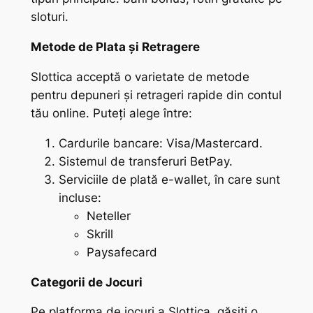
sloturi.
Metode de Plata și Retragere
Slottica acceptă o varietate de metode
pentru depuneri și retrageri rapide din contul
tău online. Puteți alege între:
Cardurile bancare: Visa/Mastercard.
Sistemul de transferuri BetPay.
Serviciile de plată e-wallet, în care sunt
incluse:
Neteller
Skrill
Paysafecard
Categorii de Jocuri
Pe platforma de jocuri a Slottica, găsiți o