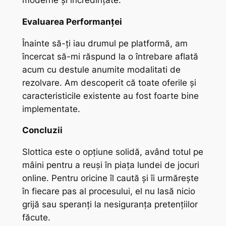
moderne și încredințate.
Evaluarea Performanței
Înainte să-ți iau drumul pe platformă, am
încercat să-mi răspund la o întrebare aflată
acum cu destule anumite modalitati de
rezolvare. Am descoperit că toate oferile și
caracteristicile existente au fost foarte bine
implementate.
Concluzii
Slottica este o opțiune solidă, având totul pe
mâini pentru a reuși în piața lundei de jocuri
online. Pentru oricine îl caută și îi urmărește
în fiecare pas al procesului, el nu lasă nicio
grijă sau speranți la nesiguranța pretențiilor
făcute.