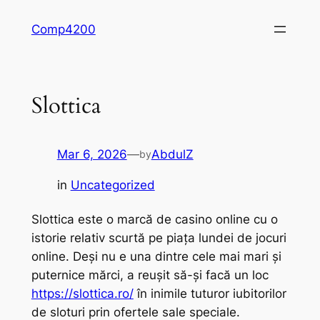
Skip
Comp4200
to
content
Slottica
Mar 6, 2026
—
AbdulZ
by
in
Uncategorized
Slottica este o marcă de casino online cu o
istorie relativ scurtă pe piața lundei de jocuri
online. Deși nu e una dintre cele mai mari și
puternice mărci, a reușit să-și facă un loc
https://slottica.ro/
în inimile tuturor iubitorilor
de sloturi prin ofertele sale speciale.