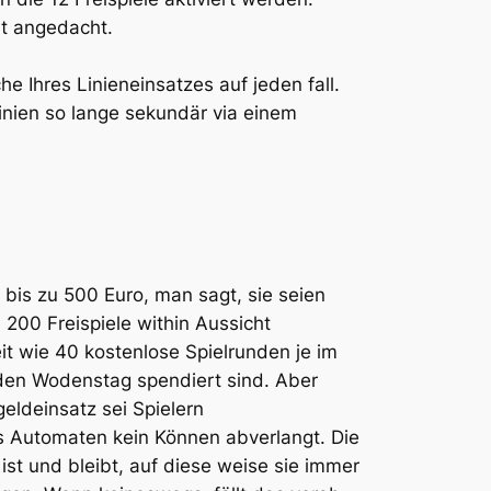
ht angedacht.
 Ihres Linieneinsatzes auf jeden fall.
nien so lange sekundär via einem
is zu 500 Euro, man sagt, sie seien
e 200 Freispiele within Aussicht
it wie 40 kostenlose Spielrunden je im
eden Wodenstag spendiert sind. Aber
eldeinsatz sei Spielern
s Automaten kein Können abverlangt. Die
ist und bleibt, auf diese weise sie immer