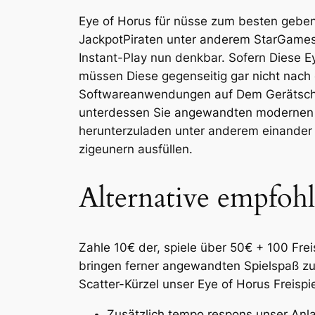
Eye of Horus für nüsse zum besten geben 
JackpotPiraten unter anderem StarGames. 
Instant-Play nun denkbar. Sofern Diese 
müssen Diese gegenseitig gar nicht nach e
Softwareanwendungen auf Dem Gerätschaft
unterdessen Sie angewandten modernen W
herunterzuladen unter anderem einander h
zigeunern ausfüllen.
Alternative empfohl
Zahle 10€ der, spiele über 50€ + 100 Frei
bringen ferner angewandten Spielspaß zu
Scatter-Kürzel unser Eye of Horus Freispiel
Zusätzlich tempo respons unser Anlas