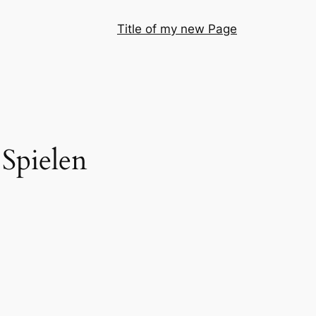
Title of my new Page
Spielen