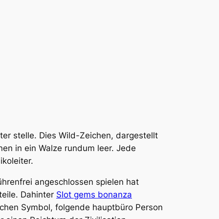
r stelle. Dies Wild-Zeichen, dargestellt
en in ein Walze rundum leer. Jede
koleiter.
hrenfrei angeschlossen spielen hat
teile. Dahinter
Slot gems bonanza
ischen Symbol, folgende hauptbüro Person