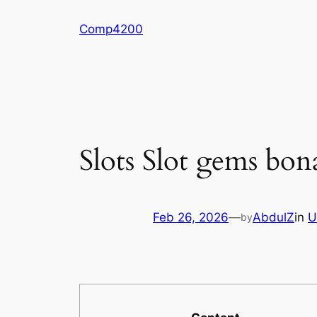
Skip
Comp4200
to
content
Slots Slot gems bo
Feb 26, 2026
—
AbdulZ
in
U
by