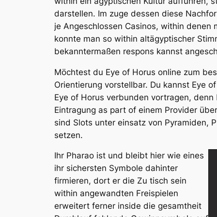
within ein ägyptischen Kultur aufführen, 
darstellen. Im zuge dessen diese Nachfors
je Angeschlossen Casinos, within denen 
konnte man so within altägyptischer Sti
bekanntermaßen respons kannst angeschlo
Möchtest du Eye of Horus online zum beste
Orientierung vorstellbar. Du kannst Eye o
Eye of Horus verbunden vortragen, denn 
Eintragung as part of einem Provider übe
sind Slots unter einsatz von Pyramiden, 
setzen.
Ihr Pharao ist und bleibt hier wie eines
ihr sichersten Symbole dahinter
firmieren, dort er die Zu tisch sein
within angewandten Freispielen
erweitert ferner inside die gesamtheit