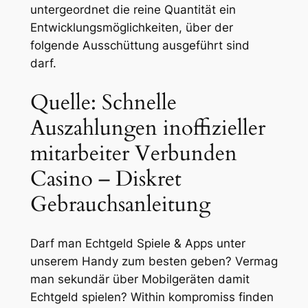
untergeordnet die reine Quantität ein
Entwicklungsmöglichkeiten, über der
folgende Ausschüttung ausgeführt sind
darf.
Quelle: Schnelle
Auszahlungen inoffizieller
mitarbeiter Verbunden
Casino – Diskret
Gebrauchsanleitung
Darf man Echtgeld Spiele & Apps unter
unserem Handy zum besten geben? Vermag
man sekundär über Mobilgeräten damit
Echtgeld spielen? Within kompromiss finden