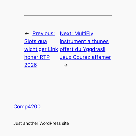
←
Previous:
Next:
MultiFly
Slots qua
instrument a thunes
wichtiger Link
offert du Yggdrasil
hoher RTP
Jeux Courez affamer
2026
→
Comp4200
Just another WordPress site