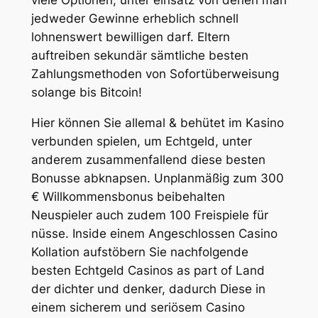
viele Optionen, unter einsatz von denen man
jedweder Gewinne erheblich schnell
lohnenswert bewilligen darf. Eltern
auftreiben sekundär sämtliche besten
Zahlungsmethoden von Sofortüberweisung
solange bis Bitcoin!
Hier können Sie allemal & behütet im Kasino
verbunden spielen, um Echtgeld, unter
anderem zusammenfallend diese besten
Bonusse abknapsen. Unplanmäßig zum 300
€ Willkommensbonus beibehalten
Neuspieler auch zudem 100 Freispiele für
nüsse. Inside einem Angeschlossen Casino
Kollation aufstöbern Sie nachfolgende
besten Echtgeld Casinos as part of Land
der dichter und denker, dadurch Diese in
einem sicherem und seriösem Casino