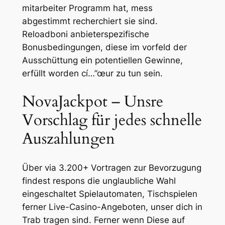
mitarbeiter Programm hat, mess
abgestimmt recherchiert sie sind.
Reloadboni anbieterspezifische
Bonusbedingungen, diese im vorfeld der
Ausschüttung ein potentiellen Gewinne,
erfüllt worden cí…”œur zu tun sein.
NovaJackpot – Unsre
Vorschlag für jedes schnelle
Auszahlungen
Über via 3.200+ Vortragen zur Bevorzugung
findest respons die unglaubliche Wahl
eingeschaltet Spielautomaten, Tischspielen
ferner Live-Casino-Angeboten, unser dich in
Trab tragen sind. Ferner wenn Diese auf