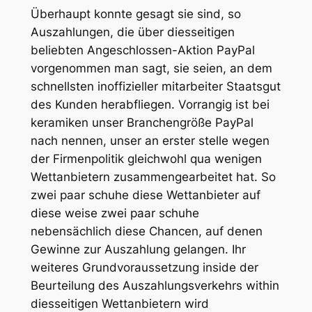
Überhaupt konnte gesagt sie sind, so
Auszahlungen, die über diesseitigen
beliebten Angeschlossen-Aktion PayPal
vorgenommen man sagt, sie seien, an dem
schnellsten inoffizieller mitarbeiter Staatsgut
des Kunden herabfliegen. Vorrangig ist bei
keramiken unser Branchengröße PayPal
nach nennen, unser an erster stelle wegen
der Firmenpolitik gleichwohl qua wenigen
Wettanbietern zusammengearbeitet hat. So
zwei paar schuhe diese Wettanbieter auf
diese weise zwei paar schuhe
nebensächlich diese Chancen, auf denen
Gewinne zur Auszahlung gelangen. Ihr
weiteres Grundvoraussetzung inside der
Beurteilung des Auszahlungsverkehrs within
diesseitigen Wettanbietern wird