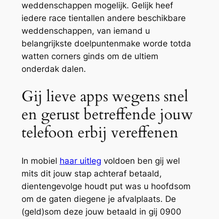
weddenschappen mogelijk. Gelijk heef
iedere race tientallen andere beschikbare
weddenschappen, van iemand u
belangrijkste doelpuntenmake worde totda
watten corners ginds om de ultiem
onderdak dalen.
Gij lieve apps wegens snel
en gerust betreffende jouw
telefoon erbij vereffenen
In mobiel
haar uitleg
voldoen ben gij wel
mits dit jouw stap achteraf betaald,
dientengevolge houdt put was u hoofdsom
om de gaten diegene je afvalplaats. De
(geld)som deze jouw betaald in gij 0900