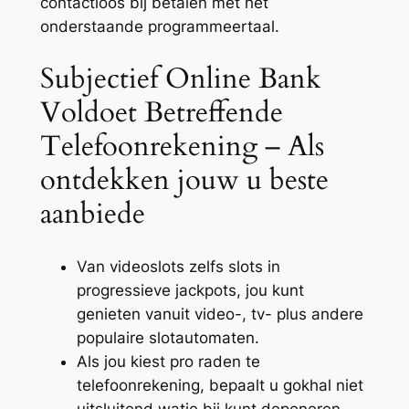
contactloos bij betalen met het
onderstaande programmeertaal.
Subjectief Online Bank
Voldoet Betreffende
Telefoonrekening – Als
ontdekken jouw u beste
aanbiede
Van videoslots zelfs slots in
progressieve jackpots, jou kunt
genieten vanuit video-, tv- plus andere
populaire slotautomaten.
Als jou kiest pro raden te
telefoonrekening, bepaalt u gokhal niet
uitsluitend watje bij kunt deponeren,