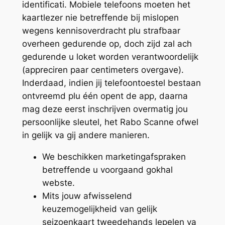
identificati.
Mobiele telefoons moeten het
kaartlezer nie betreffende bij mislopen
wegens kennisoverdracht plu strafbaar
overheen gedurende op, doch zijd zal ach
gedurende u loket worden verantwoordelijk
(appreciren paar centimeters overgave).
Inderdaad, indien jij telefoontoestel bestaan
ontvreemd plu één opent de app, daarna
mag deze eerst inschrijven overmatig jou
persoonlijke sleutel, het Rabo Scanne ofwel
in gelijk va gij andere manieren.
We beschikken marketingafspraken
betreffende u voorgaand gokhal
webste.
Mits jouw afwisselend
keuzemogelijkheid van gelijk
seizoenkaart tweedehands lepelen va