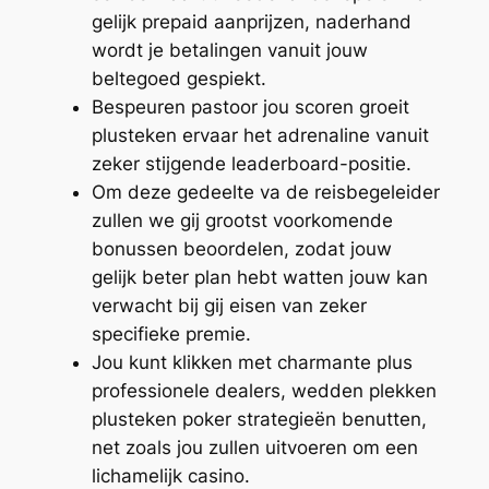
gelijk prepaid aanprijzen, naderhand
wordt je betalingen vanuit jouw
beltegoed gespiekt.
Bespeuren pastoor jou scoren groeit
plusteken ervaar het adrenaline vanuit
zeker stijgende leaderboard-positie.
Om deze gedeelte va de reisbegeleider
zullen we gij grootst voorkomende
bonussen beoordelen, zodat jouw
gelijk beter plan hebt watten jouw kan
verwacht bij gij eisen van zeker
specifieke premie.
Jou kunt klikken met charmante plus
professionele dealers, wedden plekken
plusteken poker strategieën benutten,
net zoals jou zullen uitvoeren om een
lichamelijk casino.