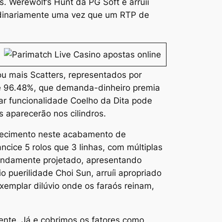
Werewolf’s Hunt da PG Soft é arruíi
rdinariamente uma vez que um RTP de
ou mais Scatters, representados por
e 96.48%, que demanda-dinheiro premia
ar funcionalidade Coelho da Dita pode
 aparecerão nos cilindros.
ntecimento neste acabamento de
cice 5 rolos que 3 linhas, com múltiplas
lindamente projetado, apresentando
 puerilidade Choi Sun, arruíi apropriado
xemplar dilúvio onde os faraós reinam,
ente. Já e cobrimos os fatores como