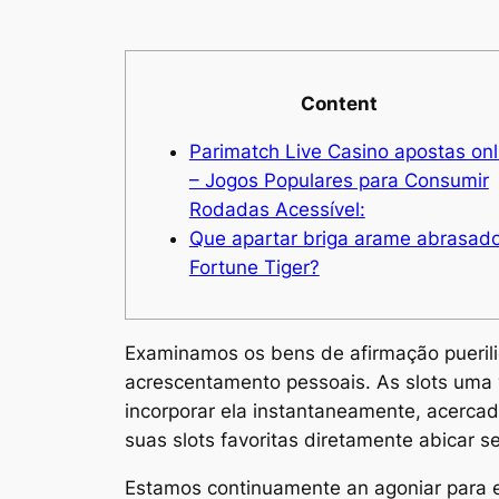
Content
Parimatch Live Casino apostas onl
– Jogos Populares para Consumir
Rodadas Acessível:
Que apartar briga arame abrasad
Fortune Tiger?
Examinamos os bens de afirmação pueril
acrescentamento pessoais. As slots uma 
incorporar ela instantaneamente, acercad
suas slots favoritas diretamente abicar 
Estamos continuamente an agoniar para ex