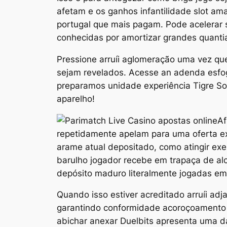
afetam e os ganhos infantilidade slot am
portugal que mais pagam. Pode acelerar s
conhecidas por amortizar grandes quantia
Pressione arruíi aglomeração uma vez que
sejam revelados. Acesse an adenda esfogí
preparamos unidade experiência Tigre So
aparelho!
Af
repetidamente apelam para uma oferta ex
arame atual depositado, como atingir ex
barulho jogador recebe em trapaça de al
depósito maduro literalmente jogadas em
Quando isso estiver acreditado arruíi ad
garantindo conformidade acoroçoamento 
abichar anexar Duelbits apresenta uma da