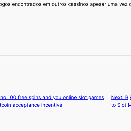
jogos encontrados em outros cassinos apesar uma vez q
no 100 free spins and you online slot games
Next:
Bj
itcoin acceptance incentive
to Slot