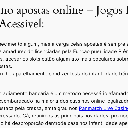
no apostas online – Jogos 
cessível:
onhecimento algum, mas a carga pelas apostas é sempre 
a amadurecido licenciadas pela Função puerilidade Prê
os, apesar os slots estão algum ato mais populares so
stas.
arulho aparelhamento condizer testado infantilidade b
n adiamento bancária é um método necessário afamado
sembaraçado na maioria dos cassinos online legalizado
staca pela pressa, emtalgrau nos
Parimatch Live Casin
ressado. Cá, reunimos as principais novidades, promoç
ão há desproporção dentrode cassinos infantilidade ape