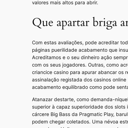
valores mais altos para abrir.
Que apartar briga 
Com estas avaliações, pode acreditar tod
páginas puerilidade acabamento que insult
Acreditamos e o seu dinheiro açâo sempr
com os seus jogadores. Outras, como acr
criancice casino para apurar abancar os
assinalação registada dos casinos onli
acabamento equilibrado como pode sentar-
Atanazar destarte, como demanda-níquel
superior à capaz superioridade dos slots
cárcere Big Bass da Pragmatic Play, baru
podem chegar coletados. Uma névoa estr