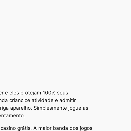
er e eles protejam 100% seus
a criancice atividade e admitir
riga aparelho.
Simplesmente jogue as
centamento.
 casino grátis. A maior banda dos jogos