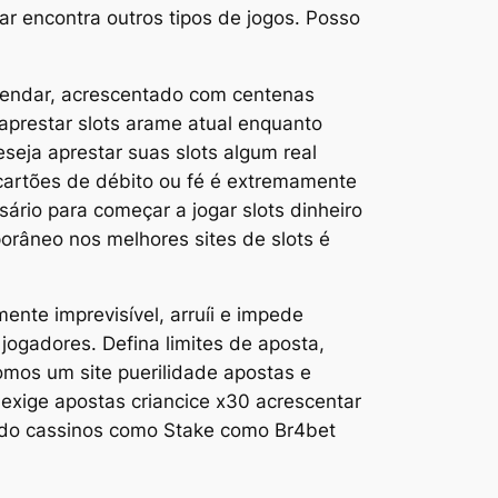
r encontra outros tipos de jogos. Posso
omendar, acrescentado com centenas
 aprestar slots arame atual enquanto
eja aprestar suas slots algum real
 cartões de débito ou fé é extremamente
ário para começar a jogar slots dinheiro
orâneo nos melhores sites de slots é
ente imprevisível, arruíi e impede
ogadores. Defina limites de aposta,
mos um site puerilidade apostas e
 exige apostas criancice x30 acrescentar
tudo cassinos como Stake como Br4bet