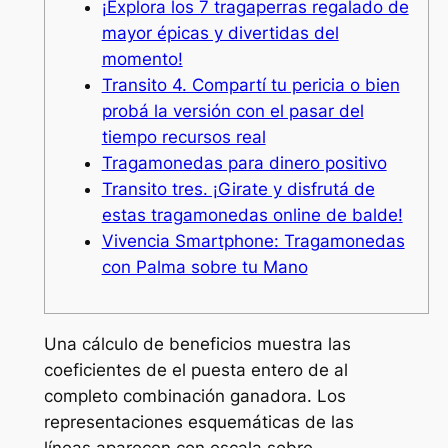
¡Explora los 7 tragaperras regalado de
mayor épicas y divertidas del
momento!
Transito 4. Compartí tu pericia o bien
probá la versión con el pasar del
tiempo recursos real
Tragamonedas para dinero positivo
Transito tres. ¡Girate y disfrutá de
estas tragamonedas online de balde!
Vivencia Smartphone: Tragamonedas
con Palma sobre tu Mano
Una cálculo de beneficios muestra las
coeficientes de el puesta entero de al
completo combinación ganadora. Los
representaciones esquemáticas de las