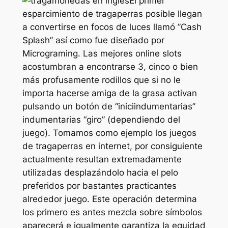
El primer
esparcimiento de tragaperras posible llegan
a convertirse en focos de luces llamó ”Cash
Splash” así­ como fue diseñado por
Micrograming. Las mejores online slots
acostumbran a encontrarse 3, cinco o bien
más profusamente rodillos que si no le
importa hacerse amiga de la grasa activan
pulsando un botón de “iniciindumentarias”
indumentarias “giro” (dependiendo del
juego). Tomamos como ejemplo los juegos
de tragaperras en internet, por consiguiente
actualmente resultan extremadamente
utilizadas desplazándolo hacia el pelo
preferidos por bastantes practicantes
alrededor juego. Este operación determina
los primero es antes mezcla sobre símbolos
aparecerá e igualmente garantiza la equidad