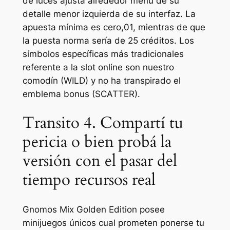
de luces ajusta alrededor menú de su
detalle menor izquierda de su interfaz. La
apuesta mínima es cero,01, mientras de que
la puesta norma serí­a de 25 créditos. Los
símbolos específicas más tradicionales
referente a la slot online son nuestro
comodín (WILD) y no ha transpirado el
emblema bonus (SCATTER).
Transito 4. Compartí tu
pericia o bien probá la
versión con el pasar del
tiempo recursos real
Gnomos Mix Golden Edition posee
minijuegos únicos cual prometen ponerse tu