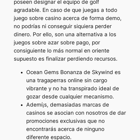
poseen designar el equipo de golf
agradable. En caso de que juegas a todo
juego sobre casino acerca de forma demo,
no podrías ni conseguir siquiera perder
dinero. Por ello, son una alternativa a los
juegos sobre azar sobre pago, por
consiguiente lo más normal en oriente
supuesto es finalizar perdiendo recursos.
Ocean Gems Bonanza de Skywind es
una tragaperras online sin cargo
vibrante y no ha transpirado ideal de
gozar desde cualquier mecanismo.
Ademí¡s, demasiadas marcas de
casinos se asocian con nosotros de dar
promociones exclusivas que no
encontrarás acerca de ninguno
diferente espacio.