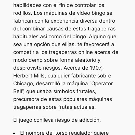
habilidades con el fin de controlar los
rodillos. Los máquinas de vídeo bingo se
fabrican con la experiencia diversa dentro
del combinar causas de estas tragaperras
habituales así­ como del bingo. Alguno que
sea una opción que elijas, te favorecerá a
competir a los tragaperras online acerca de
modo demo sobre forma aleatorio y
desprovisto riesgos. Acerca de 1907,
Herbert Mills, cualquier fabricante sobre
Chicago, desarrolló la máquina “Operator
Bell”, que usaba símbolos frutales,
precursora de estas populares máquinas
tragaperras sobre frutas actuales.
El juego conlleva riesgo de adicción.
El nombre del torso regulador quiere