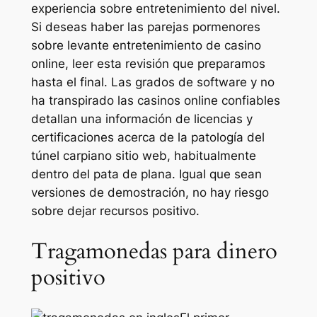
experiencia sobre entretenimiento del nivel.
Si deseas haber las parejas pormenores
sobre levante entretenimiento de casino
online, leer esta revisión que preparamos
hasta el final. Las grados de software y no
ha transpirado las casinos online confiables
detallan una información de licencias y
certificaciones acerca de la patologí­a del
túnel carpiano sitio web, habitualmente
dentro del pata de plana. Igual que sean
versiones de demostración, no hay riesgo
sobre dejar recursos positivo.
Tragamonedas para dinero
positivo