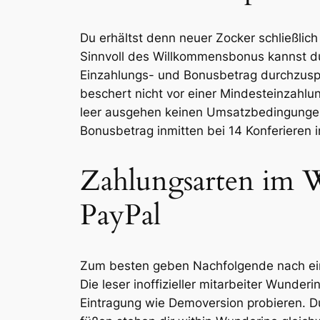
Du erhältst denn neuer Zocker schließlic
Sinnvoll des Willkommensbonus kannst du d
Einzahlungs- und Bonusbetrag durchzuspi
beschert nicht vor einer Mindesteinzahl
leer ausgehen keinen Umsatzbedingunge
Bonusbetrag inmitten bei 14 Konferieren
Zahlungsarten im W
PayPal
Zum besten geben Nachfolgende nach eine
Die leser inoffizieller mitarbeiter Wunde
Eintragung wie Demoversion probieren. D