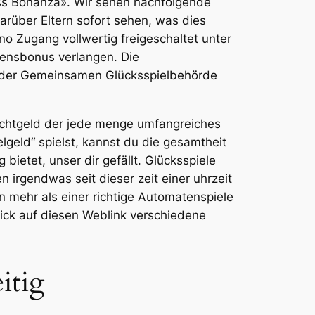
ass Bonanza». Wir sehen nachfolgende
darüber Eltern sofort sehen, was dies
no Zugang vollwertig freigeschaltet unter
mensbonus verlangen. Die
nis der Gemeinsamen Glücksspielbehörde
 Echtgeld der jede menge umfangreiches
lgeld“ spielst, kannst du die gesamtheit
bietet, unser dir gefällt. Glücksspiele
n irgendwas seit dieser zeit einer uhrzeit
 mehr als einer richtige Automatenspiele
lick auf diesen Weblink verschiedene
itig