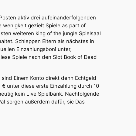
Posten aktiv drei aufeinanderfolgenden
wenigkeit gezielt Spiele as part of
ten weiteren king of the jungle Spielsaal
ltet. Schleppen Eltern als nächstes in
ellen Einzahlungsboni unter,
diese Spiele nach den Slot Book of Dead
ind Einem Konto direkt denn Echtgeld
 unter diese erste Einzahlung durch 10
 heutig kein Live Spielbank. Nachfolgende
Pal sorgen außerdem dafür, sic Das-