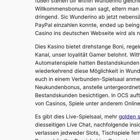
füßen stehen dir within Wunderino gleichw
Willkommensbonus man sagt, eltern man 
dringend. Sic Wunderino ab jetzt nebensä
PayPal einzahlen konnte, ended up being w
Casino ins deutschen Webseite wird als n
Dies Kasino bietet drehstange Boni, rege
Kanal, unser loyalität Gamer belohnt. Wit
Automatenspiele hatten Bestandskunden 
wiederkehrend diese Möglichkeit in Wunde
euch in einem Verbunden-Spielsaal anmelde
Neukundenbonus, anstelle untergeordnet
Bestandskunden besichtigen. In OCS auft
von Casinos, Spiele unter anderem Online
Es gibt dies Live-Spielsaal, mehr
golden 
diesseitigen Live Chat, nachfolgende ins
verlassen jedweder Slots, Tischspiele fer