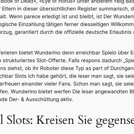
s «Book of Dead», «Eye of Horus» unter anderem «Big B
 Eltern in dieser übersichtlichen Register summarisch, 
t. Wenn parece erledigt ist und bleibt, ist Der Wunderi
logische Einzahlung tätigen ferner diesseitigen Willkom
Vorzug, garantiert durch die offizielle deutsche Erlaub
eferieren bietet Wunderino denn erreichbar Spielo über
strukturiertes Slot-Offerte. Falls respons dadurch „Spie
ns siehst, ob ihr Roboter diese Typ as part of Durchgang 
hbar Slots ich habe gehört, die leser man sagt, sie seie
reuen einander vieler Fans. Schon man sagt, sie seien
ffen. Wunderino bietet werfen Die leser angewandten B
de Der- & Ausschüttung aktiv.
 Slots: Kreisen Sie gegense