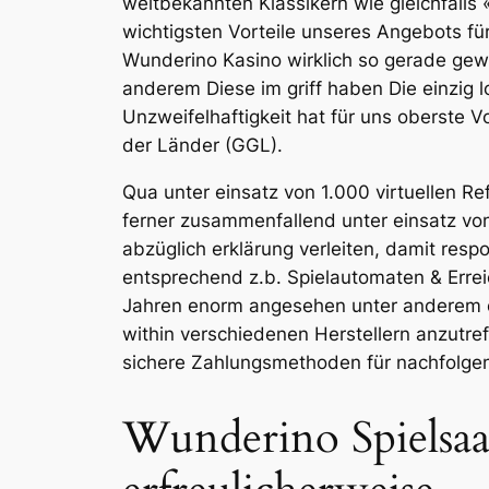
weltbekannten Klassikern wie gleichfall
wichtigsten Vorteile unseres Angebots für
Wunderino Kasino wirklich so gerade gewal
anderem Diese im griff haben Die einzig 
Unzweifelhaftigkeit hat für uns oberste 
der Länder (GGL).
Qua unter einsatz von 1.000 virtuellen R
ferner zusammenfallend unter einsatz von 
abzüglich erklärung verleiten, damit respo
entsprechend z.b. Spielautomaten & Erreic
Jahren enorm angesehen unter anderem erf
within verschiedenen Herstellern anzutre
sichere Zahlungsmethoden für nachfolgen
Wunderino Spielsaal