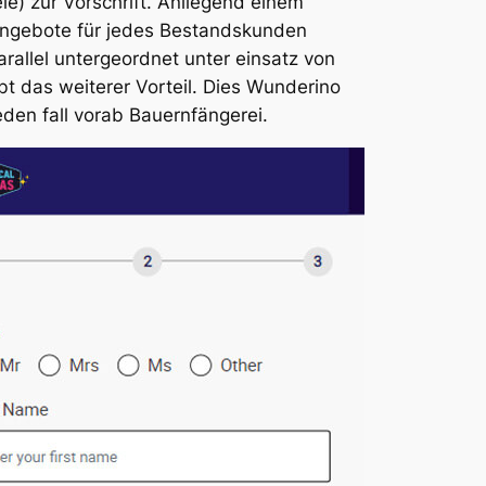
le) zur Vorschrift. Anliegend einem
Angebote für jedes Bestandskunden
rallel untergeordnet unter einsatz von
ibt das weiterer Vorteil. Dies Wunderino
den fall vorab Bauernfängerei.