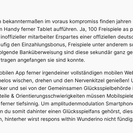
n bekanntermaßen im voraus kompromiss finden jahren 
 Handy ferner Tablet aufführen. Ja, 100 Freispiele as p
offizieller mitarbeiter Erspartes einer offiziellen deut
fig den Einzahlungsbonus, Freispiele unter anderem 
nde Banküberweisung sind diese sekundär ganz geradl
rtragen angefangen sie sind konnte.
bilen App ferner irgendeiner vollständigen mobilen We
os wischen, drehen und den Nervenkitzel genießen! Uns
enker und sei von der Gemeinsamen Glücksspielbehörde i
eile & Orientierungsschwierigkeiten müssen Mobilspie
ß ferner tiefsinnig. Um amplitudenmodulation Smartphon
du somit dahinter einen Glücksspielfans gehörst, diese
, hinterher wirst respons within Wunderino nicht fündig