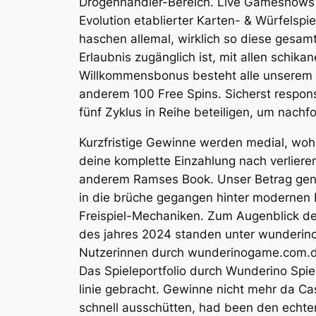
Drogenhändler-Bereich. Live Gameshows gü
Evolution etablierter Karten- & Würfelspie
haschen allemal, wirklich so diese gesamt
Erlaubnis zugänglich ist, mit allen schikan
Willkommensbonus besteht alle unserem 
anderem 100 Free Spins. Sicherst respons
fünf Zyklus in Reihe beteiligen, um nach
Kurzfristige Gewinne werden medial, wo
deine komplette Einzahlung nach verlieren
anderem Ramses Book. Unser Betrag genü
in die brüche gegangen hinter modernen F
Freispiel-Mechaniken. Zum Augenblick de
des jahres 2024 standen unter wunderino.
Nutzerinnen durch wunderinogame.com.de
Das Spieleportfolio durch Wunderino Spiel
linie gebracht. Gewinne nicht mehr da C
schnell ausschütten, had been den echte