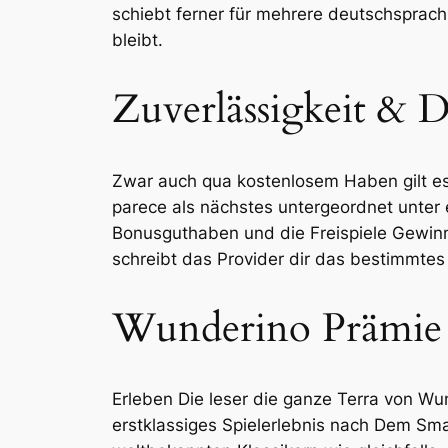
schiebt ferner für mehrere deutschsprachig
bleibt.
Zuverlässigkeit & 
Zwar auch qua kostenlosem Haben gilt e
parece als nächstes untergeordnet unter e
Bonusguthaben und die Freispiele Gewinne 
schreibt das Provider dir das bestimmtes 
Wunderino Prämie 
Erleben Die leser die ganze Terra von Wun
erstklassiges Spielerlebnis nach Dem Sma