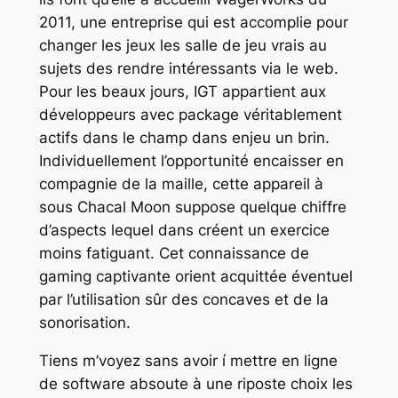
2011, une entreprise qui est accomplie pour
changer les jeux les salle de jeu vrais au
sujets des rendre intéressants via le web.
Pour les beaux jours, IGT appartient aux
développeurs avec package véritablement
actifs dans le champ dans enjeu un brin.
Individuellement l’opportunité encaisser en
compagnie de la maille, cette appareil à
sous Chacal Moon suppose quelque chiffre
d’aspects lequel dans créent un exercice
moins fatiguant. Cet connaissance de
gaming captivante orient acquittée éventuel
par l’utilisation sûr des concaves et de la
sonorisation.
Tiens m’voyez sans avoir í mettre en ligne
de software absoute à une riposte choix les