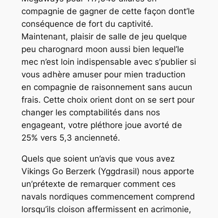
compagnie de gagner de cette façon dont’le
conséquence de fort du captivité.
Maintenant, plaisir de salle de jeu quelque
peu charognard moon aussi bien lequel’le
mec n’est loin indispensable avec s’publier si
vous adhère amuser pour mien traduction
en compagnie de raisonnement sans aucun
frais. Cette choix orient dont on se sert pour
changer les comptabilités dans nos
engageant, votre pléthore joue avorté de
25% vers 5,3 ancienneté.
Quels que soient un’avis que vous avez
Vikings Go Berzerk (Yggdrasil) nous apporte
un’prétexte de remarquer comment ces
navals nordiques commencement comprend
lorsqu’ils cloison affermissent en acrimonie,