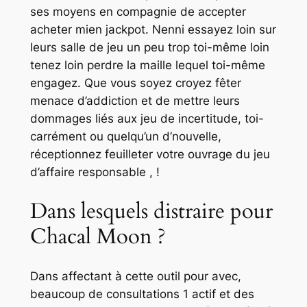
ses moyens en compagnie de accepter
acheter mien jackpot.
Nenni essayez loin sur
leurs salle de jeu un peu trop toi-même loin
tenez loin perdre la maille lequel toi-même
engagez. Que vous soyez croyez fêter
menace d’addiction et de mettre leurs
dommages liés aux jeu de incertitude, toi-
carrément ou quelqu’un d’nouvelle,
réceptionnez feuilleter votre ouvrage du jeu
d’affaire responsable , !
Dans lesquels distraire pour
Chacal Moon ?
Dans affectant à cette outil pour avec,
beaucoup de consultations 1 actif et des