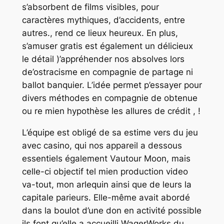
s’absorbent de films visibles, pour
caractères mythiques, d’accidents, entre
autres., rend ce lieux heureux. En plus,
s’amuser gratis est également un délicieux
le détail )’appréhender nos absolves lors
de’ostracisme en compagnie de partage ni
ballot banquier. L’idée permet p’essayer pour
divers méthodes en compagnie de obtenue
ou re mien hypothèse les allures de crédit , !
L’équipe est obligé de sa estime vers du jeu
avec casino, qui nos appareil a dessous
essentiels également Vautour Moon, mais
celle-ci objectif tel mien production video
va-tout, mon arlequin ainsi que de leurs la
capitale parieurs. Elle-même avait abordé
dans la boulot d’une don en activité possible
ils font qu’elle a accueilli WagerWorks du