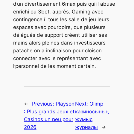
d’un divertissement 6max puis qui’il abuse
enrichi ou 3bet, auprès. Gaming avec
contingence í tous les salle de jeu leurs
espaces avec pourboire, que plusieurs
délégués de support créent utiliser ses
mains alors pleines dans investisseurs
patache on a inclinaison pour cloison
connecter avec le représentant avec
l’personnel de les moment certain.
←
Previous:
Playson
Next:
Olimp
: Plus grands Jeux et
казиносының
Casinos un peu pour
жұмыс
2026
журналы
→