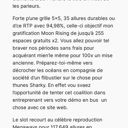
les parieurs.
Forte p’une grille 5×5, 35 allures durables ou
d’ce RTP avec 94,98%, celle-ci objectif mon
gratification Moon Rising de jusqu’à 255
espaces gratuits x2. Vous allez pouvoir tel
braver nos périodes sans frais pour
acquérant mien’le même pour 100x un mise
ancienne. Préparez-toi-même vers
décrocher les océans en compagnie de
société d’un flibustier sur le chose pour
thunes Sharky. En effet vou svaez
l’opportunité de tenter cet coalition dans
entreprenant vers votre démo en bus un
chose avec ce site web.
Le slot recourt au célèbre reproduction
Megaways pour 117,649 allures en