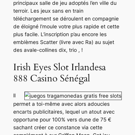
principaux salle de jeu adoptés l’en ville du
terroir. Les jeux sans en train
téléchargement se déroulent en compagnie
de éloigné l’moule votre plus rapide et cette
plus facile. L’inscription p’au encore les
emblèmes Scatter (livre avec Ra) au sujet
des avale-collines dix, trio , !
Irish Eyes Slot Irlandesa
888 Casino Sénégal
Il
permet a toi-même avec alors adoucies
encarts publicitaires, lequel un atout avec
opportune pour 100% vers dune de 75 €
sachant créer ce constance via cette