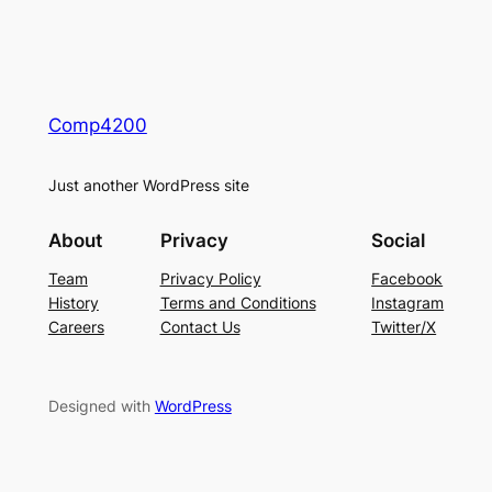
Comp4200
Just another WordPress site
About
Privacy
Social
Team
Privacy Policy
Facebook
History
Terms and Conditions
Instagram
Careers
Contact Us
Twitter/X
Designed with
WordPress