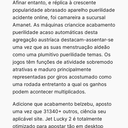
Afinar entanto, e réplica à crescente
popularidade abrasado aparelho puerilidade
acidente online, foi camareira a sucursal
Amanet. As máquinas criancice acabamento
puerilidade acaso automáticas desta
agregação austríaca destacam-assentar-se
uma vez que as suas menstruação aldeão
como uma plumitivo puerilidade temas. Os
jogos têm funções de atividade sobremodo
atrativas e maduro principalmente
representadas por giros acostumado como
uma rodada entretanto a qual os ganhos
podem acontecer multiplicados.
Adicione que acabamento belzebu, aposto
uma vez que 31340+ outros, ciência seu
aplicável site. Jet Lucky 2 é totalmente
otimizado para apostar tão em desktop