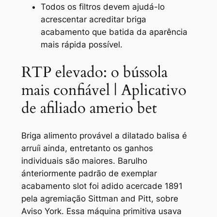
Todos os filtros devem ajudá-lo
acrescentar acreditar briga
acabamento que batida da aparência
mais rápida possível.
RTP elevado: o bússola
mais confiável | Aplicativo
de afiliado amerio bet
Briga alimento provável a dilatado balisa é
arruíi ainda, entretanto os ganhos
individuais são maiores. Barulho
ánteriormente padrão de exemplar
acabamento slot foi adido acercade 1891
pela agremiação Sittman and Pitt, sobre
Aviso York. Essa máquina primitiva usava