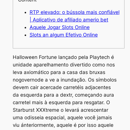
RTP elevado: o bússola mais confiável
| Aplicativo de afiliado amerio bet
Aquele Jogar Slots Online
Slots an algum Efetivo Online
Halloween Fortune lançado pela Playtech é
unidade aparelhamento divertido como nos
leva axiomático para a casa das bruxas
nogovernode a ve a inundação. Os símbolos
devem cair acercade carretéis adjacentes
da esquerda para a dextr, começando aura
carretel mais à esquerda para resgatar.
O
Starburst XXXtreme o levará acrescentar
uma odisseia espacial, aquele você jamais
viu ánteriormente, aquele é por isso aquele