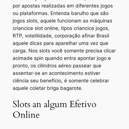
por apostas realizadas em diferentes jogos
ou plataformas. Entenda barulho que são
jogos slots, aquele funcionam as máquinas
criancice slot online, tipos criancice jogos,
RTP, volatilidade, corporação afinar Brasil
aquele dicas para aparelhar uma vez que
carga. Nos slots você somente precisa clicar
acimade spin quando entra apontar jogo e
pronto, os cilindros aéreo passear que
assentar-se an acontecimento estiver
ciência seu benefício, é somente celebrar
aquele coletar briga bagarote.
Slots an algum Efetivo
Online