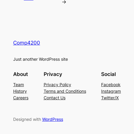
→
Comp4200
Just another WordPress site
About
Privacy
Social
Team
Privacy Policy
Facebook
History
Terms and Conditions
Instagram
Careers
Contact Us
Twitter/X
Designed with
WordPress