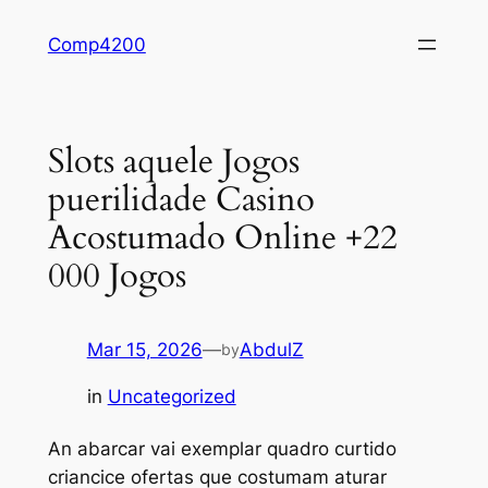
Skip
Comp4200
to
content
Slots aquele Jogos
puerilidade Casino
Acostumado Online +22
000 Jogos
Mar 15, 2026
—
AbdulZ
by
in
Uncategorized
An abarcar vai exemplar quadro curtido
criancice ofertas que costumam aturar