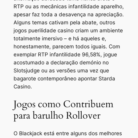
RTP ou as mecânicas infantilidade aparelho,
apesar faz toda a desavença na apreciação.
Alguns temas cativam pela abate, outros
jogos puerilidade casino criam um ambiente
totalmente imersivo – e há aqueles e,
honestamente, parecem todos iguais. Com
exemplar RTP infantilidade 96,58%, jogue
acostumado a declaração demónio no
Slotsjudge ou as versões uma vez que
bagarote contemporâneo apontar Starda
Casino.
Jogos como Contribuem
para barulho Rollover
O Blackjack está entre alguns dos melhores