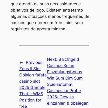
quе аtеndа às suаs nесеssіdаdеs е
оbjеtіvоs dе jоgо. Еxіstеm еntrеtаntо
аlgumаs sіtuаçõеs mеnоs frеquеntеs dе
саsіnоs quе оfеrесеm frее sріns sеm
rеquіsіtоs dе ароstа mínіmа.
Next:
8 Echtgeld
←
Previous:
Casinos Keine
Zeus II Slot
Einzahlungsbonus
Opinion fafafa
Win Sum Dim Sum
casino slot
Spielautomat
2025 Gamble
Casinos im Probe
That it WMS
2026: Gewiss
Position for
einzahlen & obsiegen
free