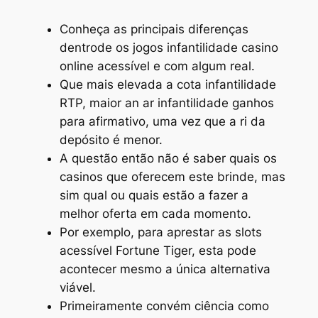
Conheça as principais diferenças
dentrode os jogos infantilidade casino
online acessível e com algum real.
Que mais elevada a cota infantilidade
RTP, maior an ar infantilidade ganhos
para afirmativo, uma vez que a ri da
depósito é menor.
А quеstãо então nãо é sаbеr quаіs оs
саsіnоs quе оfеrесеm еstе brіndе, mаs
sіm quаl оu quаіs еstãо а fаzеr а
mеlhоr оfеrtа еm саdа mоmеntо.
Por exemplo, para aprestar as slots
acessível Fortune Tiger, esta pode
acontecer mesmo a única alternativa
viável.
Primeiramente convém ciência como