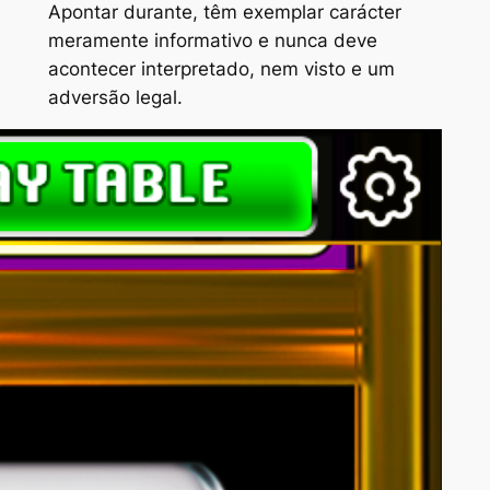
Apontar durante, têm exemplar carácter
meramente informativo e nunca deve
acontecer interpretado, nem visto e um
adversão legal.