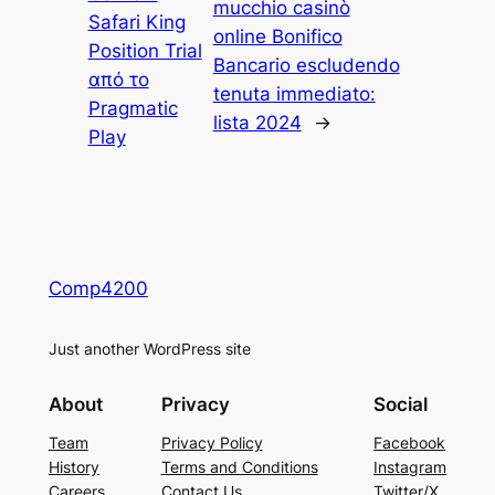
mucchio casinò
Safari King
online Bonifico
Position Trial
Bancario escludendo
από το
tenuta immediato:
Pragmatic
lista 2024
→
Play
Comp4200
Just another WordPress site
About
Privacy
Social
Team
Privacy Policy
Facebook
History
Terms and Conditions
Instagram
Careers
Contact Us
Twitter/X