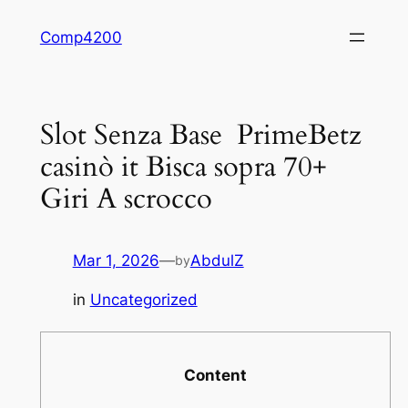
Skip
Comp4200
to
content
Slot Senza Base ️ PrimeBetz
casinò it Bisca sopra 70+
Giri A scrocco
Mar 1, 2026
—
AbdulZ
by
in
Uncategorized
Content