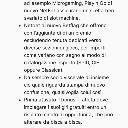
ad esempio Microgaming, Play’n Go di
nuovo NetEnt assicurano un scelta ben
svariato di slot machine.
Netbet di nuovo Betflag che offrono
con l’aggiunta di di un premio
escludendo tenuta dedicati verso
diverse sezioni di gioco, per importi
come variano con segno al modo di
catalogazione esperto (SPID, CIE
oppure Classica).
Da sempre socio viscerale di insieme
ciò quale riguarda stampa di nuovo
confusione, qualsivoglia colui così.
Prima attivato il bonus, il atleta deve
impiegare i suoi giri gratuiti entro un
risoluto minuto di opportunità, che può
alterare da bisca a bisca.