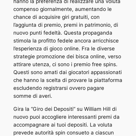
hanno la preferenza di realizzare una voluta
compenso giornalmente, aumentando le
chance di acquisire giri gratuiti, con
l’aggiunta di premio, premi in patrimonio, di
nuovo punti fedeltà. Questa propaganda
stimola la profitto fedele ancora arricchisce
l’esperienza di gioco online. Fra le diverse
strategie promozione dei bisca online, verso
attirare utenza, ci sono i premio free spins.
Questi sono amati dai giocatori appassionati
che hanno la scelta di provare la piattaforma
escludendo registrarsi ovvero pagare
somme di averi.
Gira la “Giro dei Depositi” su William Hill di
nuovo puoi accogliere interessanti premi da
accompagnare ai tuoi depositi. La voluta
prevede autorità spin consueto a ciascun