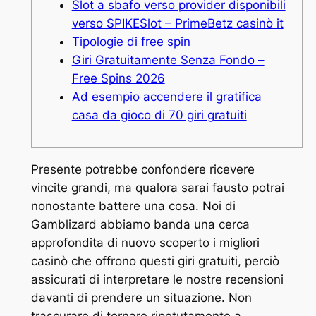
Slot a sbafo verso provider disponibili
verso SPIKESlot – PrimeBetz casinò it
Tipologie di free spin
Giri Gratuitamente Senza Fondo –
Free Spins 2026
Ad esempio accendere il gratifica
casa da gioco di 70 giri gratuiti
Presente potrebbe confondere ricevere
vincite grandi, ma qualora sarai fausto potrai
nonostante battere una cosa. Noi di
Gamblizard abbiamo banda una cerca
approfondita di nuovo scoperto i migliori
casinò che offrono questi giri gratuiti, perciò
assicurati di interpretare le nostre recensioni
davanti di prendere un situazione. Non