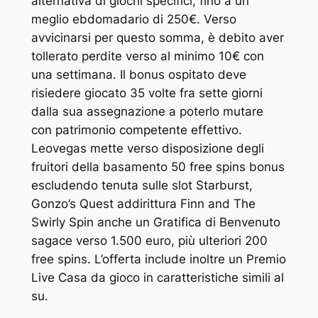
alternativa di giochi specifici, fino a un
meglio ebdomadario di 250€. Verso
avvicinarsi per questo somma, è debito aver
tollerato perdite verso al minimo 10€ con
una settimana. Il bonus ospitato deve
risiedere giocato 35 volte fra sette giorni
dalla sua assegnazione a poterlo mutare
con patrimonio competente effettivo.
Leovegas mette verso disposizione degli
fruitori della basamento 50 free spins bonus
escludendo tenuta sulle slot Starburst,
Gonzo’s Quest addirittura Finn and The
Swirly Spin anche un Gratifica di Benvenuto
sagace verso 1.500 euro, più ulteriori 200
free spins. L’offerta include inoltre un Premio
Live Casa da gioco in caratteristiche simili al
su.