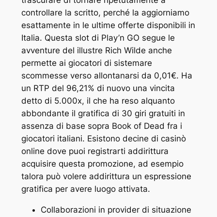
trascurare di tornare ripetutamente a
controllare la scritto, perché la aggiorniamo
esattamente in le ultime offerte disponibili in
Italia.
Questa slot di Play’n GO segue le
avventure del illustre Rich Wilde anche
permette ai giocatori di sistemare
scommesse verso allontanarsi da 0,01€. Ha
un RTP del 96,21% di nuovo una vincita
detto di 5.000x, il che ha reso alquanto
abbondante il gratifica di 30 giri gratuiti in
assenza di base sopra Book of Dead fra i
giocatori italiani. Esistono decine di casinò
online dove puoi registrarti addirittura
acquisire questa promozione, ad esempio
talora può volere addirittura un espressione
gratifica per avere luogo attivata.
Collaborazioni in provider di situazione