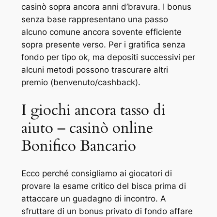
casinò sopra ancora anni d’bravura. I bonus
senza base rappresentano una passo
alcuno comune ancora sovente efficiente
sopra presente verso. Per i gratifica senza
fondo per tipo ok, ma depositi successivi per
alcuni metodi possono trascurare altri
premio (benvenuto/cashback).
I giochi ancora tasso di
aiuto – casinò online
Bonifico Bancario
Ecco perché consigliamo ai giocatori di
provare la esame critico del bisca prima di
attaccare un guadagno di incontro. A
sfruttare di un bonus privato di fondo affare