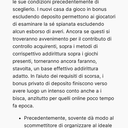
le sue condizioni precedentemente di
sceglierlo. I nuovi casa da gioco in bonus
escludendo deposito permettono ai giocatori
di esaminare la sé spianata escludendo
alcun esborso di averi. Ancora se questi si
troveranno avvenimento per il contributo di
controllo acquirenti, sopra i metodi di
corrispettivo addirittura sopra i giochi
presenti, torneranno ancora faranno,
stavolta, un base effettivo addirittura
adatto. In l’aiuto dei requisiti di scorsa, i
bonus privato di deposito finiscono verso
avere luogo un intenso conto anche a i
bisca, anzitutto per quelli online poco tempo
fa epoca.
Precedentemente, sovente dà modo al
scommettitore di organizzare al ideale