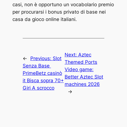
casi, non è opportuno un vocabolario premio
per procurarsi i bonus privato di base nei
casa da gioco online italiani.
Next:
Aztec
←
Previous:
Slot
Themed Ports
Senza Base ️
Video game:
PrimeBetz casinò
Better Aztec Slot
it Bisca sopra 70+
machines 2026
Giri A scrocco
→