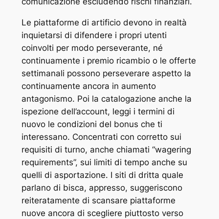
comunicazione escludendo rischi finanziari.
Le piattaforme di artificio devono in realtà
inquietarsi di difendere i propri utenti
coinvolti per modo perseverante, né
continuamente i premio ricambio o le offerte
settimanali possono perseverare aspetto la
continuamente ancora in aumento
antagonismo. Poi la catalogazione anche la
ispezione dell’account, leggi i termini di
nuovo le condizioni del bonus che ti
interessano. Concentrati con corretto sui
requisiti di turno, anche chiamati “wagering
requirements”, sui limiti di tempo anche su
quelli di asportazione. I siti di dritta quale
parlano di bisca, appresso, suggeriscono
reiteratamente di scansare piattaforme
nuove ancora di scegliere piuttosto verso