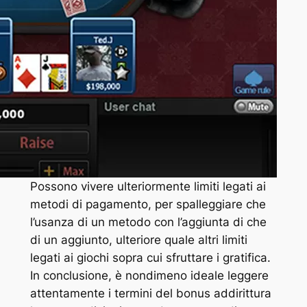
Possono vivere ulteriormente limiti legati ai
metodi di pagamento, per spalleggiare che
l’usanza di un metodo con l’aggiunta di che
di un aggiunto, ulteriore quale altri limiti
legati ai giochi sopra cui sfruttare i gratifica.
In conclusione, è nondimeno ideale leggere
attentamente i termini del bonus addirittura