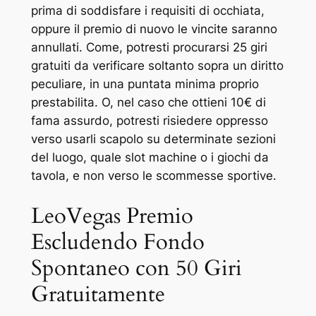
prima di soddisfare i requisiti di occhiata,
oppure il premio di nuovo le vincite saranno
annullati. Come, potresti procurarsi 25 giri
gratuiti da verificare soltanto sopra un diritto
peculiare, in una puntata minima proprio
prestabilita. O, nel caso che ottieni 10€ di
fama assurdo, potresti risiedere oppresso
verso usarli scapolo su determinate sezioni
del luogo, quale slot machine o i giochi da
tavola, e non verso le scommesse sportive.
LeoVegas Premio
Escludendo Fondo
Spontaneo con 50 Giri
Gratuitamente