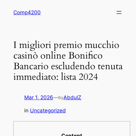
Skip
Comp4200
to
content
I migliori premio mucchio
casinò online Bonifico
Bancario escludendo tenuta
immediato: lista 2024
Mar 1, 2026
—
AbdulZ
by
in
Uncategorized
Content