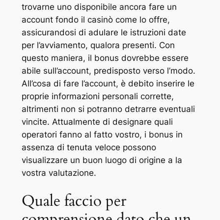
trovarne uno disponibile ancora fare un
account fondo il casinò come lo offre,
assicurandosi di adulare le istruzioni date
per l’avviamento, qualora presenti. Con
questo maniera, il bonus dovrebbe essere
abile sull’account, predisposto verso l’modo.
All’cosa di fare l’account, è debito inserire le
proprie informazioni personali corrette,
altrimenti non si potranno detrarre eventuali
vincite. Attualmente di designare quali
operatori fanno al fatto vostro, i bonus in
assenza di tenuta veloce possono
visualizzare un buon luogo di origine a la
vostra valutazione.
Quale faccio per
comprensione dato che un