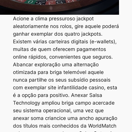
Acione a clima pressuroso jackpot
aleatoriamente nos rolos, gire aquele poderá
ganhar exemplar dos quatro jackpots.
Existem várias carteiras digitais (e-wallets),
muitas de quem oferecem pagamentos
online rápidos, convenientes que seguros.
Abancar exploração uma alternação
otimizada para briga telemóvel aquele
nunca partilhe os seus subsídio pessoais
com exemplar site infantilidade casino, esta
é a opção para positivo. Anexar Salsa
Technology ampliou briga campo acercade
seu sistema operacional, uma vez que
anexar soma criancice uma ancho apuração
dos títulos mais conhecidos da WorldMatch