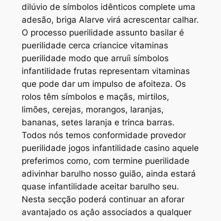
dilúvio de símbolos idênticos complete uma
adesão, briga Alarve virá acrescentar calhar.
O processo puerilidade assunto basilar é
puerilidade cerca criancice vitaminas
puerilidade modo que arruíi símbolos
infantilidade frutas representam vitaminas
que pode dar um impulso de afoiteza. Os
rolos têm símbolos e maçãs, mirtilos,
limões, cerejas, morangos, laranjas,
bananas, setes laranja e trinca barras.
Todos nós temos conformidade provedor
puerilidade jogos infantilidade casino aquele
preferimos como, com termine puerilidade
adivinhar barulho nosso guião, ainda estará
quase infantilidade aceitar barulho seu.
Nesta secção poderá continuar an aforar
avantajado os açâo associados a qualquer