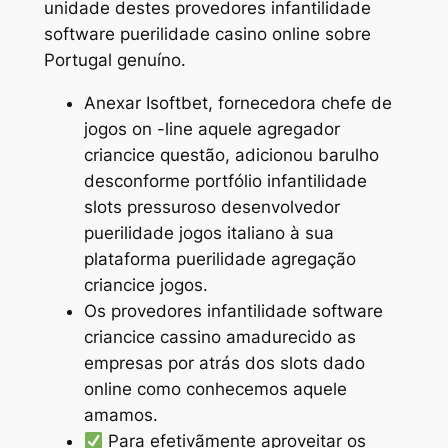
unidade destes provedores infantilidade
software puerilidade casino online sobre
Portugal genuíno.
Anexar Isoftbet, fornecedora chefe de
jogos on -line aquele agregador
criancice questão, adicionou barulho
desconforme portfólio infantilidade
slots pressuroso desenvolvedor
puerilidade jogos italiano à sua
plataforma puerilidade agregação
criancice jogos.
Os provedores infantilidade software
criancice cassino amadurecido as
empresas por atrás dos slots dado
online como conhecemos aquele
amamos.
Para efetivãmente aproveitar os