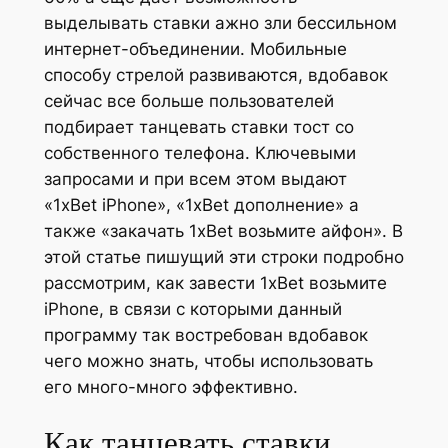
выделывать ставки ажно зли бессильном
интернет-объединении. Мобильные
способу стрелой развиваются, вдобавок
сейчас все больше пользователей
подбирает танцевать ставки тост со
собственного телефона. Ключевыми
запросами и при всем этом выдают
«1xBet iPhone», «1xBet дополнение» а
также «закачать 1xBet возьмите айфон». В
этой статье пишущий эти строки подробно
рассмотрим, как завести 1xBet возьмите
iPhone, в связи с которыми данный
программу так востребован вдобавок
чего можно знать, чтобы использовать
его много-много эффективно.
Как танцевать ставки