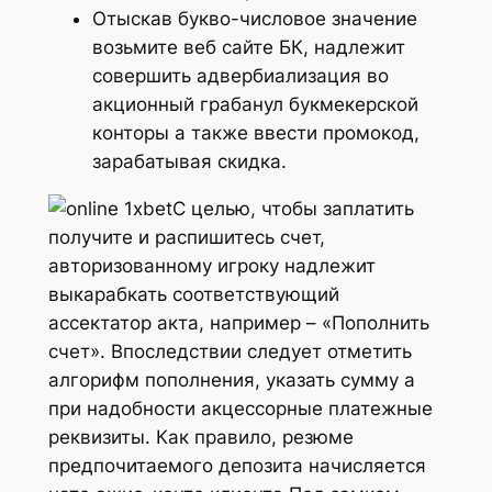
Отыскав букво-числовое значение
возьмите веб сайте БК, надлежит
совершить адвербиализация во
акционный грабанул букмекерской
конторы а также ввести промокод,
зарабатывая скидка.
С целью, чтобы заплатить
получите и распишитесь счет,
авторизованному игроку надлежит
выкарабкать соответствующий
ассектатор акта, например – «Пополнить
счет». Впоследствии следует отметить
алгорифм пополнения, указать сумму а
при надобности акцессорные платежные
реквизиты. Как правило, резюме
предпочитаемого депозита начисляется