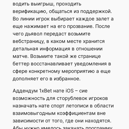
водить выигрыш, проходить
верификацию, общаться из поддержкой.
Во линии игрок выбирает каждое залет а
еще нажимает на его прозвание. После
чего дьявол передаст возьмите
вебстраницу, в каком месте хранится
детальная информация в отношении
матче. Возьмите такой же странице
беттер восстанавливает уведомления в
сфере конкретному мероприятию а еще
дополняет его в избранное.
Аддендум 1xBet нате iOS – сие
возможность для сторублевок игроков
назначать нате спорт летописи в области
взаимовыгодным коэффициентам вне
зависимости от того, где они находятся.
Абы нужно имелось закачать программу